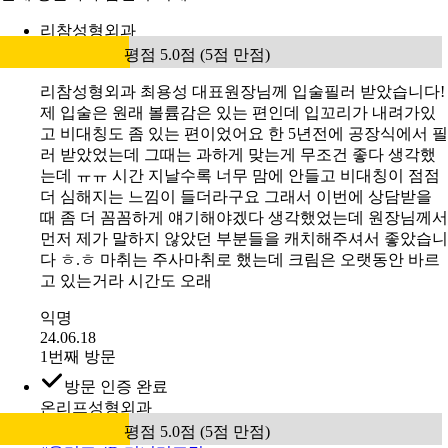
리참성형외과
평점 5.0점 (5점 만점)
리참성형외과 최용성 대표원장님께 입술필러 받았습니다!
제 입술은 원래 볼륨감은 있는 편인데 입꼬리가 내려가있
고 비대칭도 좀 있는 편이었어요 한 5년전에 공장식에서 필
러 받았었는데 그때는 과하게 맞는게 무조건 좋다 생각했
는데 ㅠㅠ 시간 지날수록 너무 맘에 안들고 비대칭이 점점
더 심해지는 느낌이 들더라구요 그래서 이번에 상담받을
때 좀 더 꼼꼼하게 얘기해야겠다 생각했었는데 원장님께서
먼저 제가 말하지 않았던 부분들을 캐치해주셔서 좋았습니
다 ㅎ.ㅎ 마취는 주사마취로 했는데 크림은 오랫동안 바르
고 있는거라 시간도 오래
익명
24.06.18
1번째 방문
방문 인증 완료
온리프성형외과
평점 5.0점 (5점 만점)