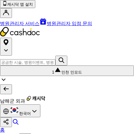
캐시닥 앱 설치
병원관리자 서비스
병원관리자 입점 문의
1
인천 인모드
남해군 외과
한국어
홈