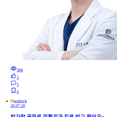
308
2
5
0
seabuck
26.07.20
발가락 골절로 정형외과 치료 받고 왔어요~