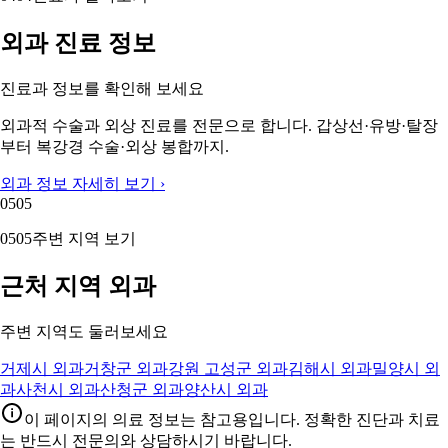
외과 진료 정보
진료과 정보를 확인해 보세요
외과적 수술과 외상 진료를 전문으로 합니다. 갑상선·유방·탈장
부터 복강경 수술·외상 봉합까지.
외과 정보 자세히 보기 ›
05
05
05
05
주변 지역 보기
근처 지역 외과
주변 지역도 둘러보세요
거제시 외과
거창군 외과
강원 고성군 외과
김해시 외과
밀양시 외
과
사천시 외과
산청군 외과
양산시 외과
이 페이지의 의료 정보는 참고용입니다. 정확한 진단과 치료
는 반드시 전문의와 상담하시기 바랍니다.