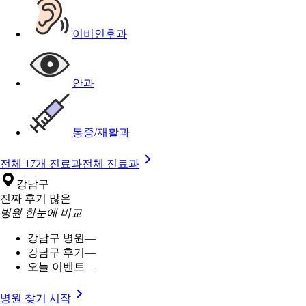
이비인후과
안과
통증/재활과
전체 17개 진료과
전체 진료과
강남구
진짜 후기 많은
병원 한눈에 비교
강남구 병원
—
강남구 후기
—
오늘 이벤트
—
병원 찾기 시작