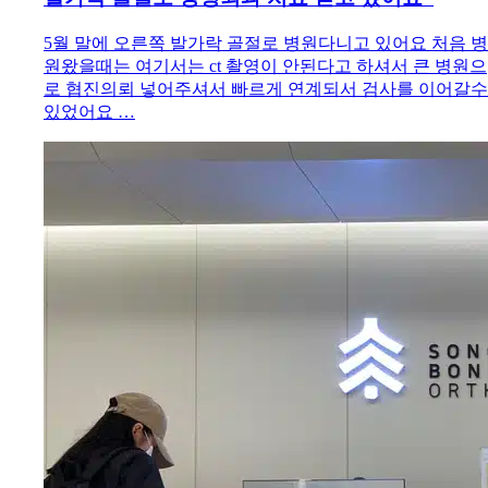
5월 말에 오른쪽 발가락 골절로 병원다니고 있어요 처음 병
원왔을때는 여기서는 ct 촬영이 안된다고 하셔서 큰 병원으
로 협진의뢰 넣어주셔서 빠르게 연계되서 검사를 이어갈수
있었어요 …