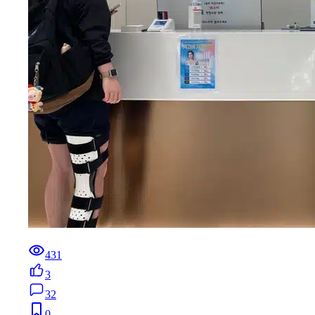
431
3
32
0