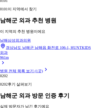
01
01
01
01
이 지역에서 찾기
남해군 외과 추천 병원
이 지역의 추천 병원이에요
남해삼성외과의원
경상남도 남해군 남해읍 화전로 106-1, HUNTKIDS
외과
961m
병원 전체 목록 보기 (1곳)
02
02
02
02
후기 살펴보기
남해군 외과 방문 인증 후기
실제 방문자가 남긴 후기예요