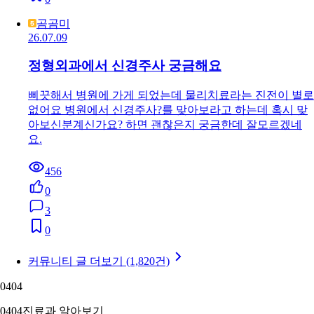
곰곰미
26.07.09
정형외과에서 신경주사 궁금해요
삐끗해서 병원에 가게 되었는데 물리치료라는 진전이 별로
없어요 병원에서 신경주사?를 맞아보라고 하는데 혹시 맞
아보신분계신가요? 하면 괜찮은지 궁금한데 잘모르겠네
요.
456
0
3
0
커뮤니티 글 더보기 (1,820건)
04
04
04
04
진료과 알아보기