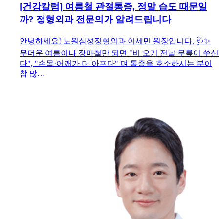
[건강칼럼] 여름철 관절통증, 정말 습도 때문일
까? 정형외과 전문의가 알려드립니다
안녕하세요! 노원삼성정형외과 이세민 원장입니다. 🩺✨
무더운 여름이나 장마철만 되면 "비 오기 전날 무릎이 쑤신
다", "손목·어깨가 더 아프다" 며 통증을 호소하시는 분이
참 많…