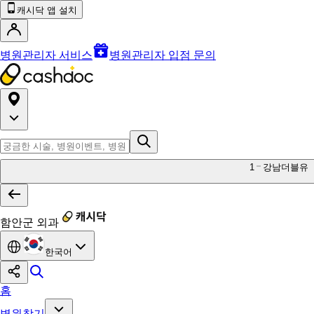
캐시닥 앱 설치
병원관리자 서비스
병원관리자 입점 문의
1
강남더블유
함안군 외과
한국어
홈
병원찾기