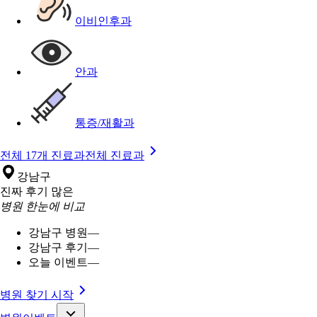
이비인후과
안과
통증/재활과
전체 17개 진료과
전체 진료과
강남구
진짜 후기 많은
병원 한눈에 비교
강남구 병원
—
강남구 후기
—
오늘 이벤트
—
병원 찾기 시작