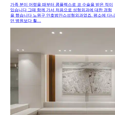
가족 분이 어렸을 때부터 콤플렉스로 코 수술을 받은 적이
있습니다 그때 함께 가서 처음으로 성형외과에 대한 경험
을 했습니다 노원구 안호범안스성형외과였죠. 평소에 다니
던 병원보다 훨…