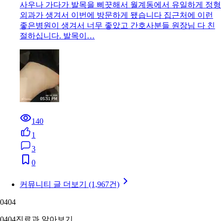
사우나 가다가 발목을 삐끗해서 월계동에서 유일하게 정형
외과가 생겨서 이번에 방문하게 됐습니다 집근처에 이런
좋은병원이 생겨서 너무 좋았고 간호사분들 원장님 다 친
절하십니다. 발목이…
140
1
3
0
커뮤니티 글 더보기 (1,967건)
04
04
04
04
진료과 알아보기