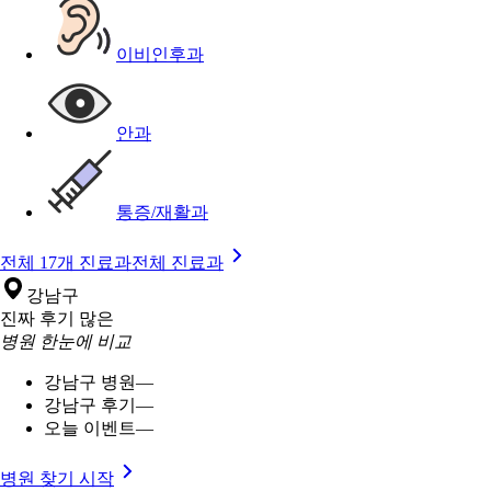
이비인후과
안과
통증/재활과
전체 17개 진료과
전체 진료과
강남구
진짜 후기 많은
병원 한눈에 비교
강남구 병원
—
강남구 후기
—
오늘 이벤트
—
병원 찾기 시작