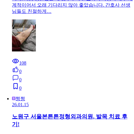
계적이어서 오래 기다리지 않아 좋았습니다. 간호사 선생
님들도 친절하게…
108
0
0
0
쩡쩡
26.01.15
노원구 서울본튼튼정형외과의원, 발목 치료 후
기!