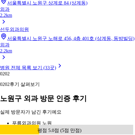
서울특별시 노원구 상계로 84 (상계동)
외과
2.2km
선두외과의원
서울특별시 노원구 노해로 456, 4층 401호 (상계동, 동방빌딩)
외과
2.2km
병원 전체 목록 보기 (33곳)
02
02
02
02
후기 살펴보기
노원구 외과 방문 인증 후기
실제 방문자가 남긴 후기예요
푸름외과의원 노원
평점 5.0점 (5점 만점)