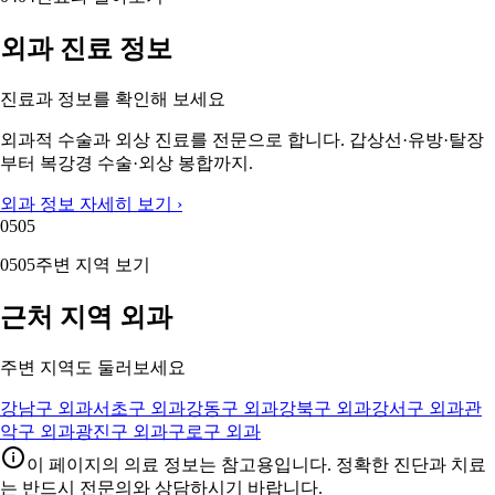
외과 진료 정보
진료과 정보를 확인해 보세요
외과적 수술과 외상 진료를 전문으로 합니다. 갑상선·유방·탈장
부터 복강경 수술·외상 봉합까지.
외과 정보 자세히 보기 ›
05
05
05
05
주변 지역 보기
근처 지역 외과
주변 지역도 둘러보세요
강남구 외과
서초구 외과
강동구 외과
강북구 외과
강서구 외과
관
악구 외과
광진구 외과
구로구 외과
이 페이지의 의료 정보는 참고용입니다. 정확한 진단과 치료
는 반드시 전문의와 상담하시기 바랍니다.