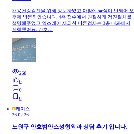
채용건강검진을 위해 방문하였고 아침에 금식이 안되어 오
후에 방문하였습니다. 4층 접수에서 친절하게 검진절차를
설명해주었고 엑스레이 제외한 다른검사는 3층 내과에서
진행했어요. 간호…
268
0
0
0
케이스
26.02.26
노원구 안호범안스성형외과 상담 후기 입니다.