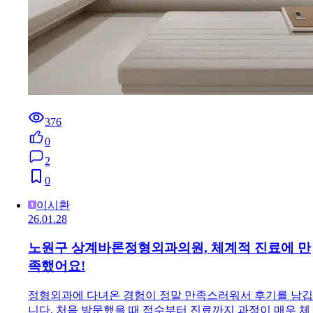
376
0
2
0
이시환
26.01.28
노원구 상계바론정형외과의원, 체계적 진료에 만
족했어요!
정형외과에 다녀온 경험이 정말 만족스러워서 후기를 남깁
니다. 처음 방문했을 때 접수부터 진료까지 과정이 매우 체