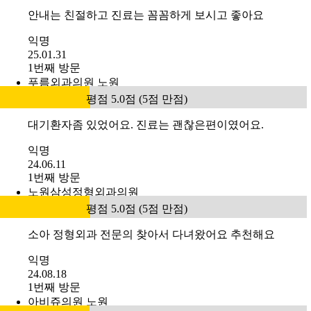
안내는 친절하고 진료는 꼼꼼하게 보시고 좋아요
익명
25.01.31
1번째 방문
푸름외과의원 노원
평점 5.0점 (5점 만점)
대기환자좀 있었어요. 진료는 괜찮은편이였어요.
익명
24.06.11
1번째 방문
노원삼성정형외과의원
평점 5.0점 (5점 만점)
소아 정형외과 전문의 찾아서 다녀왔어요 추천해요
익명
24.08.18
1번째 방문
아비쥬의원 노원