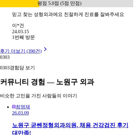
평점 5.0점 (5점 만점)
믿고 찾는 성형외과에요 친절하게 진료를 잘봐주세요
이*건
24.03.15
1번째 방문
후기 더보기 (390건)
03
03
03
03
경험담 보기
커뮤니티 경험 — 노원구 외과
비슷한 고민을 가진 사람들의 이야기
최영재
26.03.09
노원구 굳쎈정형외과의원, 채용 건강검진 후기
대만족!