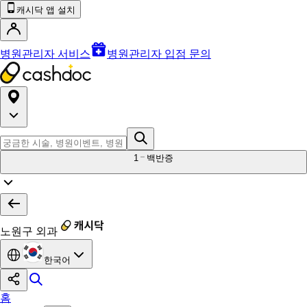
캐시닥 앱 설치
병원관리자 서비스
병원관리자 입점 문의
1
백반증
노원구 외과
한국어
홈