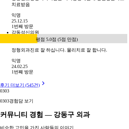
치료받음
익명
25.12.15
1번째 방문
강동성신의원
평점 5.0점 (5점 만점)
정형외과진료 잘 하십니다. 물리치료 잘 합니다.
익명
24.02.25
1번째 방문
후기 더보기 (545건)
03
03
03
03
경험담 보기
커뮤니티 경험 — 강동구 외과
비슷한 고민을 가진 사람들의 이야기