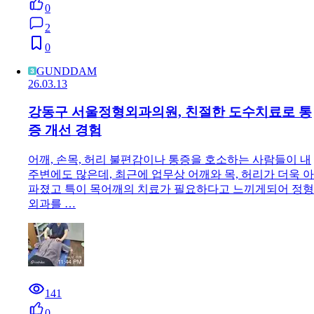
0
2
0
GUNDDAM
26.03.13
강동구 서울정형외과의원, 친절한 도수치료로 통
증 개선 경험
어깨, 손목, 허리 불편감이나 통증을 호소하는 사람들이 내
주변에도 많은데, 최근에 업무상 어깨와 목, 허리가 더욱 아
파졌고 특이 목어깨의 치료가 필요하다고 느끼게되어 정형
외과를 …
141
0