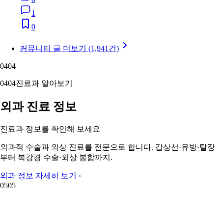
1
0
커뮤니티 글 더보기 (1,941건)
04
04
04
04
진료과 알아보기
외과 진료 정보
진료과 정보를 확인해 보세요
외과적 수술과 외상 진료를 전문으로 합니다. 갑상선·유방·탈장
부터 복강경 수술·외상 봉합까지.
외과 정보 자세히 보기 ›
05
05
05
05
주변 지역 보기