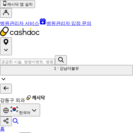
캐시닥 앱 설치
병원관리자 서비스
병원관리자 입점 문의
1
강남더블유
강동구 외과
한국어
홈