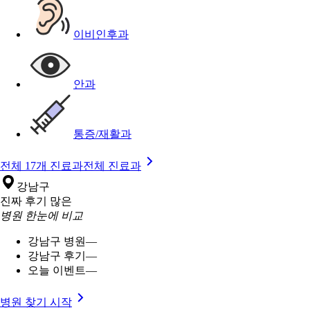
이비인후과
안과
통증/재활과
전체 17개 진료과
전체 진료과
강남구
진짜 후기 많은
병원 한눈에 비교
강남구 병원
—
강남구 후기
—
오늘 이벤트
—
병원 찾기 시작