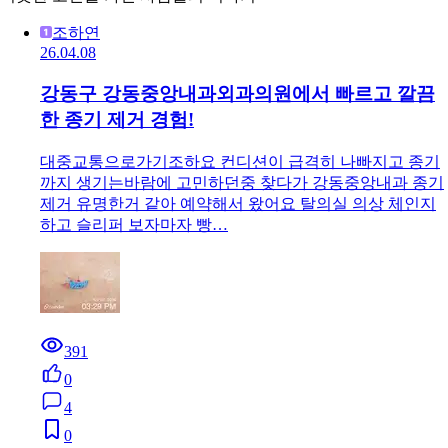
조하연
26.04.08
강동구 강동중앙내과외과의원에서 빠르고 깔끔
한 종기 제거 경험!
대중교통으로가기조하요 컨디션이 급격히 나빠지고 종기
까지 생기는바람에 고민하던중 찾다가 강동중앙내과 종기
제거 유명한거 같아 예약해서 왔어요 탈의실 의상 체인지
하고 슬리퍼 보자마자 빵…
391
0
4
0