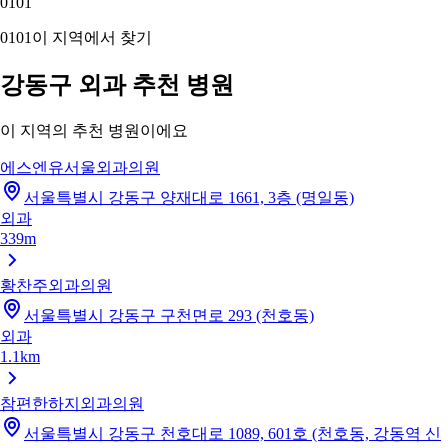
01
01
01
01
이 지역에서 찾기
강동구 외과 추천 병원
이 지역의 추천 병원이에요
에스엔유서울외과의원
서울특별시 강동구 양재대로 1661, 3층 (명일동)
외과
339m
황찬주외과의원
서울특별시 강동구 구천면로 293 (천호동)
외과
1.1km
참편한하지외과의원
서울특별시 강동구 천호대로 1089, 601호 (천호동, 강동역 신