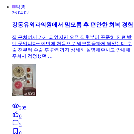
익명
26.04.02
강동유외과의원에서 맘모톰 후 편안한 회복 경험
집 근처여서 가게 되었지만 오픈 직후부터 꾸준히 진료 받
던 곳입니다~ 이번에 처음으로 맘모톰을하게 되었는데 수
술 전부터 수술 후 관리까지 상세히 설명해주시고 안내해
주셔서 걱정했던 …
205
0
5
0