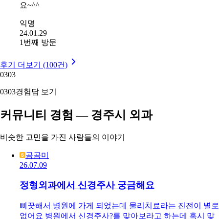
요~^^
익명
24.01.29
1번째 방문
후기 더보기 (100건)
03
03
03
03
경험담 보기
커뮤니티 경험 — 경주시 외과
비슷한 고민을 가진 사람들의 이야기
곰곰미
26.07.09
정형외과에서 신경주사 궁금해요
삐끗해서 병원에 가게 되었는데 물리치료라는 진전이 별로
없어요 병원에서 신경주사?를 맞아보라고 하는데 혹시 맞