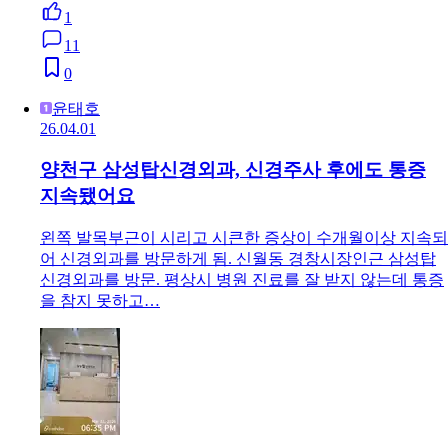
1
11
0
윤태호
26.04.01
양천구 삼성탑신경외과, 신경주사 후에도 통증
지속됐어요
왼쪽 발목부근이 시리고 시큰한 증상이 수개월이상 지속되
어 신경외과를 방문하게 됨. 신월동 경창시장인근 삼성탑
신경외과를 방문. 평상시 병원 진료를 잘 받지 않는데 통증
을 참지 못하고…