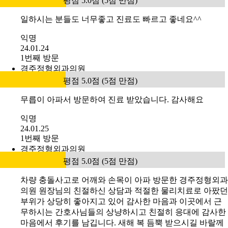
평점 5.0점 (5점 만점)
일하시는 분들도 너무좋고 진료도 빠르고 좋네요^^
익명
24.01.24
1번째 방문
경주정형외과의원
평점 5.0점 (5점 만점)
무릅이 아파서 방문하여 진료 받았습니다. 감사해요
익명
24.01.25
1번째 방문
경주정형외과의원
평점 5.0점 (5점 만점)
차량 충돌사고로 어깨와 손목이 아파 방문한 경주정형외과
의원 원장님의 친절하신 상담과 적절한 물리치료로 아팠던
부위가 상당히 좋아지고 있어 감사한 마음과 이곳에서 근
무하시는 간호사님들의 상냥하시고 친절히 응대에 감사한
마음에서 후기를 남깁니다. 새해 복 듬뿍 받으시길 바랄께