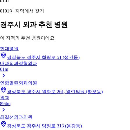
01
01
01
01
이 지역에서 찾기
경주시 외과 추천 병원
이 지역의 추천 병원이에요
현대병원
경상북도 경주시 화랑로 51 (성건동)
내과
외과
정형외과
61m
연합열린외과의원
경상북도 경주시 원화로 261, 열린의원 (황오동)
외과
894m
최길선외과의원
경상북도 경주시 양정로 313 (용강동)