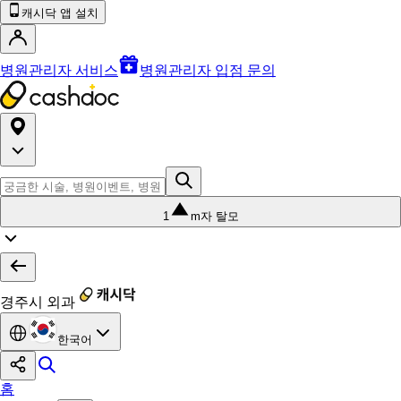
캐시닥 앱 설치
병원관리자 서비스
병원관리자 입점 문의
1
m자 탈모
경주시 외과
한국어
홈