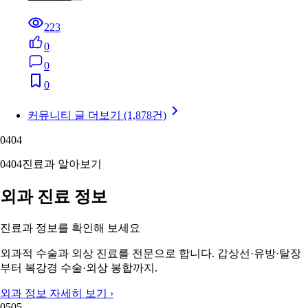
223
0
0
0
커뮤니티 글 더보기 (1,878건)
04
04
04
04
진료과 알아보기
외과 진료 정보
진료과 정보를 확인해 보세요
외과적 수술과 외상 진료를 전문으로 합니다. 갑상선·유방·탈장
부터 복강경 수술·외상 봉합까지.
외과 정보 자세히 보기 ›
05
05