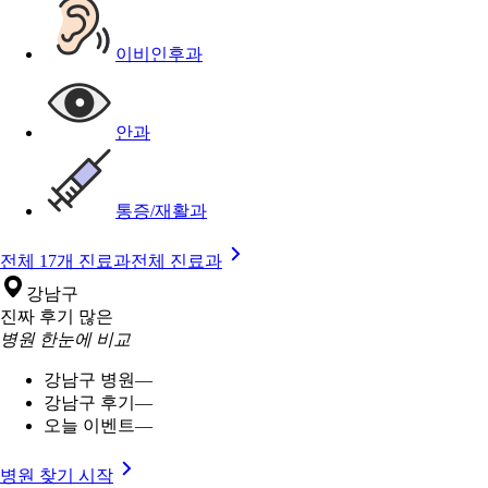
이비인후과
안과
통증/재활과
전체 17개 진료과
전체 진료과
강남구
진짜 후기 많은
병원 한눈에 비교
강남구 병원
—
강남구 후기
—
오늘 이벤트
—
병원 찾기 시작