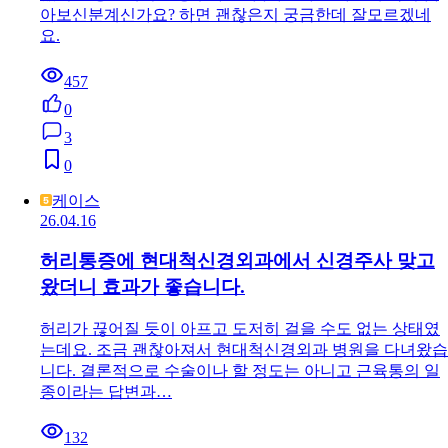
아보신분계신가요? 하면 괜찮은지 궁금한데 잘모르겠네
요.
457
0
3
0
케이스
26.04.16
허리통증에 현대척신경외과에서 신경주사 맞고
왔더니 효과가 좋습니다.
허리가 끊어질 듯이 아프고 도저히 걸을 수도 없는 상태였
는데요. 조금 괜찮아져서 현대척신경외과 병원을 다녀왔습
니다. 결론적으로 수술이나 할 정도는 아니고 근육통의 일
종이라는 답변과…
132