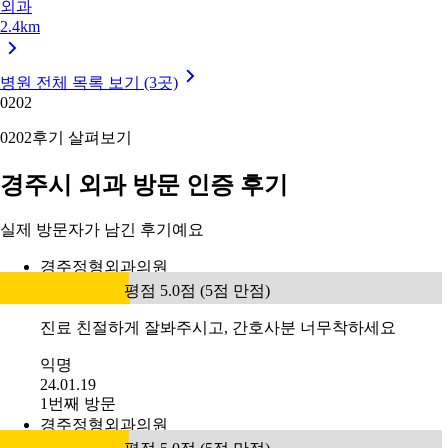
외과
2.4km
병원 전체 목록 보기 (3곳)
02
02
02
02
후기 살펴보기
경주시 외과 방문 인증 후기
실제 방문자가 남긴 후기예요
경주정형외과의원
평점 5.0점 (5점 만점)
진료 친절하게 잘봐주시고, 간호사분 너무착하세요
익명
24.01.19
1번째 방문
경주정형외과의원