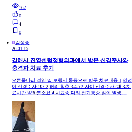
162
0
4
0
김성중
26.01.15
김해시 진영센텀정형외과에서 받은 신경주사와
충격파 치료 후기
오른쪽다리 절임 및 보행시 통증으로 방문 치료내용 1,엉덩
이 신경주사 1대 2,허리 척추 3.4.5번사이 신경주사2대 3.치
료시간 약30분소요 4.치료중 다리 전기통증 많이 발생 …