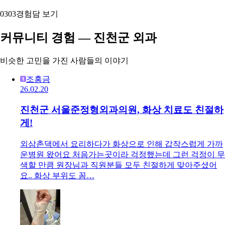
03
03
경험담 보기
커뮤니티 경험 — 진천군 외과
비슷한 고민을 가진 사람들의 이야기
조홍금
26.02.20
진천군 서울준정형외과의원, 화상 치료도 친절하
게!
외삼촌댁에서 요리하다가 화상으로 인해 갑작스럽게 가까
운병원 왔어요 처음가는곳이라 걱정했는데 그런 걱정이 무
색할 만큼 원장님과 직원분들 모두 친절하게 맞아주셨어
요.. 화상 부위도 꼼…