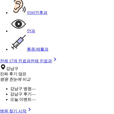
이비인후과
안과
통증/재활과
전체 17개 진료과
전체 진료과
강남구
진짜 후기 많은
병원 한눈에 비교
강남구 병원
—
강남구 후기
—
오늘 이벤트
—
병원 찾기 시작