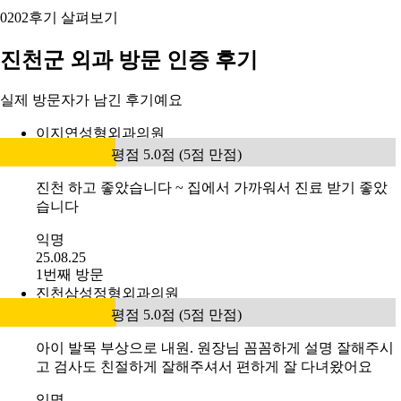
02
02
후기 살펴보기
진천군 외과 방문 인증 후기
실제 방문자가 남긴 후기예요
이지연성형외과의원
평점 5.0점 (5점 만점)
진천 하고 좋았습니다 ~ 집에서 가까워서 진료 받기 좋았
습니다
익명
25.08.25
1번째 방문
진천삼성정형외과의원
평점 5.0점 (5점 만점)
아이 발목 부상으로 내원. 원장님 꼼꼼하게 설명 잘해주시
고 검사도 친절하게 잘해주셔서 편하게 잘 다녀왔어요
익명