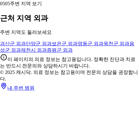
05
05
주변 지역 보기
근처 지역 외과
주변 지역도 둘러보세요
괴산군 외과
단양군 외과
보은군 외과
영동군 외과
옥천군 외과
음
성군 외과
제천시 외과
증평군 외과
이 페이지의 의료 정보는 참고용입니다. 정확한 진단과 치료
는 반드시 전문의와 상담하시기 바랍니다.
© 2025 캐시닥. 의료 정보는 참고용이며 전문의 상담을 권장합니
다.
내 주변 병원