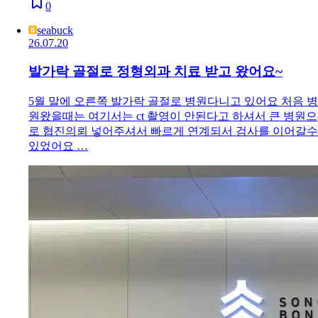
0
seabuck
26.07.20
발가락 골절로 정형외과 치료 받고 왔어요~
5월 말에 오른쪽 발가락 골절로 병원다니고 있어요 처음 병
원왔을때는 여기서는 ct 촬영이 안된다고 하셔서 큰 병원으
로 협진의뢰 넣어주셔서 빠르게 연계되서 검사를 이어갈수
있었어요 …