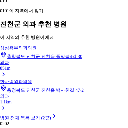
01
01
01
01
이 지역에서 찾기
진천군 외과 추천 병원
이 지역의 추천 병원이에요
성심흉부외과의원
충청북도 진천군 진천읍 중앙북4길 30
외과
851m
한사랑외과의원
충청북도 진천군 진천읍 백사천길 47-2
외과
1.1km
병원 전체 목록 보기 (2곳)
02
02