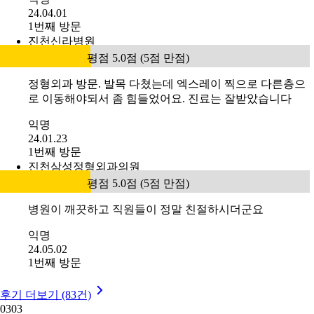
24.04.01
1번째 방문
진천신라병원
평점 5.0점 (5점 만점)
정형외과 방문. 발목 다쳤는데 엑스레이 찍으로 다른층으
로 이동해야되서 좀 힘들었어요. 진료는 잘받았습니다
익명
24.01.23
1번째 방문
진천삼성정형외과의원
평점 5.0점 (5점 만점)
병원이 깨끗하고 직원들이 정말 친절하시더군요
익명
24.05.02
1번째 방문
후기 더보기 (83건)
03
03