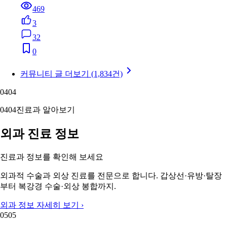
469
3
32
0
커뮤니티 글 더보기 (1,834건)
04
04
04
04
진료과 알아보기
외과 진료 정보
진료과 정보를 확인해 보세요
외과적 수술과 외상 진료를 전문으로 합니다. 갑상선·유방·탈장
부터 복강경 수술·외상 봉합까지.
외과 정보 자세히 보기 ›
05
05