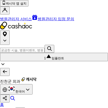
캐시닥 앱 설치
병원관리자 서비스
병원관리자 입점 문의
1
임플란트
진천군 외과
한국어
홈