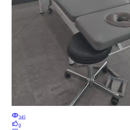
345
0