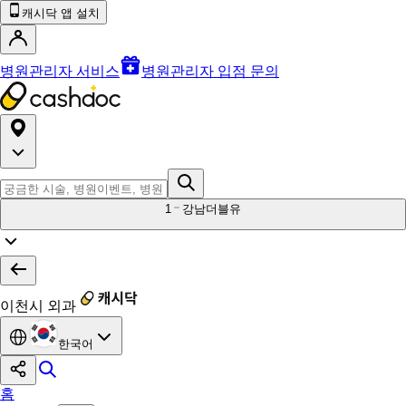
캐시닥 앱 설치
병원관리자 서비스
병원관리자 입점 문의
1
강남더블유
이천시 외과
한국어
홈