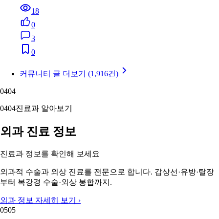
18
0
3
0
커뮤니티 글 더보기 (1,916건)
04
04
04
04
진료과 알아보기
외과 진료 정보
진료과 정보를 확인해 보세요
외과적 수술과 외상 진료를 전문으로 합니다. 갑상선·유방·탈장
부터 복강경 수술·외상 봉합까지.
외과 정보 자세히 보기 ›
05
05