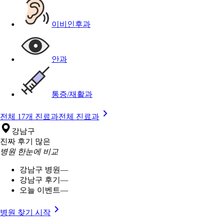
이비인후과
안과
통증/재활과
전체 17개 진료과
전체 진료과
강남구
진짜 후기 많은
병원 한눈에 비교
강남구 병원
—
강남구 후기
—
오늘 이벤트
—
병원 찾기 시작