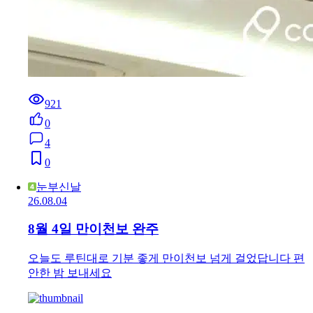
921
0
4
0
눈부신날
26.08.04
8월 4일 만이천보 완주
오늘도 루틴대로 기분 좋게 만이천보 넘게 걸었답니다 편
안한 밤 보내세요