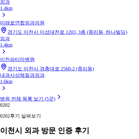
외과
1.4km
미래로연합외과의원
경기도 이천시 이섭대천로 1203, 3층 (중리동, 하나빌딩)
외과
1.4km
이천파티마병원
경기도 이천시 경충대로 2560-2 (중리동)
내과
사상체질과
외과
1.6km
병원 전체 목록 보기 (5곳)
02
02
02
02
후기 살펴보기
이천시 외과 방문 인증 후기