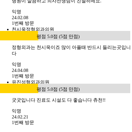
병원이 깔끔하고 의사선생님이 친절하세요.
익명
24.02.08
1번째 방문
천시욱정형외과의원
평점 5.0점 (5점 만점)
정형외과는 천시욱이죠 많이 아플때 반드시 들리는곳입니
다
익명
24.04.08
1번째 방문
유진성형외과의원
평점 5.0점 (5점 만점)
굿굿입니다 진료도 시설도 다 좋습니다 츄천!!
익명
24.02.21
1번째 방문