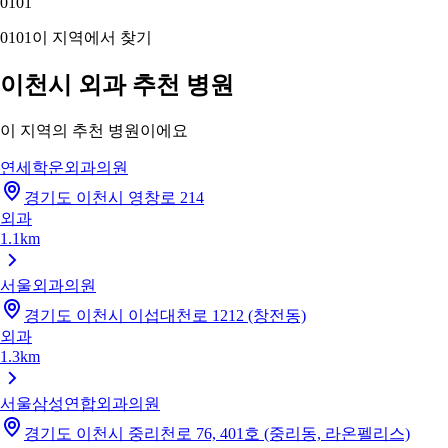
01
01
01
01
이 지역에서 찾기
이천시 외과 추천 병원
이 지역의 추천 병원이에요
연세학운외과의원
경기도 이천시 영창로 214
외과
1.1km
서울외과의원
경기도 이천시 이섭대천로 1212 (창전동)
외과
1.3km
서울삼성연합외과의원
경기도 이천시 중리천로 76, 401호 (중리동, 라온펠리스)