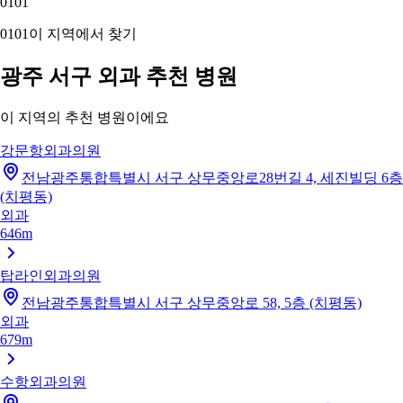
01
01
01
01
이 지역에서 찾기
광주 서구 외과 추천 병원
이 지역의 추천 병원이에요
강문항외과의원
전남광주통합특별시 서구 상무중앙로28번길 4, 세진빌딩 6층
(치평동)
외과
646m
탑라인외과의원
전남광주통합특별시 서구 상무중앙로 58, 5층 (치평동)
외과
679m
수항외과의원