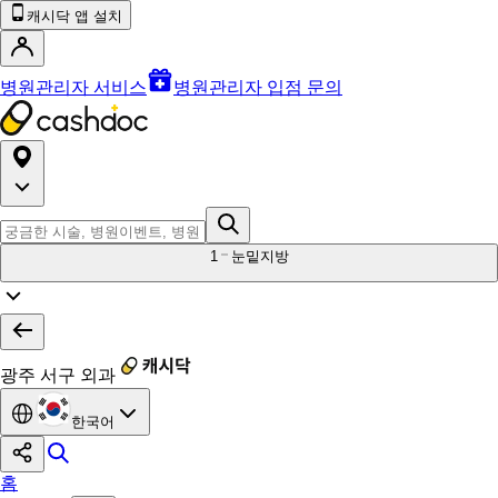
캐시닥 앱 설치
병원관리자 서비스
병원관리자 입점 문의
1
눈밑지방
광주 서구 외과
한국어
홈