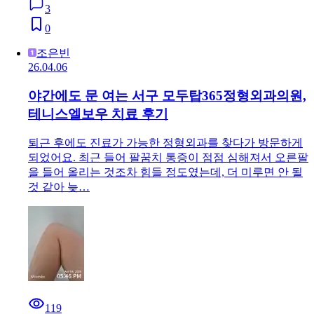
3
0
조은빈
26.04.06
야간에도 문 여는 서구 모두탑365정형외과의원,
테니스엘보우 치료 후기
퇴근 후에도 진료가 가능한 정형외과를 찾다가 방문하게
되었어요. 최근 들어 팔꿈치 통증이 점점 심해져서 오른팔
을 들어 올리는 것조차 힘들 정도였는데, 더 미루면 안 될
것 같아 늦…
119