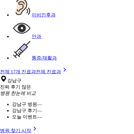
이비인후과
안과
통증/재활과
전체 17개 진료과
전체 진료과
강남구
진짜 후기 많은
병원 한눈에 비교
강남구 병원
—
강남구 후기
—
오늘 이벤트
—
병원 찾기 시작