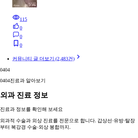
115
0
0
0
커뮤니티 글 더보기 (2,483건)
04
04
04
04
진료과 알아보기
외과 진료 정보
진료과 정보를 확인해 보세요
외과적 수술과 외상 진료를 전문으로 합니다. 갑상선·유방·탈장
부터 복강경 수술·외상 봉합까지.