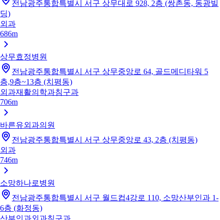
전남광주통합특별시 서구 상무대로 928, 2층 (쌍촌동, 동광빌
딩)
외과
686m
상무효정병원
전남광주통합특별시 서구 상무중앙로 64, 골드메디타워 5
층,9층~13층 (치평동)
외과
재활의학과
침구과
706m
바른유외과의원
전남광주통합특별시 서구 상무중앙로 43, 2층 (치평동)
외과
746m
소망하나로병원
전남광주통합특별시 서구 월드컵4강로 110, 소망산부인과 1-
6층 (화정동)
산부인과
외과
침구과