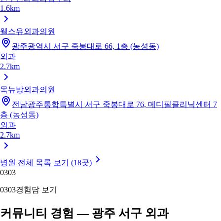
1.6km
웰스유외과의원
광주광역시 서구 죽봉대로 66, 1층 (농성동)
외과
2.7km
목뉴방외과의원
전남광주통합특별시 서구 죽봉대로 76, 메디필클리닉센터 7
층 (농성동)
외과
2.7km
병원 전체 목록 보기 (18곳)
03
03
03
03
경험담 보기
커뮤니티 경험 — 광주 서구 외과