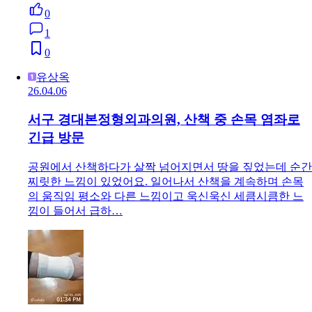
0
1
0
유상옥
26.04.06
서구 경대본정형외과의원, 산책 중 손목 염좌로
긴급 방문
공원에서 산책하다가 살짝 넘어지면서 땅을 짚었는데 순간
찌릿한 느낌이 있었어요. 일어나서 산책을 계속하며 손목
의 움직임 평소와 다른 느낌이고 욱신욱신 세큼시큼한 느
낌이 들어서 급하…