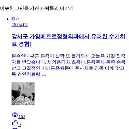
비슷한 고민을 가진 사람들의 이야기
ㅇ
26.04.07
강서구 가양메트로정형외과에서 유쾌한 수기치
료 경험!
왼손인대부근 통증이 살짝 또 올라와서 오늘은 거길 집중
치료 받았습니다. 체외충격차.초음파,통증주사 왼쪽 손목
받고 고질적인 어깨통증때문에 주사치료 양쪽 어깨 맞고,
목 견인치료랑 …
163
0