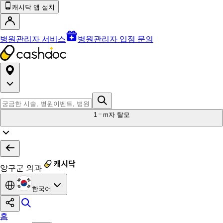
캐시닥 앱 설치
병원관리자 서비스
병원관리자 입점 문의
1
m자 탈모
양구군 외과
한국어
홈