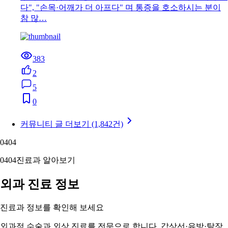
다", "손목·어깨가 더 아프다" 며 통증을 호소하시는 분이
참 많…
383
2
5
0
커뮤니티 글 더보기 (1,842건)
04
04
04
04
진료과 알아보기
외과 진료 정보
진료과 정보를 확인해 보세요
외과적 수술과 외상 진료를 전문으로 합니다. 갑상선·유방·탈장