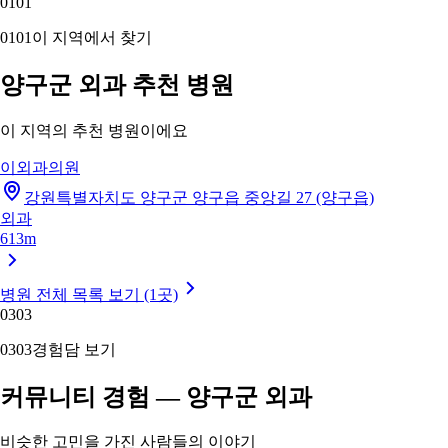
01
01
01
01
이 지역에서 찾기
양구군 외과 추천 병원
이 지역의 추천 병원이에요
이외과의원
강원특별자치도 양구군 양구읍 중앙길 27 (양구읍)
외과
613m
병원 전체 목록 보기 (1곳)
03
03
03
03
경험담 보기
커뮤니티 경험 — 양구군 외과
비슷한 고민을 가진 사람들의 이야기