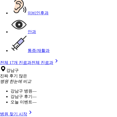
이비인후과
안과
통증/재활과
전체 17개 진료과
전체 진료과
강남구
진짜 후기 많은
병원 한눈에 비교
강남구 병원
—
강남구 후기
—
오늘 이벤트
—
병원 찾기 시작