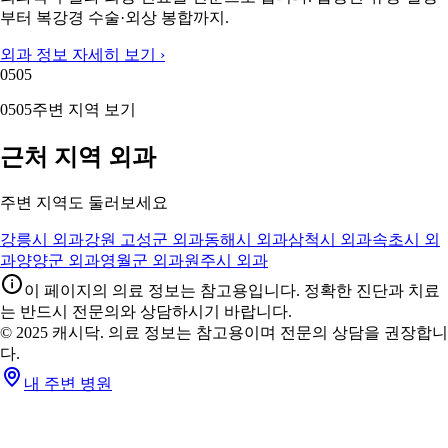
부터 복강경 수술·외상 봉합까지.
외과 정보 자세히 보기 ›
05
05
05
05
주변 지역 보기
근처 지역 외과
주변 지역도 둘러보세요
강릉시 외과
강원 고성군 외과
동해시 외과
삼척시 외과
속초시 외
과
양양군 외과
영월군 외과
원주시 외과
이 페이지의 의료 정보는 참고용입니다. 정확한 진단과 치료
는 반드시 전문의와 상담하시기 바랍니다.
© 2025 캐시닥. 의료 정보는 참고용이며 전문의 상담을 권장합니
다.
내 주변 병원