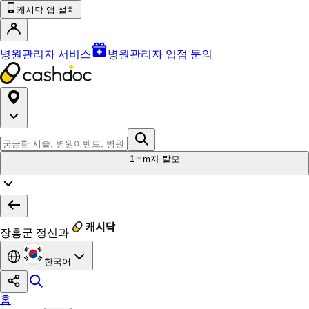
캐시닥 앱 설치
병원관리자 서비스
병원관리자 입점 문의
1
m자 탈모
장흥군 정신과
한국어
홈