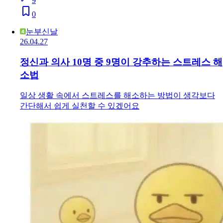
9
0
눈부신날
26.04.27
정신과 의사 10명 중 9명이 강추하는 스트레스 해
소법
일상 생활 속에서 스트레스를 해소하는 방법이 생각보다
간단해서 쉽게 실천할 수 있겠어요