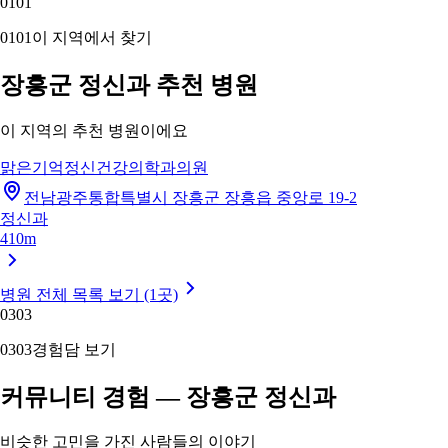
01
01
01
01
이 지역에서 찾기
장흥군 정신과 추천 병원
이 지역의 추천 병원이에요
맑은기억정신건강의학과의원
전남광주통합특별시 장흥군 장흥읍 중앙로 19-2
정신과
410m
병원 전체 목록 보기 (1곳)
03
03
03
03
경험담 보기
커뮤니티 경험 — 장흥군 정신과
비슷한 고민을 가진 사람들의 이야기