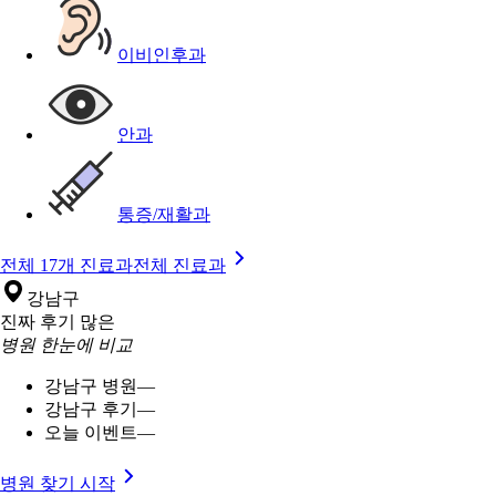
이비인후과
안과
통증/재활과
전체 17개 진료과
전체 진료과
강남구
진짜 후기 많은
병원 한눈에 비교
강남구 병원
—
강남구 후기
—
오늘 이벤트
—
병원 찾기 시작