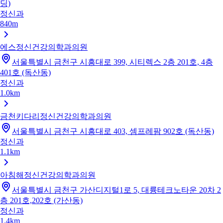
딩)
정신과
840m
에스정신건강의학과의원
서울특별시 금천구 시흥대로 399, 시티렉스 2층 201호, 4층
401호 (독산동)
정신과
1.0km
금천키다리정신건강의학과의원
서울특별시 금천구 시흥대로 403, 셈프레팜 902호 (독산동)
정신과
1.1km
아침해정신건강의학과의원
서울특별시 금천구 가산디지털1로 5, 대륭테크노타운 20차 2
층 201호,202호 (가산동)
정신과
1.4km