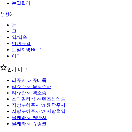
눈밑필러
성형
6
눈
코
입/입술
안면윤곽
눈밑지방
HOT
이마
인기 비교
리쥬란 vs 쥬베룩
리쥬란 vs 물광주사
리쥬란 vs 엑소좀
스마일라식 vs 렌즈삽입술
지방분해주사 vs 윤곽주사
지방분해주사 vs 지방흡입
울쎄라 vs 써마지
울쎄라 vs 슈링크