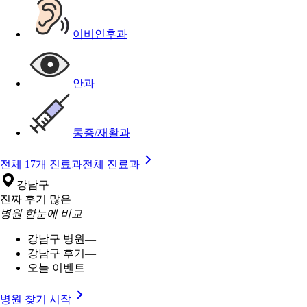
이비인후과
안과
통증/재활과
전체 17개 진료과
전체 진료과
강남구
진짜 후기 많은
병원 한눈에 비교
강남구 병원
—
강남구 후기
—
오늘 이벤트
—
병원 찾기 시작