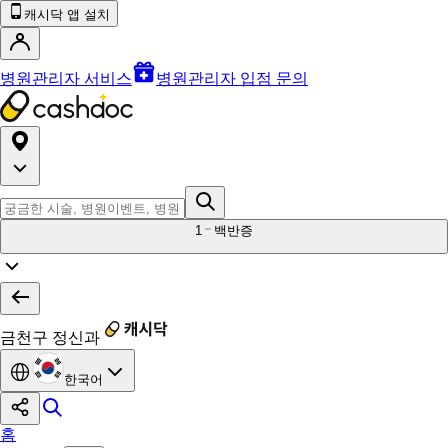
캐시닥 앱 설치
병원관리자 서비스
병원관리자 입점 문의
1
백반증
금천구 정신과
한국어
홈