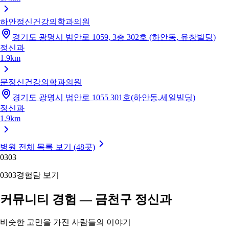
하안정신건강의학과의원
경기도 광명시 범안로 1059, 3층 302호 (하안동, 유창빌딩)
정신과
1.9km
문정신건강의학과의원
경기도 광명시 범안로 1055 301호(하안동,세일빌딩)
정신과
1.9km
병원 전체 목록 보기 (48곳)
03
03
03
03
경험담 보기
커뮤니티 경험 — 금천구 정신과
비슷한 고민을 가진 사람들의 이야기