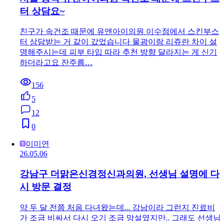
터 상담요~
친구가 속건조 때문에 유앤아이의원 이수점에서 스킨부스
터 상담받는 거 같이 갔었습니다 물광이랑 리쥬란 차이 설
명해주시는데 피부 타입 따라 추천 방향 달라지는 게 신기
하더라고요 잔주름…
156
5
12
0
이미연
26.05.06
강남구 더맑은신경정신과의원, 선생님 설명에 다
시 방문 결정
약 두 달 전쯤 처음 다녀왔는데... 강남이라 그런지 진료비
가 조금 비싸서 다시 오기 조금 망설였지만.. 그래도 선생님