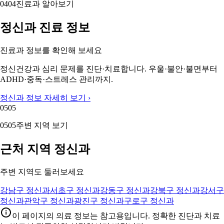
04
04
진료과 알아보기
정신과 진료 정보
진료과 정보를 확인해 보세요
정신건강과 심리 문제를 진단·치료합니다. 우울·불안·불면부터
ADHD·중독·스트레스 관리까지.
정신과 정보 자세히 보기 ›
05
05
05
05
주변 지역 보기
근처 지역 정신과
주변 지역도 둘러보세요
강남구 정신과
서초구 정신과
강동구 정신과
강북구 정신과
강서구
정신과
관악구 정신과
광진구 정신과
구로구 정신과
이 페이지의 의료 정보는 참고용입니다. 정확한 진단과 치료