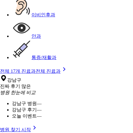
이비인후과
안과
통증/재활과
전체 17개 진료과
전체 진료과
강남구
진짜 후기 많은
병원 한눈에 비교
강남구 병원
—
강남구 후기
—
오늘 이벤트
—
병원 찾기 시작