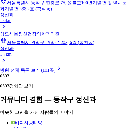
서울특별시 동작구 현충로 75, 원불교100년기념관 및 역사문
화기념관 3층 2호 (흑석동)
정신과
1.6km
성모새봄정신건강의학과의원
서울특별시 관악구 관악로 203, 6층 (봉천동)
정신과
1.7km
병원 전체 목록 보기 (101곳)
03
03
03
03
경험담 보기
커뮤니티 경험 — 동작구 정신과
비슷한 고민을 가진 사람들의 이야기
바다사랑태양