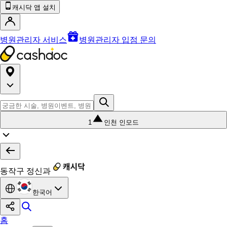
캐시닥 앱 설치
병원관리자 서비스
병원관리자 입점 문의
1
인천 인모드
동작구 정신과
한국어
홈