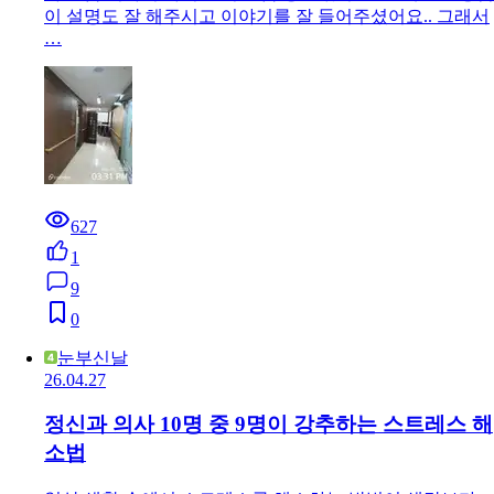
이 설명도 잘 해주시고 이야기를 잘 들어주셨어요.. 그래서
…
627
1
9
0
눈부신날
26.04.27
정신과 의사 10명 중 9명이 강추하는 스트레스 해
소법