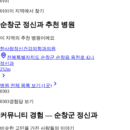
01
01
01
01
이 지역에서 찾기
순창군 정신과 추천 병원
이 지역의 추천 병원이에요
한사랑정신건강의학과의원
전북특별자치도 순창군 순창읍 옥천로 42-1
정신과
252m
병원 전체 목록 보기 (1곳)
03
03
03
03
경험담 보기
커뮤니티 경험 — 순창군 정신과
비슷한 고민을 가진 사람들의 이야기