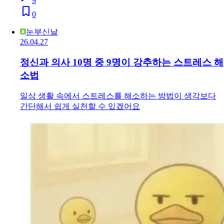
9
0
눈부신날
26.04.27
정신과 의사 10명 중 9명이 강추하는 스트레스 해
소법
일상 생활 속에서 스트레스를 해소하는 방법이 생각보다
간단해서 쉽게 실천할 수 있겠어요