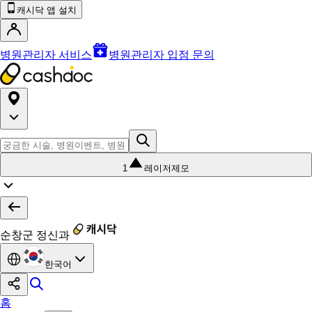
캐시닥 앱 설치
병원관리자 서비스
병원관리자 입점 문의
1
레이저제모
순창군 정신과
한국어
홈