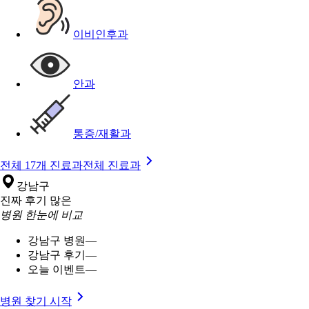
이비인후과
안과
통증/재활과
전체 17개 진료과
전체 진료과
강남구
진짜 후기 많은
병원 한눈에 비교
강남구 병원
—
강남구 후기
—
오늘 이벤트
—
병원 찾기 시작