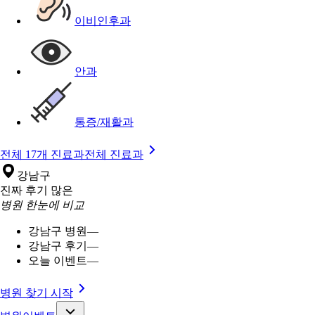
이비인후과
안과
통증/재활과
전체 17개 진료과
전체 진료과
강남구
진짜 후기 많은
병원 한눈에 비교
강남구 병원
—
강남구 후기
—
오늘 이벤트
—
병원 찾기 시작