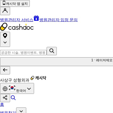
캐시닥 앱 설치
병원관리자 서비스
병원관리자 입점 문의
1
레이저제모
사상구 성형외과
한국어
홈
병원찾기