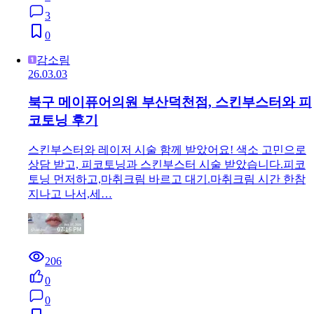
3
0
감소림
26.03.03
북구 메이퓨어의원 부산덕천점, 스킨부스터와 피
코토닝 후기
스킨부스터와 레이저 시술 함께 받았어요! 색소 고민으로
상담 받고, 피코토닝과 스킨부스터 시술 받았습니다.피코
토닝 먼저하고,마취크림 바르고 대기.마취크림 시간 한참
지나고 나서,세…
206
0
0