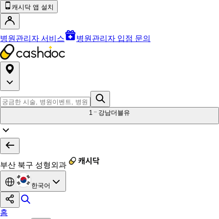
캐시닥 앱 설치
병원관리자 서비스
병원관리자 입점 문의
1
강남더블유
부산 북구 성형외과
한국어
홈