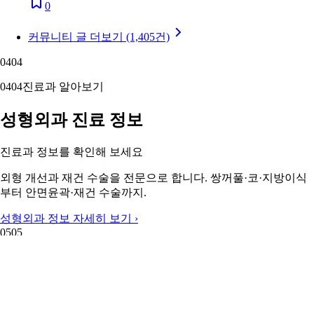
0
커뮤니티 글 더보기 (1,405건)
04
04
04
04
진료과 알아보기
성형외과 진료 정보
진료과 정보를 확인해 보세요
외형 개선과 재건 수술을 전문으로 합니다. 쌍꺼풀·코·지방이식
부터 안면윤곽·재건 수술까지.
성형외과 정보 자세히 보기 ›
05
05
05
05
주변 지역 보기
근처 지역 성형외과