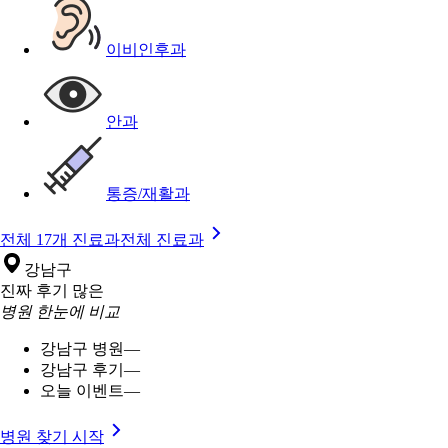
이비인후과
안과
통증/재활과
전체 17개 진료과
전체 진료과
강남구
진짜 후기 많은
병원 한눈에 비교
강남구 병원
—
강남구 후기
—
오늘 이벤트
—
병원 찾기 시작