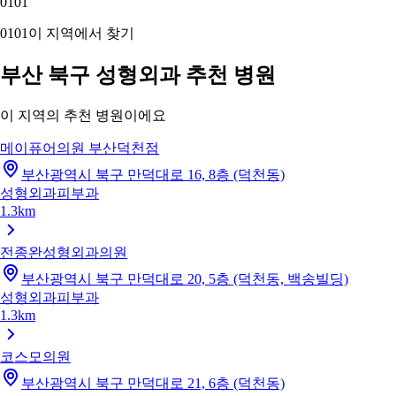
01
01
01
01
이 지역에서 찾기
부산 북구 성형외과 추천 병원
이 지역의 추천 병원이에요
메이퓨어의원 부산덕천점
부산광역시 북구 만덕대로 16, 8층 (덕천동)
성형외과
피부과
1.3km
전종완성형외과의원
부산광역시 북구 만덕대로 20, 5층 (덕천동, 백송빌딩)
성형외과
피부과
1.3km
코스모의원
부산광역시 북구 만덕대로 21, 6층 (덕천동)