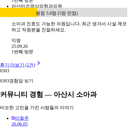
1번째 방문
아산미즈영상의학과의원
평점 5.0점 (5점 만점)
소아과 진효도 가능한 의원입니다. 최근 생겨서 시설 깨끗
하고 직원분을 친절하세요.
익명
25.09.26
1번째 방문
후기 더보기 (2건)
03
03
03
03
경험담 보기
커뮤니티 경험 — 아산시 소아과
비슷한 고민을 가진 사람들의 이야기
이철주
26.06.05