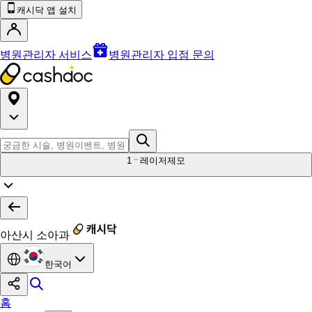
캐시닥 앱 설치
병원관리자 서비스
병원관리자 입점 문의
1
레이저제모
아산시 소아과
한국어
홈