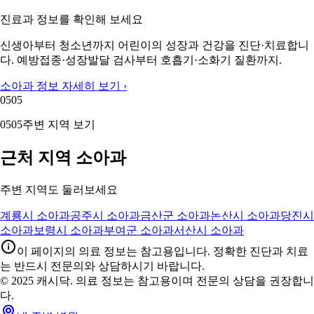
진료과 정보를 확인해 보세요
신생아부터 청소년까지 어린이의 성장과 건강을 진단·치료합니
다. 예방접종·성장발달 검사부터 호흡기·소화기 질환까지.
소아과 정보 자세히 보기 ›
05
05
05
05
주변 지역 보기
근처 지역 소아과
주변 지역도 둘러보세요
계룡시 소아과
공주시 소아과
금산군 소아과
논산시 소아과
당진시
소아과
보령시 소아과
부여군 소아과
서산시 소아과
이 페이지의 의료 정보는 참고용입니다. 정확한 진단과 치료
는 반드시 전문의와 상담하시기 바랍니다.
© 2025 캐시닥. 의료 정보는 참고용이며 전문의 상담을 권장합니
다.