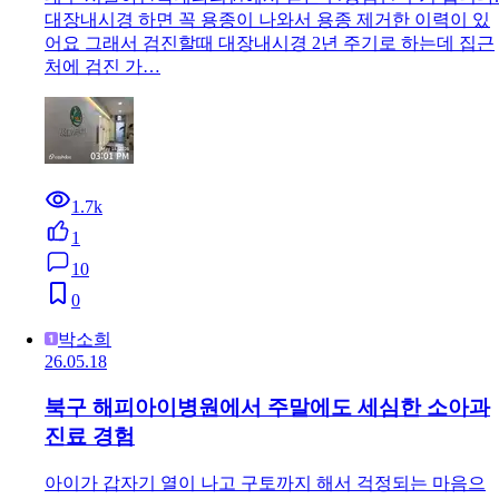
대장내시경 하면 꼭 용종이 나와서 용종 제거한 이력이 있
어요 그래서 검진할때 대장내시경 2년 주기로 하는데 집근
처에 검진 가…
1.7k
1
10
0
박소희
26.05.18
북구 해피아이병원에서 주말에도 세심한 소아과
진료 경험
아이가 갑자기 열이 나고 구토까지 해서 걱정되는 마음으