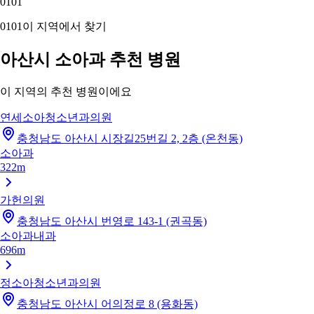
01
01
01
01
이 지역에서 찾기
아산시 소아과 추천 병원
이 지역의 추천 병원이에요
연세소아청소년과의원
충청남도 아산시 시장길25번길 2, 2층 (온천동)
소아과
322m
가헌의원
충청남도 아산시 번영로 143-1 (권곡동)
소아과
내과
696m
정소아청소년과의원
충청남도 아산시 어의정로 8 (용화동)