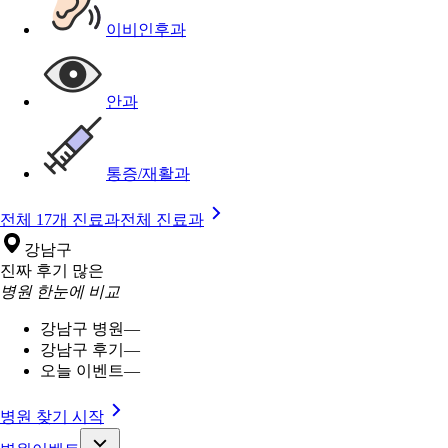
이비인후과
안과
통증/재활과
전체 17개 진료과
전체 진료과
강남구
진짜 후기 많은
병원 한눈에 비교
강남구 병원
—
강남구 후기
—
오늘 이벤트
—
병원 찾기 시작