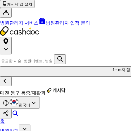
캐시닥 앱 설치
병원관리자 서비스
병원관리자 입점 문의
1
m자 탈
대전 동구 통증/재활과
한국어
홈
병원찾기