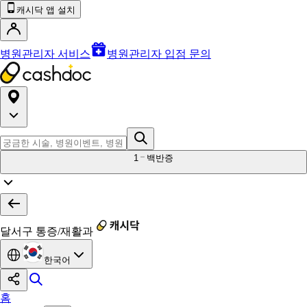
캐시닥 앱 설치
병원관리자 서비스
병원관리자 입점 문의
1
백반증
달서구 통증/재활과
한국어
홈