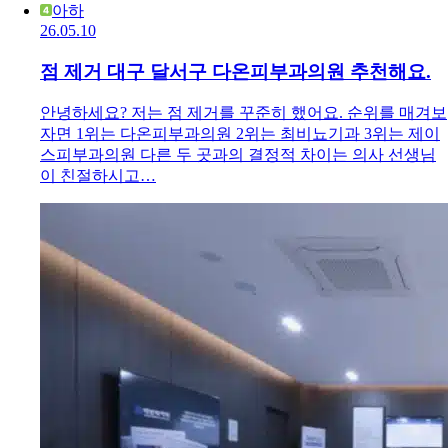
아하
26.05.10
점 제거 대구 달서구 다온피부과의원 추천해요.
안녕하세요? 저는 점 제거를 꾸준히 했어요. 순위를 매겨보
자면 1위는 다온피부과의원 2위는 최비뇨기과 3위는 제이
스피부과의원 다른 두 곳과의 결정적 차이는 의사 선생님
이 친절하시고…