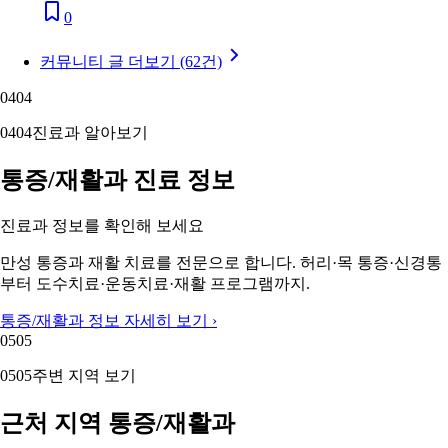
0
커뮤니티 글 더보기 (62건)
04
04
04
04
진료과 알아보기
통증/재활과 진료 정보
진료과 정보를 확인해 보세요
만성 통증과 재활 치료를 전문으로 합니다. 허리·목 통증·신경통
부터 도수치료·운동치료·재활 프로그램까지.
통증/재활과 정보 자세히 보기 ›
05
05
05
05
주변 지역 보기
근처 지역 통증/재활과