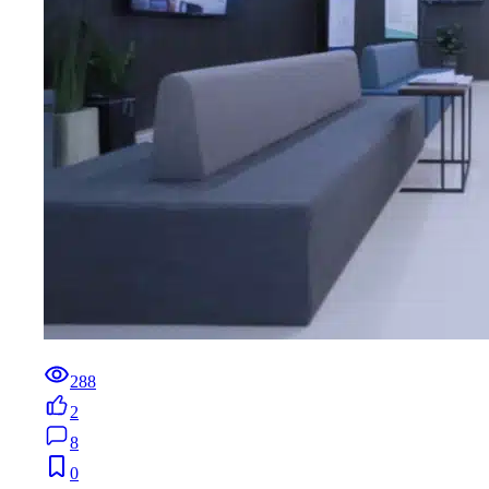
288
2
8
0