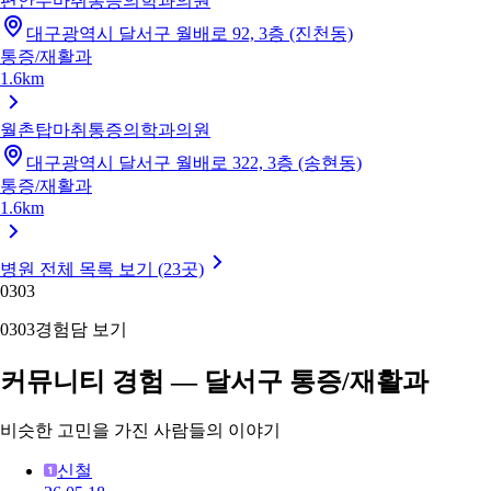
편안수마취통증의학과의원
대구광역시 달서구 월배로 92, 3층 (진천동)
통증/재활과
1.6km
월촌탑마취통증의학과의원
대구광역시 달서구 월배로 322, 3층 (송현동)
통증/재활과
1.6km
병원 전체 목록 보기 (23곳)
03
03
03
03
경험담 보기
커뮤니티 경험 — 달서구 통증/재활과
비슷한 고민을 가진 사람들의 이야기
신철