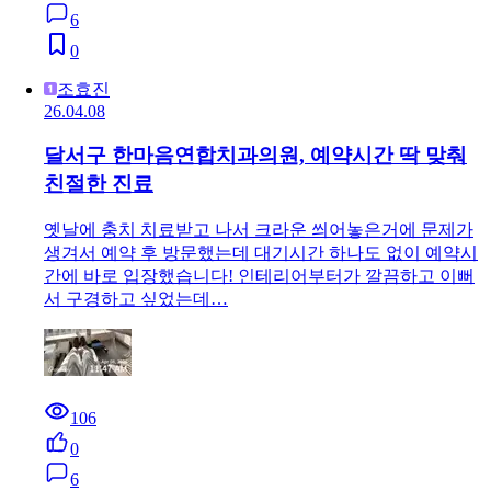
6
0
조효진
26.04.08
달서구 한마음연합치과의원, 예약시간 딱 맞춰
친절한 진료
옛날에 충치 치료받고 나서 크라운 씌어놓은거에 문제가
생겨서 예약 후 방문했는데 대기시간 하나도 없이 예약시
간에 바로 입장했습니다! 인테리어부터가 깔끔하고 이뻐
서 구경하고 싶었는데…
106
0
6