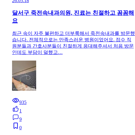
26.05.18
달서구 죽전속내과의원, 진료는 친절하고 꼼꼼해
요
최근 속이 자주 불편하고 더부룩해서 죽전속내과를 방문했
습니다. 전체적으로는 만족스러운 병원이었어요. 접수 직
원분들과 간호사분들이 친절하게 응대해주셔서 처음 방문
인데도 부담이 덜했고…
935
1
9
0