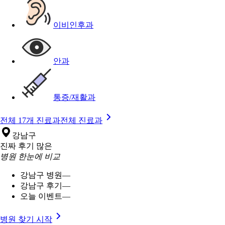
이비인후과
안과
통증/재활과
전체 17개 진료과
전체 진료과
강남구
진짜 후기 많은
병원 한눈에 비교
강남구 병원
—
강남구 후기
—
오늘 이벤트
—
병원 찾기 시작