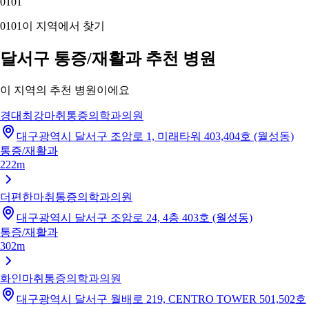
01
01
01
01
이 지역에서 찾기
달서구 통증/재활과 추천 병원
이 지역의 추천 병원이에요
경대최강마취통증의학과의원
대구광역시 달서구 조암로 1, 미래타워 403,404호 (월성동)
통증/재활과
222m
더편한마취통증의학과의원
대구광역시 달서구 조암로 24, 4층 403호 (월성동)
통증/재활과
302m
화인마취통증의학과의원
대구광역시 달서구 월배로 219, CENTRO TOWER 501,502호