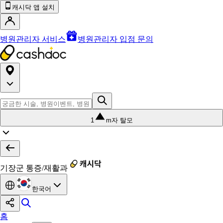
캐시닥 앱 설치
병원관리자 서비스
병원관리자 입점 문의
1
m자 탈모
기장군 통증/재활과
한국어
홈