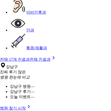
이비인후과
안과
통증/재활과
전체 17개 진료과
전체 진료과
강남구
진짜 후기 많은
병원 한눈에 비교
강남구 병원
—
강남구 후기
—
오늘 이벤트
—
병원 찾기 시작