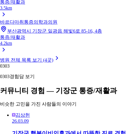
통증/재활과
3.5km
바르다마취통증의학과의원
부산광역시 기장군 일광읍 해빛6로 85-16, 4층
통증/재활과
4.2km
병원 전체 목록 보기 (4곳)
03
03
03
03
경험담 보기
커뮤니티 경험 — 기장군 통증/재활과
비슷한 고민을 가진 사람들의 이야기
김상헌
26.03.09
기장군 행복이비인후과에서 따뜻한 진료 경험