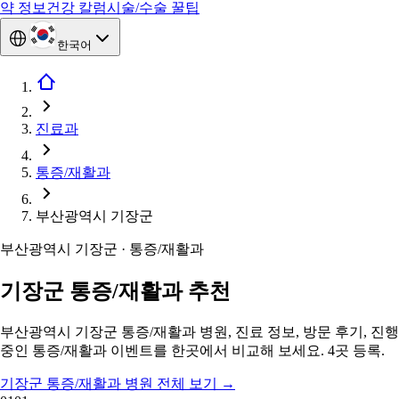
약 정보
건강 칼럼
시술/수술 꿀팁
한국어
진료과
통증/재활과
부산광역시 기장군
부산광역시 기장군 · 통증/재활과
기장군 통증/재활과 추천
부산광역시 기장군 통증/재활과 병원, 진료 정보, 방문 후기, 진행
중인 통증/재활과 이벤트를 한곳에서 비교해 보세요. 4곳 등록.
기장군 통증/재활과 병원 전체 보기
→