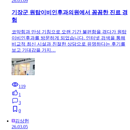
26.03.09
기장군 원탑이비인후과의원에서 꼼꼼한 진료 경
험
코막힘과 만성 기침으로 오랜 기간 불편함을 겪다가 원탑
이비인후과를 방문하게 되었습니다. 인터넷 검색을 통해
비교적 최신 시설과 친절한 상담으로 유명하다는 후기를
보고 기대감을 가지…
119
1
3
0
김상헌
26.03.05