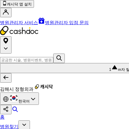
캐시닥 앱 설치
병원관리자 서비스
병원관리자 입점 문의
1
m자 
김해시 정형외과
한국어
홈
병원찾기