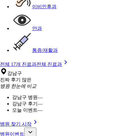
이비인후과
안과
통증/재활과
전체 17개 진료과
전체 진료과
강남구
진짜 후기 많은
병원 한눈에 비교
강남구 병원
—
강남구 후기
—
오늘 이벤트
—
병원 찾기 시작
병원이벤트