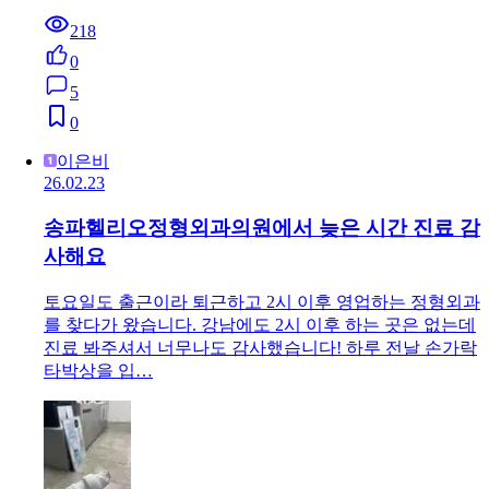
218
0
5
0
이은비
26.02.23
송파헬리오정형외과의원에서 늦은 시간 진료 감
사해요
토요일도 출근이라 퇴근하고 2시 이후 영업하는 정형외과
를 찾다가 왔습니다. 강남에도 2시 이후 하는 곳은 없는데
진료 봐주셔서 너무나도 감사했습니다! 하루 전날 손가락
타박상을 입…