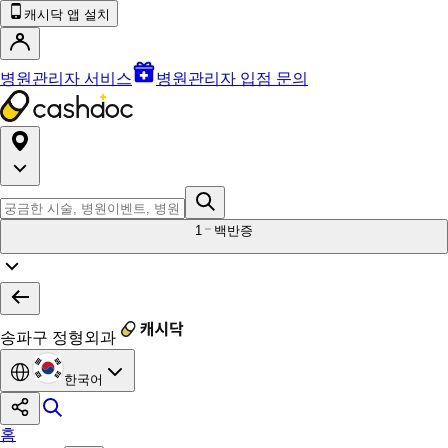
캐시닥 앱 설치
병원관리자 서비스
병원관리자 입점 문의
1
백반증
송파구 정형외과
한국어
홈