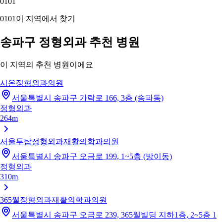
01
01
01
01
이 지역에서 찾기
송파구 정형외과 추천 병원
이 지역의 추천 병원이에요
시온정형외과의원
서울특별시 송파구 가락로 166, 3층 (송파동)
정형외과
264m
서울투탑정형외과재활의학과의원
서울특별시 송파구 오금로 199, 1~5층 (방이동)
정형외과
310m
365웰정형외과재활의학과의원
서울특별시 송파구 오금로 239, 365웰빌딩 지하1층, 2~5층 1