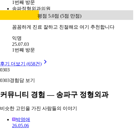
1번째 방문
송파정형외과의원
평점 5.0점 (5점 만점)
꼼꼼하게 진료 잘하고 친절해요 여기 추천합니다
익명
25.07.03
1번째 방문
후기 더보기 (658건)
03
03
03
03
경험담 보기
커뮤니티 경험 — 송파구 정형외과
비슷한 고민을 가진 사람들의 이야기
박영애
26.05.06