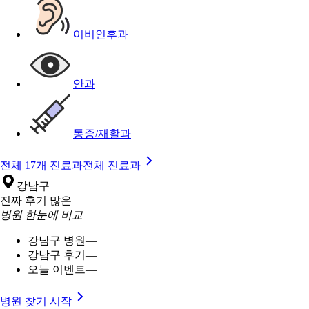
이비인후과
안과
통증/재활과
전체 17개 진료과
전체 진료과
강남구
진짜 후기 많은
병원 한눈에 비교
강남구 병원
—
강남구 후기
—
오늘 이벤트
—
병원 찾기 시작