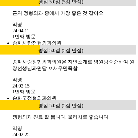
평점 5.0점 (5점 만점)
근처 정형외과 중에서 가장 좋은 것 같아요
익명
24.04.11
1번째 방문
송파사랑정형외과의원
평점 5.0점 (5점 만점)
송파사랑정형외과의원은 지인소개로 병원방ㅇ순하여 원
장선생님과면담 ㅇ새우만족함
익명
24.02.15
1번째 방문
송파굿정형외과의원
평점 5.0점 (5점 만점)
젱형외과 진료 잘 봅니다. 물리치료 좋습니다.
익명
24.02.25