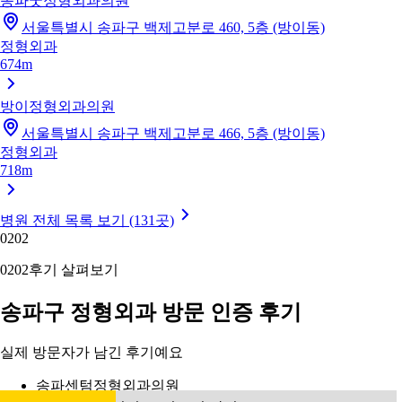
송파굿정형외과의원
서울특별시 송파구 백제고분로 460, 5층 (방이동)
정형외과
674m
방이정형외과의원
서울특별시 송파구 백제고분로 466, 5층 (방이동)
정형외과
718m
병원 전체 목록 보기 (131곳)
02
02
02
02
후기 살펴보기
송파구 정형외과 방문 인증 후기
실제 방문자가 남긴 후기예요
송파센텀정형외과의원