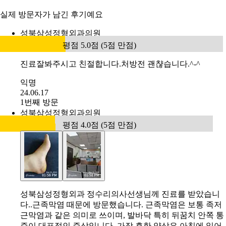
실제 방문자가 남긴 후기예요
성북삼성정형외과의원
평점 5.0점 (5점 만점)
진료잘봐주시고 친절합니다.처방전 괜챦습니다.^-^
익명
24.06.17
1번째 방문
성북삼성정형외과의원
평점 4.0점 (5점 만점)
성북삼성정형외과 정수리의사선생님께 진료를 받았습니
다..근족막염 때문에 방문했습니다. 근족막염은 보통 족저
근막염과 같은 의미로 쓰이며, 발바닥 특히 뒤꿈치 안쪽 통
증이 대표적인 증상입니다. 가장 흔한 양상은 아침에 일어