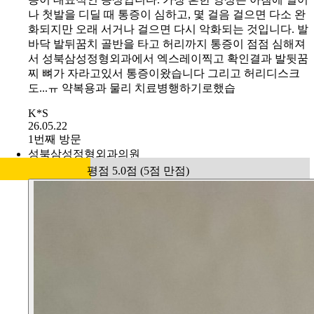
나 첫발을 디딜 때 통증이 심하고, 몇 걸음 걸으면 다소 완
화되지만 오래 서거나 걸으면 다시 악화되는 것입니다. 발
바닥 발뒤꿈치 골반을 타고 허리까지 통증이 점점 심해져
서 성북삼성정형외과에서 엑스레이찍고 확인결과 발뒷꿈
찌 뼈가 자라고있서 통증이왔습니다 그리고 허리디스크
도...ㅠ 약복용과 물리 치료병행하기로했습
K*S
26.05.22
1번째 방문
성북삼성정형외과의원
평점 5.0점 (5점 만점)