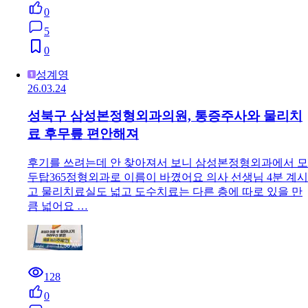
0
5
0
성계영
26.03.24
성북구 삼성본정형외과의원, 통증주사와 물리치
료 후무릎 편안해져
후기를 쓰려는데 안 찾아져서 보니 삼성본정형외과에서 모
두탑365정형외과로 이름이 바꼈어요 의사 선생님 4분 계시
고 물리치료실도 넓고 도수치료는 다른 층에 따로 있을 만
큼 넓어요 …
128
0