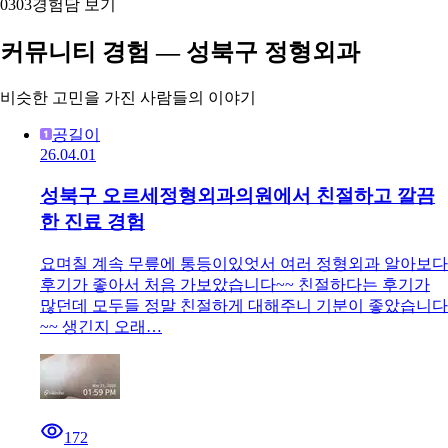
03
03
경험담 보기
커뮤니티 경험 — 성북구 정형외과
비슷한 고민을 가진 사람들의 이야기
공길이
26.04.01
성북구 오르세정형외과의원에서 친절하고 깔끔
한 진료 경험
요며칠 계속 무릎에 통등이있엇서 여러 정형외과 알아보다
후기가 좋아서 처음 가보았습니다~~ 친절하다는 후기가
많던데 모두들 정말 친절하게 대해주니 기분이 좋았습니다
~~ 생긴지 오래…
172