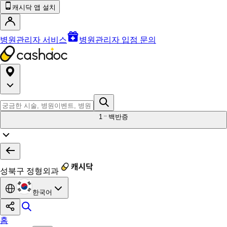
캐시닥 앱 설치
병원관리자 서비스
병원관리자 입점 문의
1
백반증
성북구 정형외과
한국어
홈