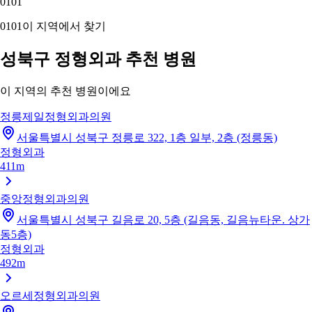
01
01
01
01
이 지역에서 찾기
성북구 정형외과 추천 병원
이 지역의 추천 병원이에요
정릉제일정형외과의원
서울특별시 성북구 정릉로 322, 1층 일부, 2층 (정릉동)
정형외과
411m
중앙정형외과의원
서울특별시 성북구 길음로 20, 5층 (길음동, 길음뉴타운. 상가
동5층)
정형외과
492m
오르세정형외과의원