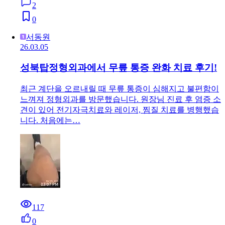
2
0
서동원
26.03.05
성북탑정형외과에서 무릎 통증 완화 치료 후기!
최근 계단을 오르내릴 때 무릎 통증이 심해지고 불편함이
느껴져 정형외과를 방문했습니다. 원장님 진료 후 염증 소
견이 있어 전기자극치료와 레이저, 찜질 치료를 병행했습
니다. 처음에는…
117
0