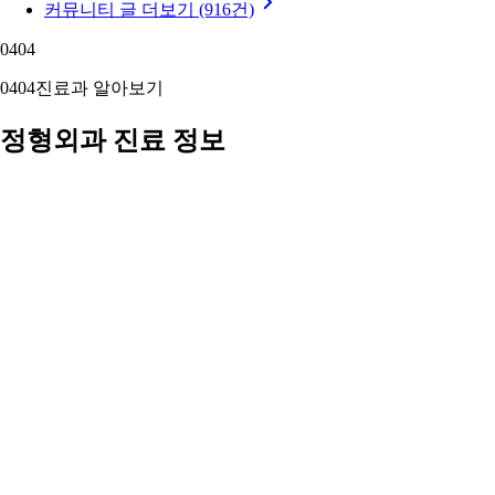
1
3
0
커뮤니티 글 더보기 (916건)
04
04
04
04
진료과 알아보기
정형외과 진료 정보
진료과 정보를 확인해 보세요
뼈·관절·근육·인대 등 근골격계 질환과 외상을 진단·치료합니다.
디스크·관절염·골절부터 인공관절·관절경 수술까지.
정형외과 정보 자세히 보기 ›
05
05
05
05
주변 지역 보기