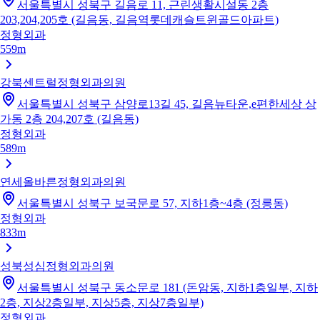
서울특별시 성북구 길음로 11, 근린생활시설동 2층
203,204,205호 (길음동, 길음역롯데캐슬트윈골드아파트)
정형외과
559m
강북센트럴정형외과의원
서울특별시 성북구 삼양로13길 45, 길음뉴타운,e편한세상 상
가동 2층 204,207호 (길음동)
정형외과
589m
연세올바른정형외과의원
서울특별시 성북구 보국문로 57, 지하1층~4층 (정릉동)
정형외과
833m
성북성심정형외과의원
서울특별시 성북구 동소문로 181 (돈암동, 지하1층일부, 지하
2층, 지상2층일부, 지상5층, 지상7층일부)
정형외과