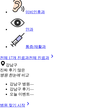
이비인후과
안과
통증/재활과
전체 17개 진료과
전체 진료과
강남구
진짜 후기 많은
병원 한눈에 비교
강남구 병원
—
강남구 후기
—
오늘 이벤트
—
병원 찾기 시작