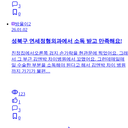
3
0
방울이2
26.01.02
성북구 연세정형외과에서 소독 받고 만족해요!
친정집에서오른쪽 검지 손가락을 현관문에 찍었어요. 그래
서 그 부근 김앤박 차이병원에서 꼬맸어요. 그런데매일매
일 수술한 부분을 소독해야 된다고 해서 김앤박 차이 병원
까지 가기가 불편…
123