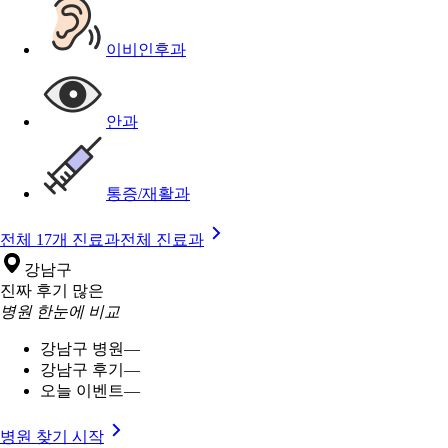
이비인후과
안과
통증/재활과
전체 17개 진료과
전체 진료과
강남구
진짜 후기 많은
병원 한눈에 비교
강남구 병원
—
강남구 후기
—
오늘 이벤트
—
병원 찾기 시작