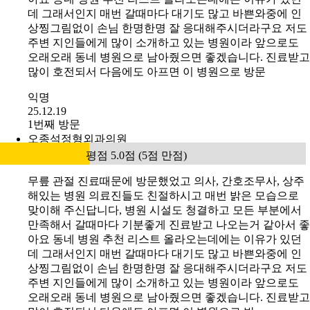
데 그래서인지 매번 갈때마다 대기도 많고 바쁜와중에 인
상찡그림없이 손님 한명한명 잘 응대해주시더라구요 저도
주변 지인들에게 많이 소개하고 있는 병원이라 앞으로도
오래오래 동네 병원으로 남아줬으면 좋겠습니다. 진료받고
많이 호전되서 다음에도 아프면 이 병원으로 방문
익명
25.12.19
1번째 방문
오종석정형외과의원
평점 5.0점 (5점 만점)
무릎 관절 진료때문에 방문했었고 의사, 간호조무사, 상주
해있는 병원 의료진들도 친절하시고 매번 밝은 모습으로
맞이해 주신답니다, 병원 시설도 청결하고 모든 부분에서
만족해서 갈때마다 기분좋게 진료받고 나오는거 같아서 좋
아요 동네 병원 추천 리스트 올라오는데에는 이유가 있던
데 그래서인지 매번 갈때마다 대기도 많고 바쁜와중에 인
상찡그림없이 손님 한명한명 잘 응대해주시더라구요 저도
주변 지인들에게 많이 소개하고 있는 병원이라 앞으로도
오래오래 동네 병원으로 남아줬으면 좋겠습니다. 진료받고