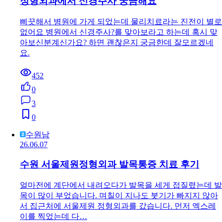
정형외과에서 신경주사 궁금해요
삐끗해서 병원에 가게 되었는데 물리치료라는 진전이 별로
없어요 병원에서 신경주사?를 맞아보라고 하는데 혹시 맞
아보신분계신가요? 하면 괜찮은지 궁금한데 잘모르겠네
요.
452
0
3
0
수원남
26.06.07
수원 서울제원정형외과 발목통증 치료 후기
얼마전에 계단에서 내려오다가 발목을 세게 접질렸는데 발
목이 많이 부었습니다. 며칠이 지나도 붓기가 빠지지 않아
서 집근처에 서울제원 정형외과를 갔습니다. 먼저 엑스레
이를 찍었는데 다…