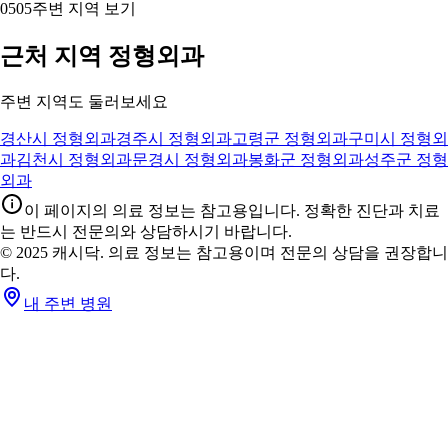
05
05
주변 지역 보기
근처 지역 정형외과
주변 지역도 둘러보세요
경산시 정형외과
경주시 정형외과
고령군 정형외과
구미시 정형외
과
김천시 정형외과
문경시 정형외과
봉화군 정형외과
성주군 정형
외과
이 페이지의 의료 정보는 참고용입니다. 정확한 진단과 치료
는 반드시 전문의와 상담하시기 바랍니다.
© 2025 캐시닥. 의료 정보는 참고용이며 전문의 상담을 권장합니
다.
내 주변 병원