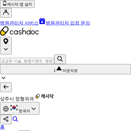
캐시닥 앱 설치
병원관리자 서비스
병원관리자 입점 문의
1
마운자로
상주시 정형외과
한국어
홈