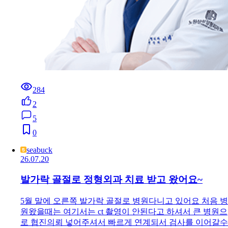
284
2
5
0
seabuck
26.07.20
발가락 골절로 정형외과 치료 받고 왔어요~
5월 말에 오른쪽 발가락 골절로 병원다니고 있어요 처음 병
원왔을때는 여기서는 ct 촬영이 안된다고 하셔서 큰 병원으
로 협진의뢰 넣어주셔서 빠르게 연계되서 검사를 이어갈수