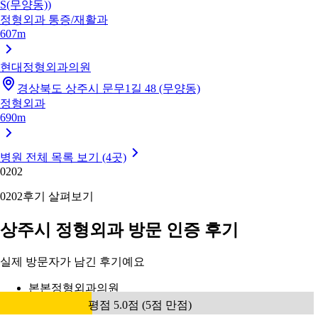
S(무양동))
정형외과
통증/재활과
607m
현대정형외과의원
경상북도 상주시 문무1길 48 (무양동)
정형외과
690m
병원 전체 목록 보기 (4곳)
02
02
02
02
후기 살펴보기
상주시 정형외과 방문 인증 후기
실제 방문자가 남긴 후기예요
본본정형외과의원
평점 5.0점 (5점 만점)