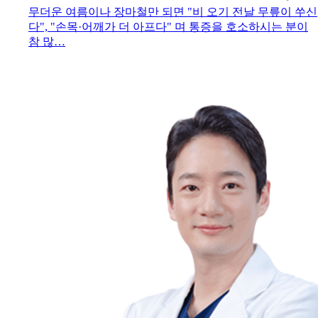
무더운 여름이나 장마철만 되면 "비 오기 전날 무릎이 쑤신
다", "손목·어깨가 더 아프다" 며 통증을 호소하시는 분이
참 많…