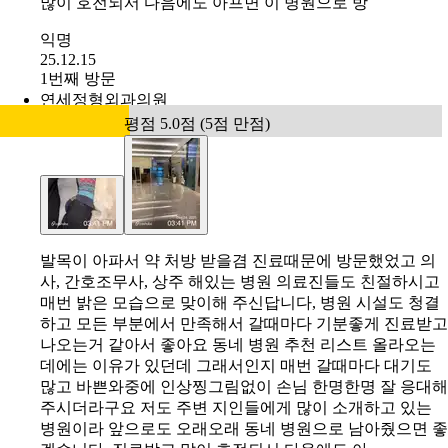
많이 호전되서 다음에도 아프면 이 병원으로 방
익명
25.12.15
1번째 방문
연세정형외과의원
평점 5.0점 (5점 만점)
발목이 아파서 약 처방 받을겸 진료때문에 방문했었고 의
사, 간호조무사, 상주 해있는 병원 의료진들도 친절하시고
매번 밝은 모습으로 맞이해 주신답니다, 병원 시설도 청결
하고 모든 부분에서 만족해서 갈때마다 기분좋게 진료받고
나오는거 같아서 좋아요 동네 병원 추천 리스트 올라오는
데에는 이유가 있던데 그래서인지 매번 갈때마다 대기도
많고 바쁜와중에 인상찡그림없이 손님 한명한명 잘 응대해
주시더라구요 저도 주변 지인들에게 많이 소개하고 있는
병원이라 앞으로도 오래오래 동네 병원으로 남아줬으면 좋