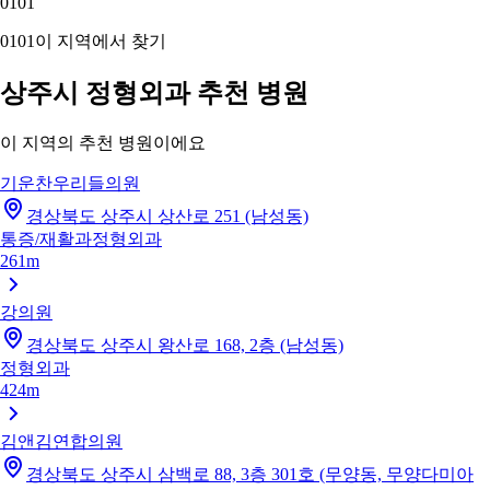
01
01
01
01
이 지역에서 찾기
상주시 정형외과 추천 병원
이 지역의 추천 병원이에요
기운찬우리들의원
경상북도 상주시 상산로 251 (남성동)
통증/재활과
정형외과
261m
강의원
경상북도 상주시 왕산로 168, 2층 (남성동)
정형외과
424m
김앤김연합의원
경상북도 상주시 삼백로 88, 3층 301호 (무양동, 무양다미아