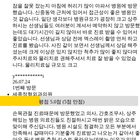
잠을 잘못 잤는지 아침에 허리가 많이 아파서 병원에 방문
했습니다. 신중동역 근처에 있어서 접근성이 좋은 병원인
것 같습니다. 일단 생각보다 병원규모가 굉장히 크고 상주
하시는 선생님들도 여러분이 계셔서 예약하지 않고 방문했
는데도 대기시간이 길지 않아서 바로 진료 받을 수 있어서
좋았습니다. 선생님과 상담 전에 엑스레이 촬영 먼저 하고
진료를 봤습니다. 사진 같이 보면서 선생님께서 상담 해주
셨는데 크게 이상은 있지 않지만 척추가 많이 좋지 않다며
주사치료와 물리치료 권해주셔서 치료 잘 받을 수 있었습
니다. 물리치료실 규모도 크고
y***********i
26.07.24
1번째 방문
세종정형외과의원
평점 5.0점 (5점 만점)
손목관절 진료때문에 방문했었고 의사, 간호조무사, 상주
해있는 병원 의료진들도 친절하시고 매번 밝은 모습으로
맞이해 주신답니다, 병원 시설도 청결하고 모든 부분에서
만족해서 갈때마다 기분좋게 진료받고 나오는거 같아서 좋
아요 동네 병원 추천 리스트 올라오는데에는 이유가 있던