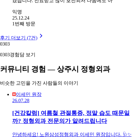
겠습니다. 진료받고 많이 호전되서 다음에도 아
익명
25.12.24
1번째 방문
후기 더보기 (7건)
03
03
03
03
경험담 보기
커뮤니티 경험 — 상주시 정형외과
비슷한 고민을 가진 사람들의 이야기
이세민 원장
26.07.28
[건강칼럼] 여름철 관절통증, 정말 습도 때문일
까? 정형외과 전문의가 알려드립니다
안녕하세요! 노원삼성정형외과 이세민 원장입니다. 🩺✨