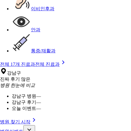
이비인후과
안과
통증/재활과
전체 17개 진료과
전체 진료과
강남구
진짜 후기 많은
병원 한눈에 비교
강남구 병원
—
강남구 후기
—
오늘 이벤트
—
병원 찾기 시작