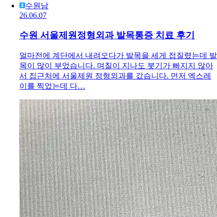
수원남
26.06.07
수원 서울제원정형외과 발목통증 치료 후기
얼마전에 계단에서 내려오다가 발목을 세게 접질렸는데 발
목이 많이 부었습니다. 며칠이 지나도 붓기가 빠지지 않아
서 집근처에 서울제원 정형외과를 갔습니다. 먼저 엑스레
이를 찍었는데 다…