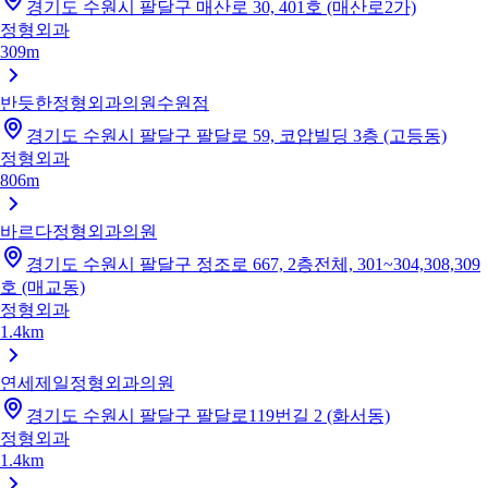
경기도 수원시 팔달구 매산로 30, 401호 (매산로2가)
정형외과
309m
반듯한정형외과의원수원점
경기도 수원시 팔달구 팔달로 59, 코압빌딩 3층 (고등동)
정형외과
806m
바르다정형외과의원
경기도 수원시 팔달구 정조로 667, 2층전체, 301~304,308,309
호 (매교동)
정형외과
1.4km
연세제일정형외과의원
경기도 수원시 팔달구 팔달로119번길 2 (화서동)
정형외과
1.4km