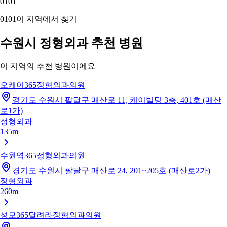
01
01
01
01
이 지역에서 찾기
수원시 정형외과 추천 병원
이 지역의 추천 병원이에요
오케이365정형외과의원
경기도 수원시 팔달구 매산로 11, 케이빌딩 3층, 401호 (매산
로1가)
정형외과
135m
수원역365정형외과의원
경기도 수원시 팔달구 매산로 24, 201~205호 (매산로2가)
정형외과
260m
성모365달려라정형외과의원