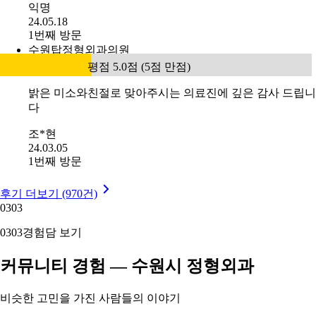
익명
24.05.18
1번째 방문
수원탑정형외과의원
평점 5.0점 (5점 만점)
밝은 미소와친절로 맞아주시는 의료진에 깊은 감사 드립니
다
조*현
24.03.05
1번째 방문
후기 더보기 (970건)
03
03
03
03
경험담 보기
커뮤니티 경험 — 수원시 정형외과
비슷한 고민을 가진 사람들의 이야기