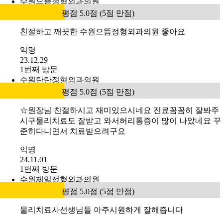
수원으뜸정형외과의원
평점 5.0점 (5점 만점)
친절하고 깨끗한 수원으뜸정형외과의원 좋아요
익명
23.12.29
1번째 방문
수원탄탄정형외과의원
평점 5.0점 (5점 만점)
☆원장님 친절하시고 재미있으시네요 진료꼼꼼히 잘봐주
시구물리치료도 잘받고 와서허리통증이 많이 나았네요 꾸
준히다니면서 치료받으려구요
익명
24.11.01
1번째 방문
수원제일정형외과의원
평점 5.0점 (5점 만점)
물리치료사선생님들 아주시원하게 잘해즙니다