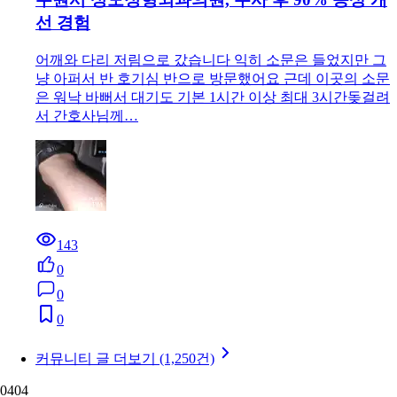
선 경험
어깨와 다리 저림으로 갔습니다 익히 소문은 들었지만 그
냥 아퍼서 반 호기심 반으로 방문했어요 근데 이곳의 소문
은 워낙 바뻐서 대기도 기본 1시간 이상 최대 3시간돚걸려
서 간호사님께…
143
0
0
0
커뮤니티 글 더보기 (1,250건)
04
04