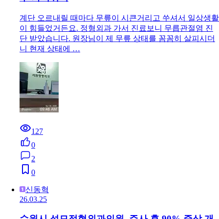
계단 오르내릴 때마다 무릎이 시큰거리고 쑤셔서 일상생활
이 힘들었거든요. 정형외과 가서 진료보니 무릅관절염 진
단 받았습니다. 원장님이 제 무릎 상태를 꼼꼼히 살피시더
니 현재 상태에 …
127
0
2
0
신동혁
26.03.25
수원시 성모정형외과의원, 주사 후 90% 증상 개