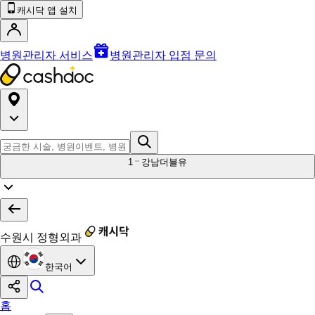
캐시닥 앱 설치
병원관리자 서비스
병원관리자 입점 문의
1
강남더블유
수원시 정형외과
한국어
홈