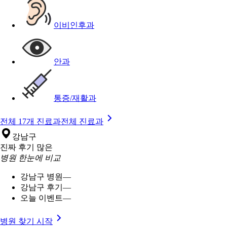
이비인후과
안과
통증/재활과
전체 17개 진료과
전체 진료과
강남구
진짜 후기 많은
병원 한눈에 비교
강남구 병원
—
강남구 후기
—
오늘 이벤트
—
병원 찾기 시작