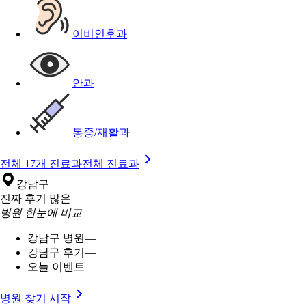
이비인후과
안과
통증/재활과
전체 17개 진료과
전체 진료과
강남구
진짜 후기 많은
병원 한눈에 비교
강남구 병원
—
강남구 후기
—
오늘 이벤트
—
병원 찾기 시작