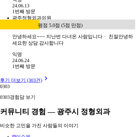
24.06.13
1번째 방문
광주정형외과의원
평점 5.0점 (5점 만점)
안녕하세요~~~ 지난번 다녀온 사람입니다ㆍ 친절안녕하
세요한 상담 감사합니다
익명
24.06.24
1번째 방문
후기 더보기 (303건)
03
03
03
03
경험담 보기
커뮤니티 경험 — 광주시 정형외과
비슷한 고민을 가진 사람들의 이야기
이순필