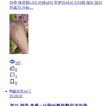
아주 깨끗합니다 선생님이 두분이셔서 기다림 많이 없이
진료가 가능…
197
0
1
0
물의천사♡
25.10.31
경기 광주 초월 / 서울바른정형외과의원