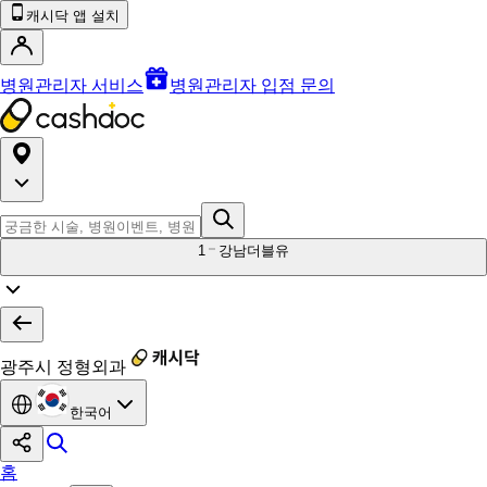
캐시닥 앱 설치
병원관리자 서비스
병원관리자 입점 문의
1
강남더블유
광주시 정형외과
한국어
홈