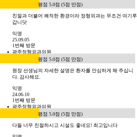
평점 5.0점 (5점 만점)
친절과 더불어 쾌적한 환경이라 정형외과는 무조건 여기루
갑니닷
익명
25.09.05
1번째 방문
광주정형외과의원
평점 5.0점 (5점 만점)
원장 선생님의 자세한 설명은 환자를 안심하게 해 주십니
다. 감사해요.
익명
24.06.10
1번째 방문
광주정형외과의원
평점 5.0점 (5점 만점)
다들 너무 친절하시고 시설도 좋네요! 최고입니다
익명