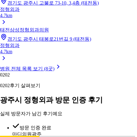
경기도 광주시 고불로 73-10, 3,4층 (태전동)
정형외과
4.7km
태전삼성정형외과의원
경기도 광주시 태봉로21번길 9 (태전동)
정형외과
4.7km
병원 전체 목록 보기 (8곳)
02
02
02
02
후기 살펴보기
광주시 정형외과 방문 인증 후기
실제 방문자가 남긴 후기예요
방문 인증 완료
마디의원광주