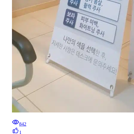
842
1