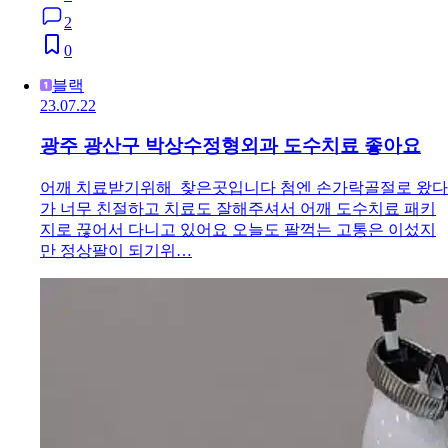
2
0
블랙
23.07.22
광주 광산구 박상수정형외과 도수치료 좋아요
어깨 치료받기위해 찾은곳입니다 첨엔 손가락골절로 왔다
가 너무 친절하고 치료도 잘해주셔서 어깨 도수치료 패키
지로 끊어서 다니고 있어요 오늘도 팔꺽는 고통은 이섰지
만 정상팔이 되기위…