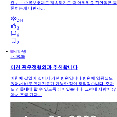
요ㅜㅜ 손목보호대도 계속하기도 좀 어려워요 집안일은 물
묻히는게 다반사…
244
0
4
0
샤바댕
23.08.06
이천 관우정형외과 추천합니다
이천에 갈일이 있어서 가본 병원입니다 병원에 입원실도
있어서 바로 연계진료가 가능한 점이 장점같습니다. 주차
도 건물내에 할 수 있도록 되어있습니다. 그런데 사람이 많
아서 조금 기다…