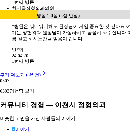
1번째 방문
천시욱정형외과의원
평점 5.0점 (5점 만점)
*병원은 뭐니뭐니해도 원장님이 제일 중요한 것 같아요 여
기는 정형외과 원장님이 자상하시고 꼼꼼히 봐주십니다 이
름 걸고 하시는만큼 믿음이 갑니다
안*희
24.04.20
1번째 방문
후기 더보기 (369건)
03
03
03
03
경험담 보기
커뮤니티 경험 — 이천시 정형외과
비슷한 고민을 가진 사람들의 이야기
이야기