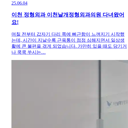
25.06.04
이천 정형외과 이천날개정형외과의원 다녀왔어
요!
며칠 전부터 갑자기 다리 쪽에 뻐근함이 느껴지기 시작했
는데, 시간이 지날수록 근육통이 점점 심해지면서 일상생
활에 큰 불편을 겪게 되었습니다. 가만히 있을 때도 당기거
나 쿡쿡 쑤시는…