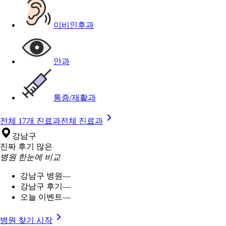
이비인후과
안과
통증/재활과
전체 17개 진료과
전체 진료과
강남구
진짜 후기 많은
병원 한눈에 비교
강남구 병원
—
강남구 후기
—
오늘 이벤트
—
병원 찾기 시작