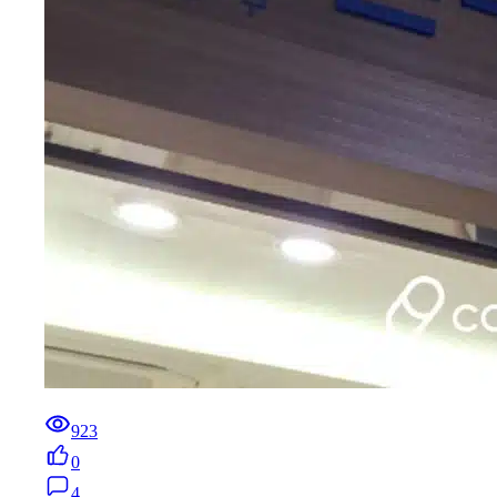
923
0
4