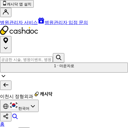
캐시닥 앱 설치
병원관리자 서비스
병원관리자 입점 문의
1
마운자로
이천시 정형외과
한국어
홈