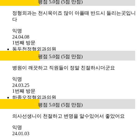
평점 5.0점 (5점 만점)
정형외과는 천시욱이죠 많이 아플때 반드시 들리는곳입니
다
익명
24.04.08
1번째 방문
동두천정형외과의원
평점 5.0점 (5점 만점)
병원이 깨끗하고 직원들이 정말 친절하시더군요
익명
24.03.25
1번째 방문
하종오정형외과의원
평점 5.0점 (5점 만점)
의사선생니이 천절하고 변명을 알수있어서 좋았어요
익명
24.01.03