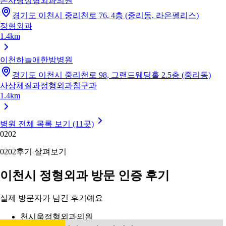
본사랑정형외과의원
경기도 이천시 중리천로 76, 4층 (중리동, 라온펠리스)
정형외과
1.4km
이천하늘애한방병원
경기도 이천시 중리천로 98, 그랜드웨딩홀 2.5층 (중리동)
사상체질과
정형외과
침구과
1.4km
병원 전체 목록 보기 (11곳)
02
02
02
02
후기 살펴보기
이천시 정형외과 방문 인증 후기
실제 방문자가 남긴 후기예요
천시욱정형외과의원