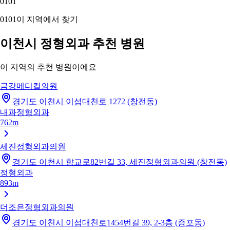
01
01
01
01
이 지역에서 찾기
이천시 정형외과 추천 병원
이 지역의 추천 병원이에요
금강메디컬의원
경기도 이천시 이섭대천로 1272 (창전동)
내과
정형외과
762m
세진정형외과의원
경기도 이천시 향교로82번길 33, 세진정형외과의원 (창전동)
정형외과
893m
더조은정형외과의원
경기도 이천시 이섭대천로1454번길 39, 2-3층 (증포동)