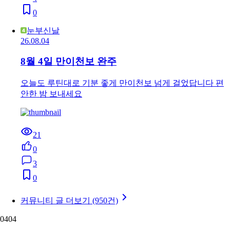
0
눈부신날
26.08.04
8월 4일 만이천보 완주
오늘도 루틴대로 기분 좋게 만이천보 넘게 걸었답니다 편
안한 밤 보내세요
21
0
3
0
커뮤니티 글 더보기 (950건)
04
04