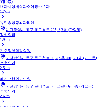
5흥6층)
내과
사상체질과
소아청소년과
1.7km
유현종정형외과의원
대전광역시 동구 동구청로 205, 2,3층 (판암동)
정형외과
1.9km
가오정형외과의원
대전광역시 동구 동구청로 95, 4,5층 401,501호 (가오동)
정형외과
2.5km
예스정형외과의원
대전광역시 동구 은어송로 55, 그린타워 3층 (가오동)
정형외과
2.6km