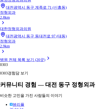
동양정형외과의원
대전광역시 동구 계족로 71 (신흥동)
정형외과
2.8km
대한정형외과의원
대전광역시 동구 동대전로 97 (대동)
정형외과
2.9km
병원 전체 목록 보기 (20곳)
03
03
03
03
경험담 보기
커뮤니티 경험 — 대전 동구 정형외과
비슷한 고민을 가진 사람들의 이야기
뷰리플