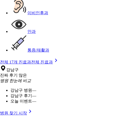
이비인후과
안과
통증/재활과
전체 17개 진료과
전체 진료과
강남구
진짜 후기 많은
병원 한눈에 비교
강남구 병원
—
강남구 후기
—
오늘 이벤트
—
병원 찾기 시작