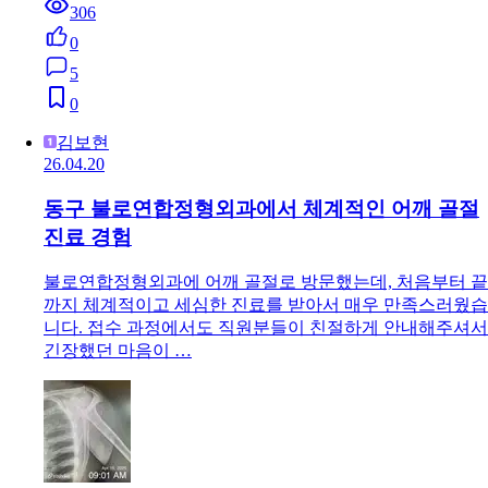
306
0
5
0
김보현
26.04.20
동구 불로연합정형외과에서 체계적인 어깨 골절
진료 경험
불로연합정형외과에 어깨 골절로 방문했는데, 처음부터 끝
까지 체계적이고 세심한 진료를 받아서 매우 만족스러웠습
니다. 접수 과정에서도 직원분들이 친절하게 안내해주셔서
긴장했던 마음이 …