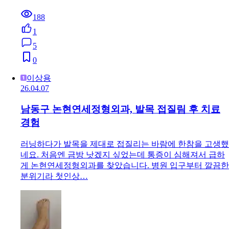
188
1
5
0
이상용
26.04.07
남동구 논현연세정형외과, 발목 접질림 후 치료
경험
러닝하다가 발목을 제대로 접질리는 바람에 한참을 고생했
네요. 처음엔 금방 낫겠지 싶었는데 통증이 심해져서 급하
게 논현연세정형외과를 찾았습니다. 병원 입구부터 깔끔한
분위기라 첫인상…