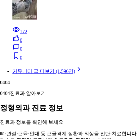
172
0
0
0
커뮤니티 글 더보기 (1,596건)
04
04
04
04
진료과 알아보기
정형외과 진료 정보
진료과 정보를 확인해 보세요
뼈·관절·근육·인대 등 근골격계 질환과 외상을 진단·치료합니다.