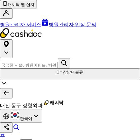
캐시닥 앱 설치
병원관리자 서비스
병원관리자 입점 문의
1
강남더블유
대전 동구 정형외과
한국어
홈