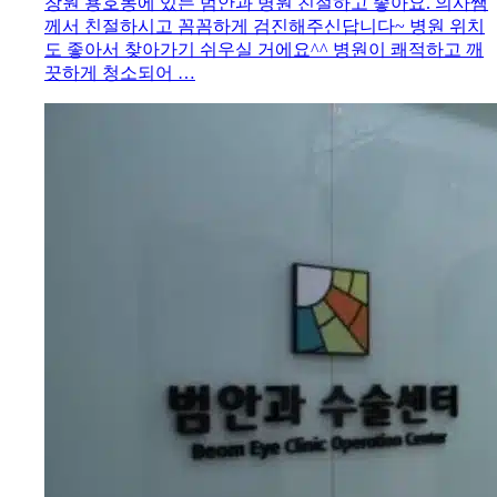
창원 용호동에 있는 범안과 병원 친절하고 좋아요. 의사쌤
께서 친절하시고 꼼꼼하게 검진해주신답니다~ 병원 위치
도 좋아서 찾아가기 쉬우실 거에요^^ 병원이 쾌적하고 깨
끗하게 청소되어 …