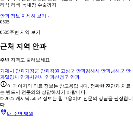
라식·라섹·녹내장 수술까지.
안과 정보 자세히 보기 ›
05
05
05
05
주변 지역 보기
근처 지역 안과
주변 지역도 둘러보세요
거제시 안과
거창군 안과
강원 고성군 안과
김해시 안과
남해군 안
과
밀양시 안과
사천시 안과
산청군 안과
이 페이지의 의료 정보는 참고용입니다. 정확한 진단과 치료
는 반드시 전문의와 상담하시기 바랍니다.
© 2025 캐시닥. 의료 정보는 참고용이며 전문의 상담을 권장합니
다.
내 주변 병원