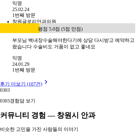
익명
25.02.24
1번째 방문
창원글로리안과의원
평점 5.0점 (5점 만점)
부모님 백내장수술해야한다기에 상담 다시받고 예약하고
왔습니다 수술비도 거품이 없고 좋네요
익명
24.01.29
1번째 방문
후기 더보기 (107건)
03
03
03
03
경험담 보기
커뮤니티 경험 — 창원시 안과
비슷한 고민을 가진 사람들의 이야기