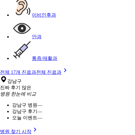
이비인후과
안과
통증/재활과
전체 17개 진료과
전체 진료과
강남구
진짜 후기 많은
병원 한눈에 비교
강남구 병원
—
강남구 후기
—
오늘 이벤트
—
병원 찾기 시작