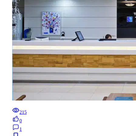
215
0
1