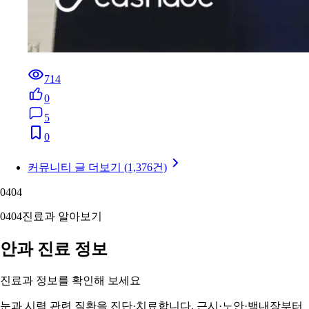
714
0
5
0
커뮤니티 글 더보기 (1,376건)
04
04
04
04
진료과 알아보기
안과 진료 정보
진료과 정보를 확인해 보세요
눈과 시력 관련 질환을 진단·치료합니다. 근시·노안·백내장부터