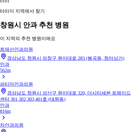
01
01
01
01
이 지역에서 찾기
창원시 안과 추천 병원
이 지역의 추천 병원이에요
최재선안과의원
경상남도 창원시 의창구 원이대로 283 (봉곡동, 청마상가)
안과
562m
파티마안과의원
경상남도 창원시 성산구 원이대로 320, 더시티세븐 트레이드
센터 301,302,303,401호 (대원동)
안과
816m
차안과의원