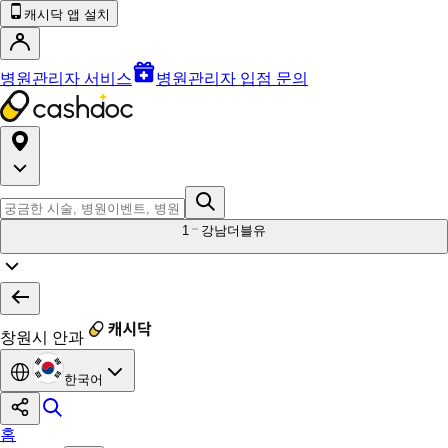
캐시닥 앱 설치
병원관리자 서비스
병원관리자 입점 문의
1
강남더블유
창원시 안과
한국어
홈