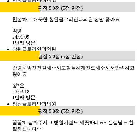
창원글로리안과의원
평점 5.0점 (5점 만점)
친절하고 깨끗한 창원글로리안과의원 정말 좋아요
익명
24.01.09
1번째 방문
창원글로리안과의원
평점 5.0점 (5점 만점)
안경처방전전잘해주시고껌꼼하게진료해주셔서만족하고
욌어요
정*은
25.03.18
1번째 방문
창원글로리안과의원
평점 5.0점 (5점 만점)
꼼꼼히 잘봐주시고 병원시설도 깨끗하네요~ 선생님도 친
절하십니다~~