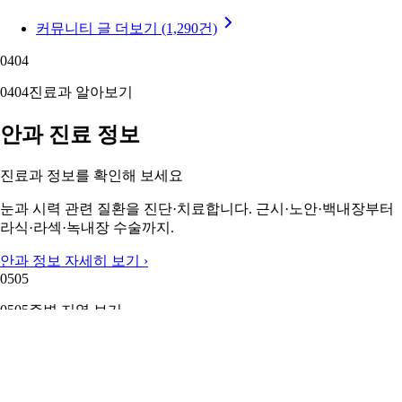
3
0
커뮤니티 글 더보기 (1,290건)
04
04
04
04
진료과 알아보기
안과 진료 정보
진료과 정보를 확인해 보세요
눈과 시력 관련 질환을 진단·치료합니다. 근시·노안·백내장부터
라식·라섹·녹내장 수술까지.
안과 정보 자세히 보기 ›
05
05
05
05
주변 지역 보기