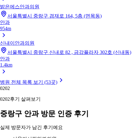
밝은에스안과의원
서울특별시 중랑구 겸재로 164, 5층 (면목동)
안과
954m
신내이안과의원
서울특별시 중랑구 신내로 82 , 금강플라자 302호 (신내동)
안과
1.4km
병원 전체 목록 보기 (53곳)
02
02
02
02
후기 살펴보기
중랑구 안과 방문 인증 후기
실제 방문자가 남긴 후기예요