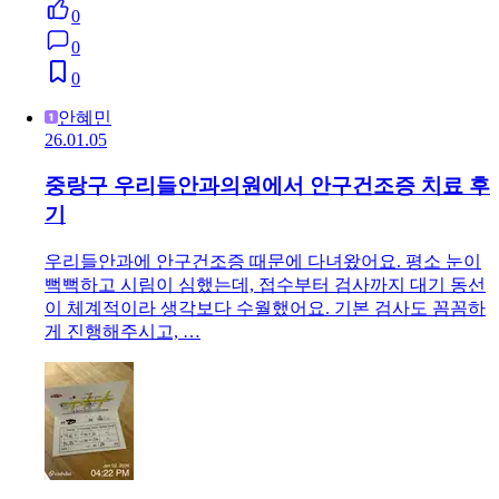
133
0
0
0
안혜민
26.01.05
중랑구 우리들안과의원에서 안구건조증 치료 후
기
우리들안과에 안구건조증 때문에 다녀왔어요. 평소 눈이
뻑뻑하고 시림이 심했는데, 접수부터 검사까지 대기 동선
이 체계적이라 생각보다 수월했어요. 기본 검사도 꼼꼼하
게 진행해주시고, …