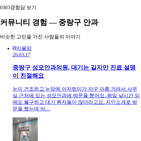
03
03
경험담 보기
커뮤니티 경험 — 중랑구 안과
비슷한 고민을 가진 사람들의 이야기
지율맘
26.03.17
중랑구 성모안과의원, 대기는 길지만 진료 설명
이 친절해요
눈이 건조하고 눈앞에 아지렁이가 자꾸 아름 거려서 사무
실 근처에 있는 성모안과에 방문을 했어요..평일 낮시간 임
에도 불구하고 대기 환자들이 많더라고요..지인소개로 방
문을 했는데 어…