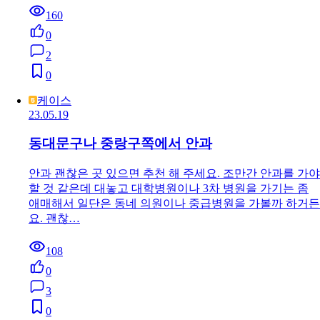
160
0
2
0
케이스
23.05.19
동대문구나 중랑구쪽에서 안과
안과 괜찮은 곳 있으면 추천 해 주세요. 조만간 안과를 가야
할 것 같은데 대놓고 대학병원이나 3차 병원을 가기는 좀
애매해서 일단은 동네 의원이나 중급병원을 가볼까 하거든
요. 괜찮…
108
0