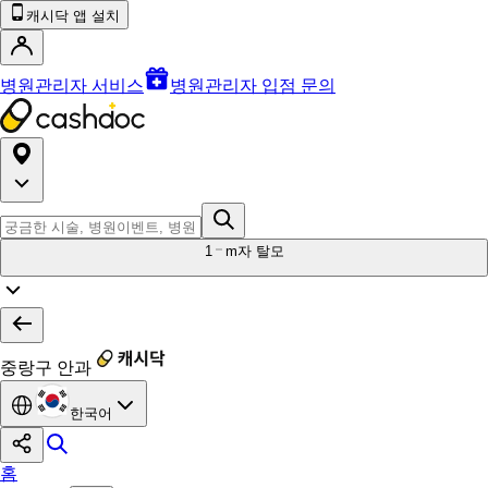
캐시닥 앱 설치
병원관리자 서비스
병원관리자 입점 문의
1
m자 탈모
중랑구 안과
한국어
홈