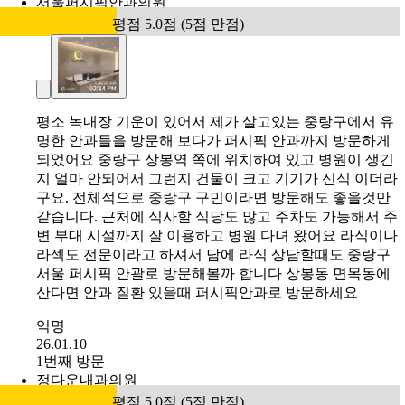
서울퍼시픽안과의원
평점 5.0점 (5점 만점)
평소 녹내장 기운이 있어서 제가 살고있는 중랑구에서 유
명한 안과들을 방문해 보다가 퍼시픽 안과까지 방문하게
되었어요 중랑구 상봉역 쪽에 위치하여 있고 병원이 생긴
지 얼마 안되어서 그런지 건물이 크고 기기가 신식 이더라
구요. 전체적으로 중랑구 구민이라면 방문해도 좋을것만
같습니다. 근처에 식사할 식당도 많고 주차도 가능해서 주
변 부대 시설까지 잘 이용하고 병원 다녀 왔어요 라식이나
라섹도 전문이라고 하셔서 담에 라식 상담할때도 중랑구
서울 퍼시픽 안괄로 방문해볼까 합니다 상봉동 면목동에
산다면 안과 질환 있을때 퍼시픽안과로 방문하세요
익명
26.01.10
1번째 방문
정다운내과의원
평점 5.0점 (5점 만점)