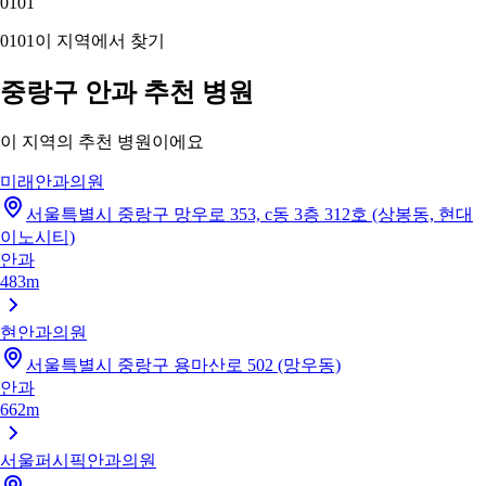
01
01
01
01
이 지역에서 찾기
중랑구 안과 추천 병원
이 지역의 추천 병원이에요
미래안과의원
서울특별시 중랑구 망우로 353, c동 3층 312호 (상봉동, 현대
이노시티)
안과
483m
현안과의원
서울특별시 중랑구 용마산로 502 (망우동)
안과
662m
서울퍼시픽안과의원