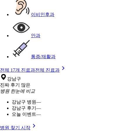
이비인후과
안과
통증/재활과
전체 17개 진료과
전체 진료과
강남구
진짜 후기 많은
병원 한눈에 비교
강남구 병원
—
강남구 후기
—
오늘 이벤트
—
병원 찾기 시작