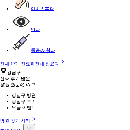
이비인후과
안과
통증/재활과
전체 17개 진료과
전체 진료과
강남구
진짜 후기 많은
병원 한눈에 비교
강남구 병원
—
강남구 후기
—
오늘 이벤트
—
병원 찾기 시작