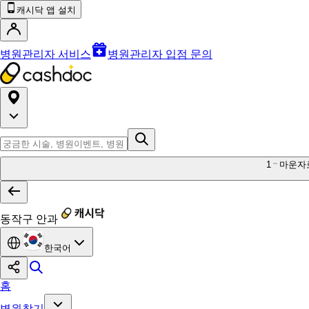
캐시닥 앱 설치
병원관리자 서비스
병원관리자 입점 문의
1
마운자
동작구 안과
한국어
홈
병원찾기