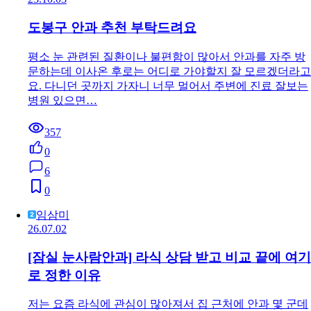
도봉구 안과 추천 부탁드려요
평소 눈 관련된 질환이나 불편함이 많아서 안과를 자주 방
문하는데 이사온 후로는 어디로 가야할지 잘 모르겠더라고
요. 다니던 곳까지 가자니 너무 멀어서 주변에 진료 잘보는
병원 있으면…
357
0
6
0
임삼미
26.07.02
[잠실 눈사람안과] 라식 상담 받고 비교 끝에 여기
로 정한 이유
저는 요즘 라식에 관심이 많아져서 집 근처에 안과 몇 군데