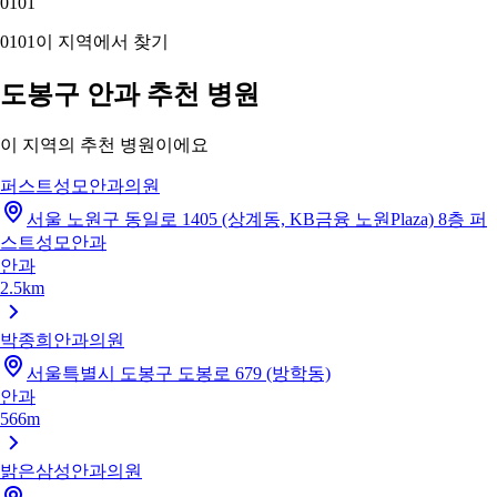
01
01
01
01
이 지역에서 찾기
도봉구 안과 추천 병원
이 지역의 추천 병원이에요
퍼스트성모안과의원
서울 노원구 동일로 1405 (상계동, KB금융 노원Plaza) 8층 퍼
스트성모안과
안과
2.5km
박종희안과의원
서울특별시 도봉구 도봉로 679 (방학동)
안과
566m
밝은삼성안과의원