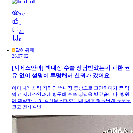
251
1
28
0
말해뭐해
26.07.02
[지에스안과] 백내장 수술 상담받았는데 과한 권
유 없이 설명이 투명해서 신뢰가 갔어요
어머니의 시력 저하와 백내장 증상으로 고민하다가 큰 맘
먹고 지에스안과에 방문해 수술 상담을 받았습니다. 병원
에 예약하고 첫 검진을 진행했는데, 대형 병원답게 규모도
크고 전체적인…