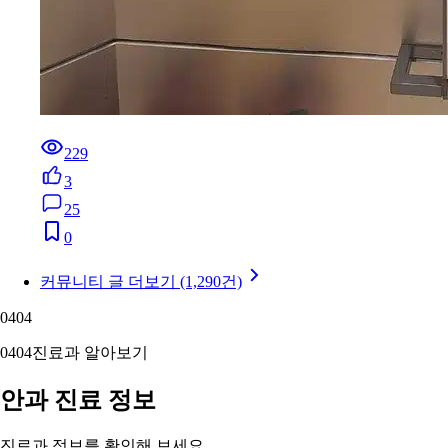
229
3
25
0
커뮤니티 글 더보기 (1,290건)
04
04
04
04
진료과 알아보기
안과 진료 정보
진료과 정보를 확인해 보세요