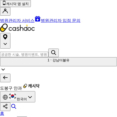
캐시닥 앱 설치
병원관리자 서비스
병원관리자 입점 문의
1
강남더블유
도봉구 안과
한국어
홈