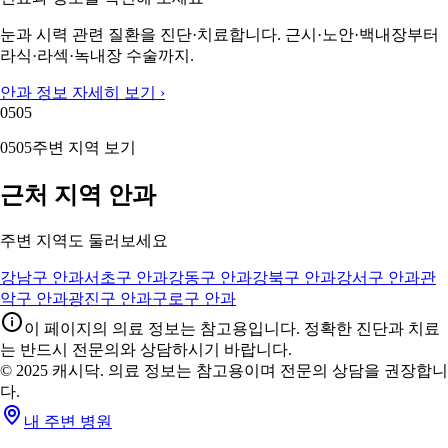
눈과 시력 관련 질환을 진단·치료합니다. 근시·노안·백내장부터
라식·라섹·녹내장 수술까지.
안과 정보 자세히 보기 ›
05
05
05
05
주변 지역 보기
근처 지역 안과
주변 지역도 둘러보세요
강남구 안과
서초구 안과
강동구 안과
강북구 안과
강서구 안과
관
악구 안과
광진구 안과
구로구 안과
이 페이지의 의료 정보는 참고용입니다. 정확한 진단과 치료
는 반드시 전문의와 상담하시기 바랍니다.
© 2025 캐시닥. 의료 정보는 참고용이며 전문의 상담을 권장합니
다.
내 주변 병원