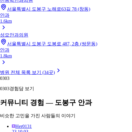
전종학안과의원
서울특별시 도봉구 노해로63길 78 (창동)
안과
1.6km
성모안과의원
서울특별시 도봉구 도봉로 487, 2층 (쌍문동)
안과
1.8km
병원 전체 목록 보기 (34곳)
03
03
03
03
경험담 보기
커뮤니티 경험 — 도봉구 안과
비슷한 고민을 가진 사람들의 이야기
Her0131
23.10.03