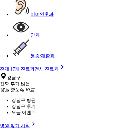
이비인후과
안과
통증/재활과
전체 17개 진료과
전체 진료과
강남구
진짜 후기 많은
병원 한눈에 비교
강남구 병원
—
강남구 후기
—
오늘 이벤트
—
병원 찾기 시작