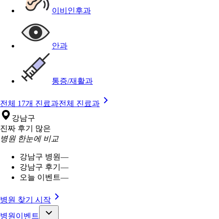
이비인후과
안과
통증/재활과
전체 17개 진료과
전체 진료과
강남구
진짜 후기 많은
병원 한눈에 비교
강남구 병원
—
강남구 후기
—
오늘 이벤트
—
병원 찾기 시작
병원이벤트