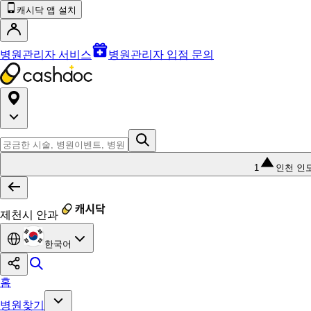
캐시닥 앱 설치
병원관리자 서비스
병원관리자 입점 문의
1
인천 인
제천시 안과
한국어
홈
병원찾기