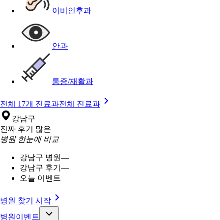
이비인후과
안과
통증/재활과
전체 17개 진료과
전체 진료과
강남구
진짜 후기 많은
병원 한눈에 비교
강남구 병원
—
강남구 후기
—
오늘 이벤트
—
병원 찾기 시작
병원이벤트