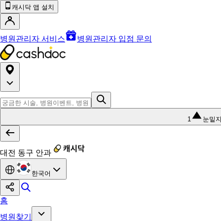
캐시닥 앱 설치
병원관리자 서비스
병원관리자 입점 문의
1
눈밑
대전 동구 안과
한국어
홈
병원찾기