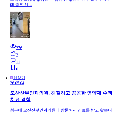
데 좋은 선…
376
2
11
0
현상기
26.05.04
오산산부인과의원, 친절하고 꼼꼼한 영양제 수액
치료 경험
최근에 오산산부인과의원에 방문해서 진료를 받고 왔습니