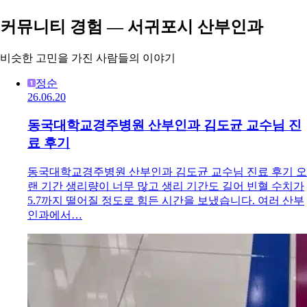
커뮤니티 경험 — 서귀포시 산부인과
비슷한 고민을 가진 사람들의 이야기
정순
26.06.20
동국대학교경주병원 산부인과 김도균 교수님 진
료 후기
동국대학교경주병원 산부인과 김도균 교수님 진료 후기 오
랜 기간 생리량이 너무 많고 생리 기간도 길어 빈혈 수치가
5.7까지 떨어질 정도로 힘든 시간을 보냈습니다. 여러 산부
인과에서…