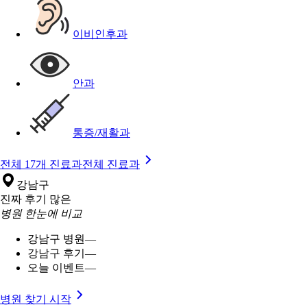
이비인후과
안과
통증/재활과
전체 17개 진료과
전체 진료과
강남구
진짜 후기 많은
병원 한눈에 비교
강남구 병원
—
강남구 후기
—
오늘 이벤트
—
병원 찾기 시작