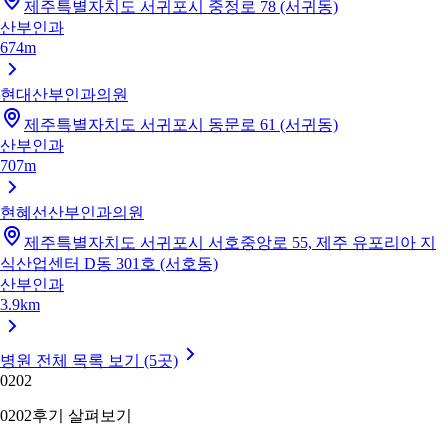
제주특별자치도 서귀포시 중정로 78 (서귀동)
산부인과
674m
현대산부인과의원
제주특별자치도 서귀포시 동문로 61 (서귀동)
산부인과
707m
현혜선산부인과의원
제주특별자치도 서귀포시 서호중앙로 55, 제주 유포리아 지
식산업센터 D동 301호 (서호동)
산부인과
3.9km
병원 전체 목록 보기 (5곳)
02
02
02
02
후기 살펴보기