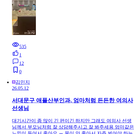
535
1
12
0
김민지
26.05.12
서대문구 애플산부인과, 엄마처럼 든든한 여의사
선생님
대기시간이 좀 많이 긴 편이긴 하지만 그래도 여의사 선생
님께서 부모님처럼 잘 상담해주시고 잘 봐주세용 엄마같은
느낌이 들어서 좋아요 ㅠ 몸이 안 좋아서 자주 뵈어야 하는