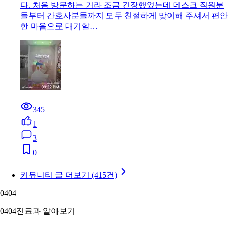
다. 처음 방문하는 거라 조금 긴장했었는데 데스크 직원분
들부터 간호사분들까지 모두 친절하게 맞이해 주셔서 편안
한 마음으로 대기할…
345
1
3
0
커뮤니티 글 더보기 (415건)
04
04
04
04
진료과 알아보기