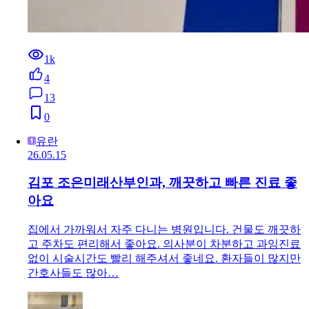
1k
4
13
0
유란
26.05.15
김포 조은미래산부인과, 깨끗하고 빠른 진료 좋
아요
집에서 가까워서 자주 다니는 병원입니다. 건물도 깨끗하
고 주차도 편리해서 좋아요. 의사분이 차분하고 과잉진료
없이 시술시간도 빨리 해주셔서 좋네요. 환자들이 많지만
간호사들도 많아…