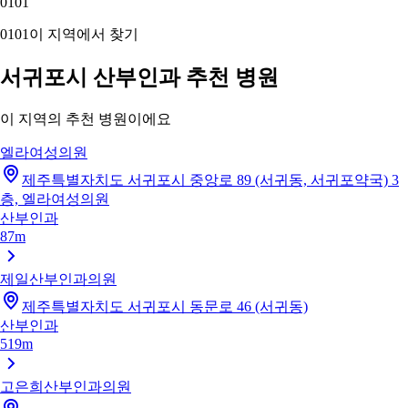
01
01
01
01
이 지역에서 찾기
서귀포시 산부인과 추천 병원
이 지역의 추천 병원이에요
엘라여성의원
제주특별자치도 서귀포시 중앙로 89 (서귀동, 서귀포약국) 3
층, 엘라여성의원
산부인과
87m
제일산부인과의원
제주특별자치도 서귀포시 동문로 46 (서귀동)
산부인과
519m
고은희산부인과의원