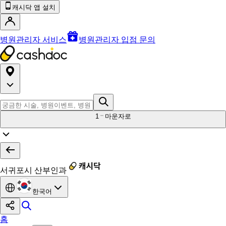
캐시닥 앱 설치
병원관리자 서비스
병원관리자 입점 문의
1
마운자로
서귀포시 산부인과
한국어
홈