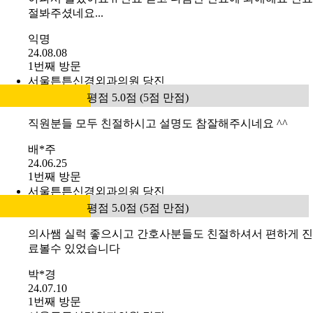
절봐주셨네요...
익명
24.08.08
1번째 방문
서울튼튼신경외과의원 당진
평점 5.0점 (5점 만점)
직원분들 모두 친절하시고 설명도 참잘해주시네요 ^^
배*주
24.06.25
1번째 방문
서울튼튼신경외과의원 당진
평점 5.0점 (5점 만점)
의사쌤 실럭 좋으시고 간호사분들도 친절하셔서 편하게 진
료볼수 있었습니다
박*경
24.07.10
1번째 방문