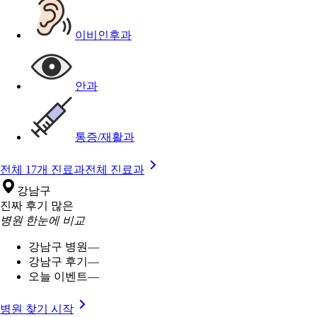
이비인후과
안과
통증/재활과
전체 17개 진료과
전체 진료과
강남구
진짜 후기 많은
병원 한눈에 비교
강남구 병원
—
강남구 후기
—
오늘 이벤트
—
병원 찾기 시작