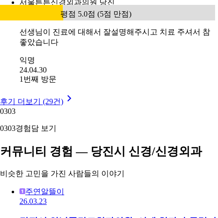
서울튼튼신경외과의원 당진
평점 5.0점 (5점 만점)
선생님이 진료에 대해서 잘설명해주시고 치료 주셔서 참
좋았습니다
익명
24.04.30
1번째 방문
후기 더보기 (29건)
03
03
03
03
경험담 보기
커뮤니티 경험 — 당진시 신경/신경외과
비슷한 고민을 가진 사람들의 이야기
주연알뜰이
26.03.23