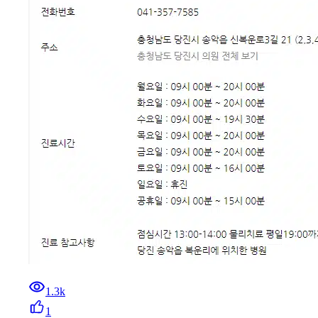
1.3k
1