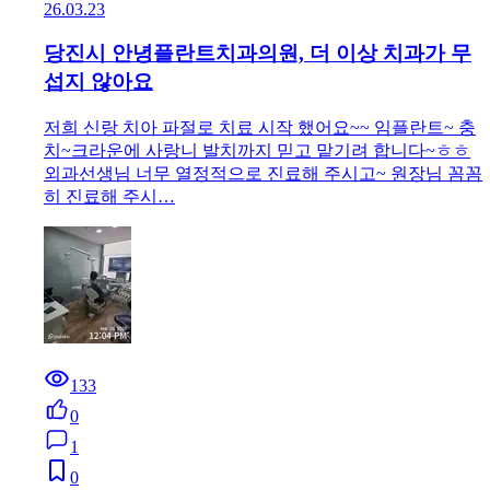
26.03.23
당진시 안녕플란트치과의원, 더 이상 치과가 무
섭지 않아요
저희 신랑 치아 파절로 치료 시작 했어요~~ 임플란트~ 충
치~크라운에 사랑니 발치까지 믿고 맡기려 합니다~ㅎㅎ
외과선생님 너무 열정적으로 진료해 주시고~ 원장님 꼼꼼
히 진료해 주시…
133
0
1
0