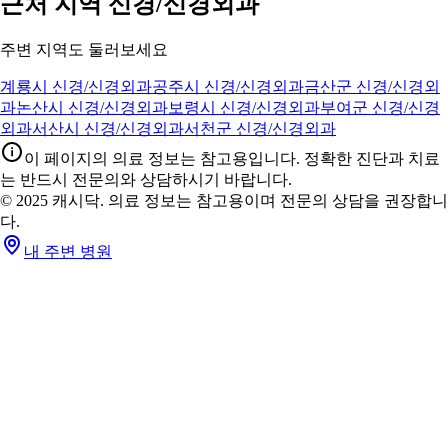
근처 지역 신경/신경외과
주변 지역도 둘러보세요
계룡시 신경/신경외과
공주시 신경/신경외과
금산군 신경/신경외
과
논산시 신경/신경외과
보령시 신경/신경외과
부여군 신경/신경
외과
서산시 신경/신경외과
서천군 신경/신경외과
이 페이지의 의료 정보는 참고용입니다. 정확한 진단과 치료
는 반드시 전문의와 상담하시기 바랍니다.
© 2025 캐시닥. 의료 정보는 참고용이며 전문의 상담을 권장합니
다.
내 주변 병원