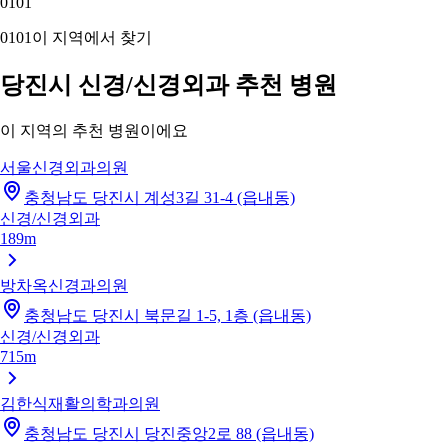
01
01
01
01
이 지역에서 찾기
당진시 신경/신경외과 추천 병원
이 지역의 추천 병원이에요
서울신경외과의원
충청남도 당진시 계성3길 31-4 (읍내동)
신경/신경외과
189m
방차옥신경과의원
충청남도 당진시 북문길 1-5, 1층 (읍내동)
신경/신경외과
715m
김한식재활의학과의원
충청남도 당진시 당진중앙2로 88 (읍내동)