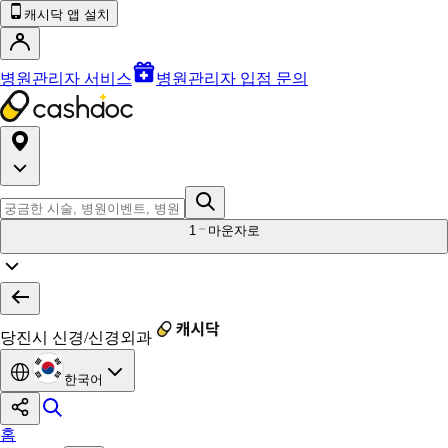
캐시닥 앱 설치
병원관리자 서비스
병원관리자 입점 문의
1
마운자로
당진시 신경/신경외과
한국어
홈