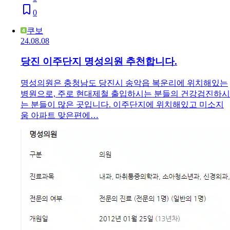
0
쿠보
24.08.08
당진 이주단지 명성의원 추천합니다.
명성의원은 충청남도 당진시 송악읍 복운리에 위치해있는
병원으로, 주로 현대제철 출입하시는 분들의 건강검진하시
는 분들이 많은 곳입니다. 이주단지에 위치해있고 미소지
움 아파트 맞은편에…