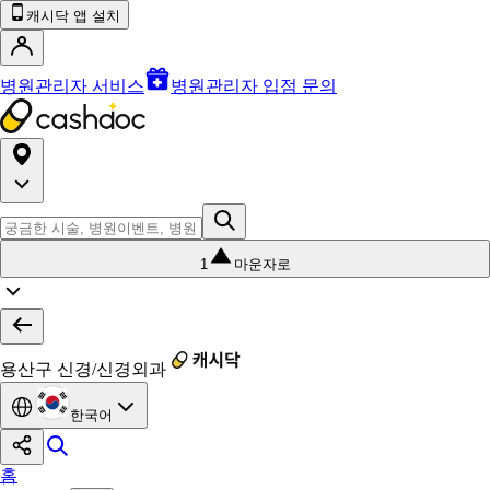
캐시닥 앱 설치
병원관리자 서비스
병원관리자 입점 문의
1
마운자로
용산구 신경/신경외과
한국어
홈