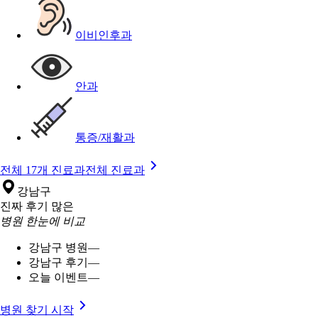
이비인후과
안과
통증/재활과
전체 17개 진료과
전체 진료과
강남구
진짜 후기 많은
병원 한눈에 비교
강남구 병원
—
강남구 후기
—
오늘 이벤트
—
병원 찾기 시작