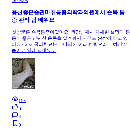
26.04.08
용산좋은습관마취통증의학과의원에서 손목 통
증 관리 팁 배워요
첫방문은 손목통증이였어요. 원장님께서 자세한 설명과 통
증에 좋은 간단한 운동을 알려줘서 지금도 짬짬히 하고 있
어요~ㅎㅎ 물리치료는 다다익선 이라며 받으라고 하신말
씀이 기억에 남네요…
163
0
4
0