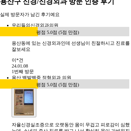
용산구 신경/신경외과 방문 인증 후기
실제 방문자가 남긴 후기예요
우리들의신경외과의원
평점 5.0점 (5점 만점)
용산동에 있는 신경외과인데 선생님이 친절하시고 진료를
잘보세요
이*건
24.01.08
1번째 방문
용산 백발백중 정형외과 의원
평점 5.0점 (5점 만점)
자율신경실조증으로 오랫동안 몸이 무겁고 피로감이 심했
는데, 스네피 주사 치료를 받고 나서 확실히 몸이 가벼워진