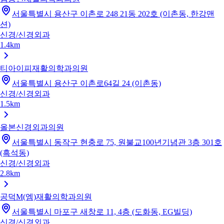
서울특별시 용산구 이촌로 248 21동 202호 (이촌동, 한강맨
션)
신경/신경외과
1.4km
티아이피재활의학과의원
서울특별시 용산구 이촌로64길 24 (이촌동)
신경/신경외과
1.5km
올본신경외과의원
서울특별시 동작구 현충로 75, 원불교100년기념관 3층 301호
(흑석동)
신경/신경외과
2.8km
공덕M(엠)재활의학과의원
서울특별시 마포구 새창로 11, 4층 (도화동, EG빌딩)
신경/신경외과