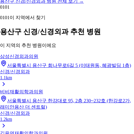
용산구 신경/신경외과 병원 전체 보기
→
01
01
01
01
이 지역에서 찾기
용산구 신경/신경외과 추천 병원
이 지역의 추천 병원이에요
삼성신경외과의원
서울특별시 용산구 회나무로6길 5 (이태원동, 혜광빌딩 1층)
신경/신경외과
1.1km
비비재활의학과의원
서울특별시 용산구 한강대로 95, 2층 230~232호 (한강로2가,
래미안용산 더 센트럴)
신경/신경외과
1.2km
김용연재활의학과의원