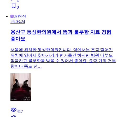
0
배현진
26.03.24
용산구 동성한의원에서 뜸과 불부항 치료 경험
좋아요
서울에 위치한 동성한의원입니다. 역에서는 조금 떨어진
위치에 있어서 찾아가기가 번거롭긴 하지만 병원 내부도
깔끔하고 불부항을 받을 수 있어서 좋아요. 요즘 거의 건부
항이나 뜸도 전…
417