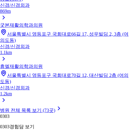
신경/신경외과
869m
굿본재활의학과의원
서울특별시 영등포구 국회대로66길 17, 성우빌딩 2, 3층 (여
의도동)
신경/신경외과
1.1km
휴엘재활의학과의원
서울특별시 영등포구 국회대로70길 12, 대산빌딩 2층 (여의
도동)
신경/신경외과
1.2km
병원 전체 목록 보기 (73곳)
03
03
03
03
경험담 보기