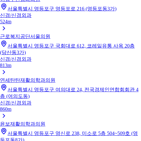
서울특별시 영등포구 영등포로 216 (영등포동3가)
신경/신경외과
524m
근로복지공단서울의원
서울특별시 영등포구 국회대로 612, 코레일유통 사옥 20층
(당산동3가)
신경/신경외과
813m
연세탄탄재활의학과의원
서울특별시 영등포구 여의대로 24, 전국경제인연합회회관 4
층 (여의도동)
신경/신경외과
860m
윤보재활의학과의원
서울특별시 영등포구 영신로 238, 미소로 5층 504~509호 (영
등포동8가)