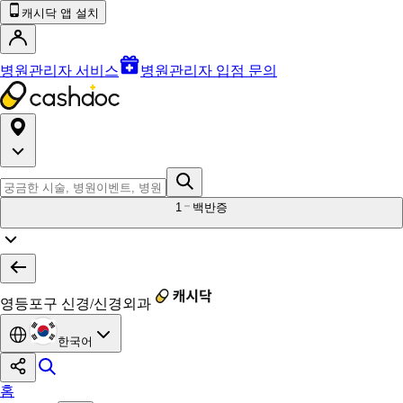
캐시닥 앱 설치
병원관리자 서비스
병원관리자 입점 문의
1
백반증
영등포구 신경/신경외과
한국어
홈