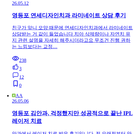
26.05.12
영등포 연세디자인치과 라미네이트 상담 후기
친구가 앞니 모양 때문에 연세디자인치과에서 라미네이트
상담받는 거 같이 들었습니다 치아 삭제량이나 자연치 유
지 관련 설명을 자세히 해주시더라고요 무조건 진행 권하
는 느낌보다는 교정…
238
3
12
0
AA
26.05.06
영등포 김안과, 걱정했지만 성공적으로 끝난 IPL
레이저 치료
안과에서 레이저 치료 받은 후기입니다. 전 오래전부터 안