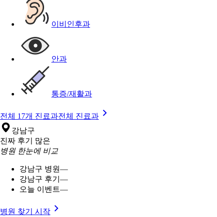
이비인후과
안과
통증/재활과
전체 17개 진료과
전체 진료과
강남구
진짜 후기 많은
병원 한눈에 비교
강남구 병원
—
강남구 후기
—
오늘 이벤트
—
병원 찾기 시작