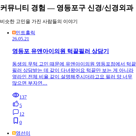
커뮤니티 경험 — 영등포구 신경/신경외과
비슷한 고민을 가진 사람들의 이야기
민트홀릭
26.05.21
영등포 유앤아이의원 턱끝필러 상담기
동생의 무턱 고민 때문에 유앤아이의원 영등포점에서 턱끝
필러 상담받는 데 같이 다녀왔어요 턱끝만 보는 게 아니라
옆라인 전체 비율 같이 설명해주시더라고요 필러 양 너무
많으면 부자연…
137
5
12
0
영선이