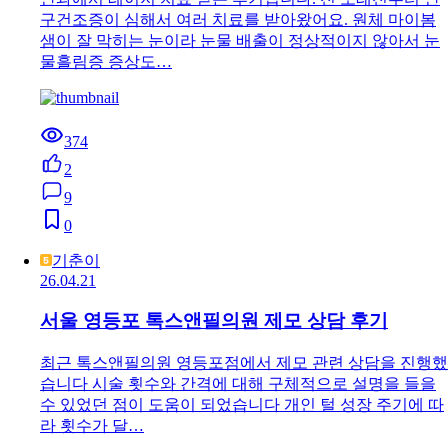
구건조증이 심해서 여러 치료를 받아왔어요. 원체 마이봄
샘이 잘 막히는 눈이라 눈물 배출이 정상적이지 않아서 눈
물흘림증 증상도…
374
2
9
0
기춘이
26.04.21
서울 영등포 톡스앤필의원 제모 상담 후기
최근 톡스앤필의원 영등포점에서 제모 관련 상담을 진행했
습니다 시술 횟수와 간격에 대해 구체적으로 설명을 들을
수 있었던 점이 도움이 되었습니다 개인 털 성장 주기에 따
라 횟수가 달…