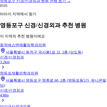
영등포구 신경/신경외과 병원 전체 보기
→
01
01
01
01
이 지역에서 찾기
영등포구 신경/신경외과 추천 병원
이 지역의 추천 병원이에요
동작에스엔재활의학과의원
서울특별시 동작구 국사봉1길 32, 2층 (상도동)
신경/신경외과
3.2km
영등포재활의학과의원
서울특별시 영등포구 영중로 60, 2층 (영등포동5가, 유니온빌
딩)
신경/신경외과
438m
이상구신경과의원