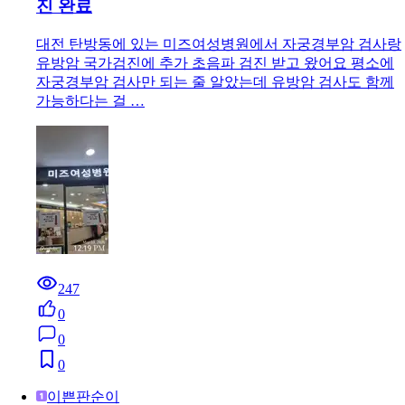
진 완료
대전 탄방동에 있는 미즈여성병원에서 자궁경부암 검사랑
유방암 국가검진에 추가 초음파 검진 받고 왔어요 평소에
자궁경부암 검사만 되는 줄 알았는데 유방암 검사도 함께
가능하다는 걸 …
247
0
0
0
이쁜판순이