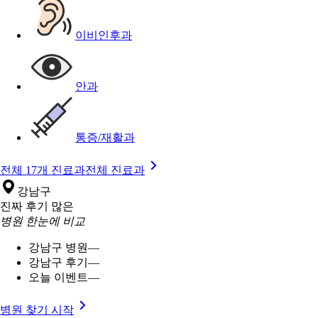
이비인후과
안과
통증/재활과
전체 17개 진료과
전체 진료과
강남구
진짜 후기 많은
병원 한눈에 비교
강남구 병원
—
강남구 후기
—
오늘 이벤트
—
병원 찾기 시작