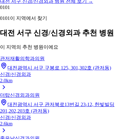
대전 서구 신경/신경외과 병원 전체 보기
→
01
01
01
01
이 지역에서 찾기
대전 서구 신경/신경외과 추천 병원
이 지역의 추천 병원이에요
관저재활의학과의원
대전광역시 서구 구봉로 125, 301,302호 (관저동)
신경/신경외과
2.0km
더탑신경외과의원
대전광역시 서구 관저북로13번길 23-12, 한빛빌딩
201,202,203호 (관저동)
신경/신경외과
2.6km
좋은날신경과의원