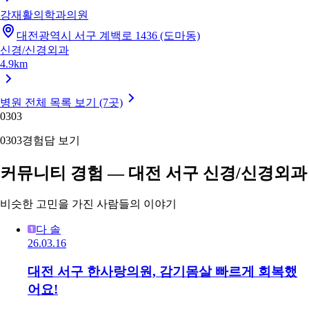
강재활의학과의원
대전광역시 서구 계백로 1436 (도마동)
신경/신경외과
4.9km
병원 전체 목록 보기 (7곳)
03
03
03
03
경험담 보기
커뮤니티 경험 — 대전 서구 신경/신경외과
비슷한 고민을 가진 사람들의 이야기
다 솔
26.03.16
대전 서구 한사랑의원, 감기몸살 빠르게 회복했
어요!