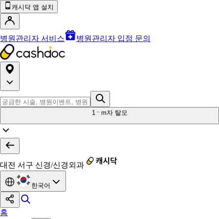
캐시닥 앱 설치
병원관리자 서비스
병원관리자 입점 문의
1
m자 탈모
대전 서구 신경/신경외과
한국어
홈