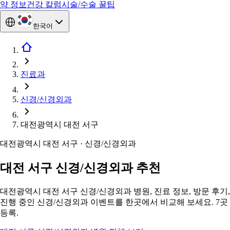
약 정보
건강 칼럼
시술/수술 꿀팁
한국어
진료과
신경/신경외과
대전광역시 대전 서구
대전광역시 대전 서구 · 신경/신경외과
대전 서구 신경/신경외과 추천
대전광역시 대전 서구 신경/신경외과 병원, 진료 정보, 방문 후기,
진행 중인 신경/신경외과 이벤트를 한곳에서 비교해 보세요. 7곳
등록.