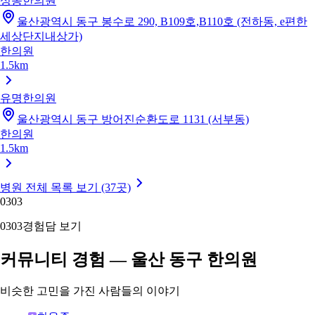
성동한의원
울산광역시 동구 봉수로 290, B109호,B110호 (전하동, e편한
세상단지내상가)
한의원
1.5km
유명한의원
울산광역시 동구 방어진순환도로 1131 (서부동)
한의원
1.5km
병원 전체 목록 보기 (37곳)
03
03
03
03
경험담 보기
커뮤니티 경험 — 울산 동구 한의원
비슷한 고민을 가진 사람들의 이야기