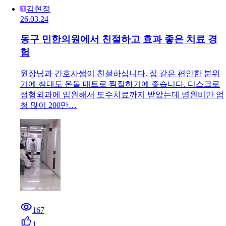
김현정
26.03.24
동구 민한의원에서 친절하고 효과 좋은 치료 경
험
원장님과 간호사쌤이 친절하십니다. 집 같은 편안한 분위
기에 침대도 온돌 매트로 찜질하기에 좋습니다. 디스크로
정형외과에 입원해서 도수치료까지 받았는데 병원비만 엄
청 많이 200만…
167
1