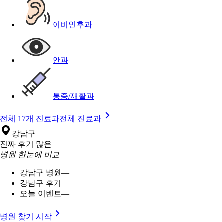
이비인후과
안과
통증/재활과
전체 17개 진료과
전체 진료과
강남구
진짜 후기 많은
병원 한눈에 비교
강남구 병원
—
강남구 후기
—
오늘 이벤트
—
병원 찾기 시작