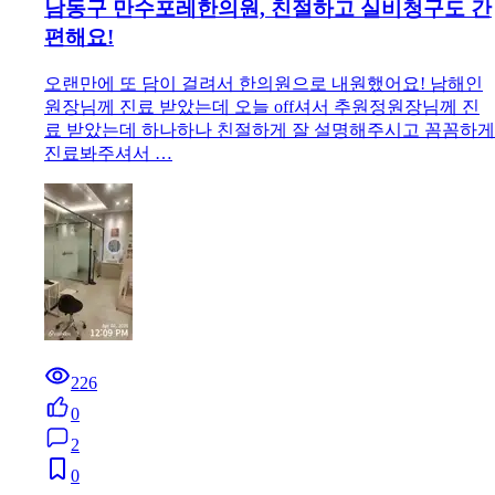
남동구 만수포레한의원, 친절하고 실비청구도 간
편해요!
오랜만에 또 담이 걸려서 한의원으로 내원했어요! 남해인
원장님께 진료 받았는데 오늘 off셔서 추원정원장님께 진
료 받았는데 하나하나 친절하게 잘 설명해주시고 꼼꼼하게
진료봐주셔서 …
226
0
2
0