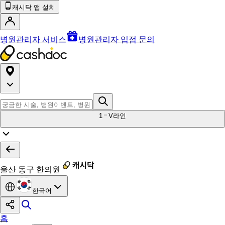
캐시닥 앱 설치
병원관리자 서비스
병원관리자 입점 문의
1
V라인
울산 동구 한의원
한국어
홈