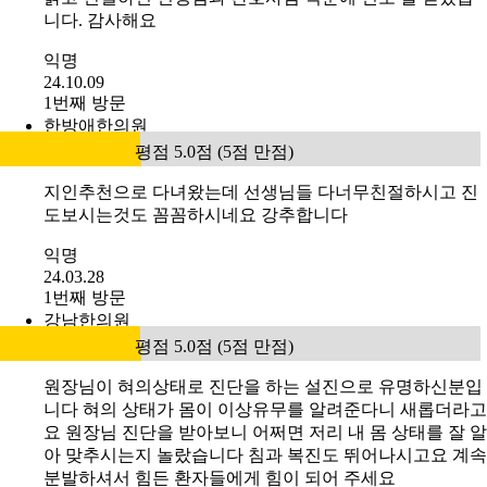
니다. 감사해요
익명
24.10.09
1번째 방문
한방애한의원
평점 5.0점 (5점 만점)
지인추천으로 다녀왔는데 선생님들 다너무친절하시고 진
도보시는것도 꼼꼼하시네요 강추합니다
익명
24.03.28
1번째 방문
강남한의원
평점 5.0점 (5점 만점)
원장님이 혀의상태로 진단을 하는 설진으로 유명하신분입
니다 혀의 상태가 몸이 이상유무를 알려준다니 새롭더라고
요 원장님 진단을 받아보니 어쩌면 저리 내 몸 상태를 잘 알
아 맞추시는지 놀랐습니다 침과 복진도 뛰어나시고요 계속
분발하셔서 힘든 환자들에게 힘이 되어 주세요