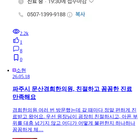
2.2k
1
8
0
소현
26.05.18
파주시 문산경희한의원, 친절하고 꼼꼼한 진료
만족해요
경희한의원 여러 번 방문했는데 갈 때마다 정말 편하게 진
료받고 왔어요. 우선 원장님이 굉장히 친절하시고, 아픈 부
위를 대충 넘기지 않고 어디가 어떻게 불편한지 하나하나
꼼꼼하게 체…