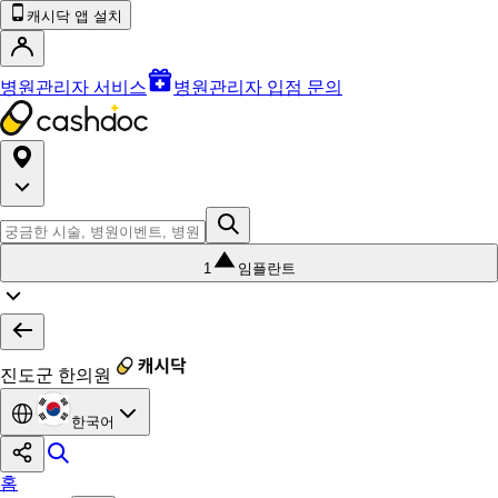
캐시닥 앱 설치
병원관리자 서비스
병원관리자 입점 문의
1
임플란트
진도군 한의원
한국어
홈