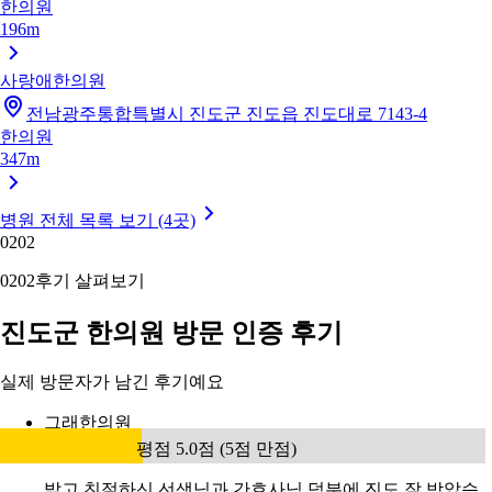
한의원
196m
사랑애한의원
전남광주통합특별시 진도군 진도읍 진도대로 7143-4
한의원
347m
병원 전체 목록 보기 (4곳)
02
02
02
02
후기 살펴보기
진도군 한의원 방문 인증 후기
실제 방문자가 남긴 후기예요
그래한의원
평점 5.0점 (5점 만점)
밝고 친절하신 선생님과 간호사님 덕분에 진도 잘 받았습