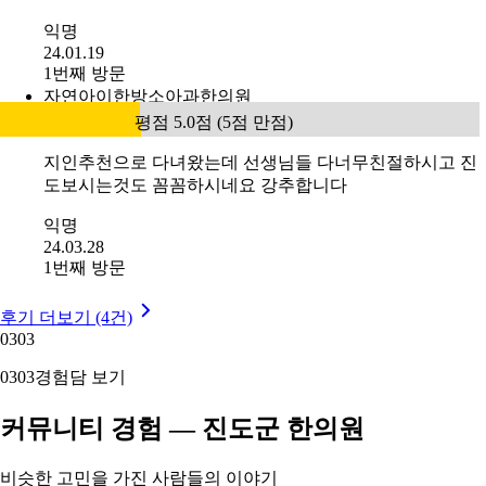
익명
24.01.19
1번째 방문
자연아이한방소아과한의원
평점 5.0점 (5점 만점)
지인추천으로 다녀왔는데 선생님들 다너무친절하시고 진
도보시는것도 꼼꼼하시네요 강추합니다
익명
24.03.28
1번째 방문
후기 더보기 (4건)
03
03
03
03
경험담 보기
커뮤니티 경험 — 진도군 한의원
비슷한 고민을 가진 사람들의 이야기