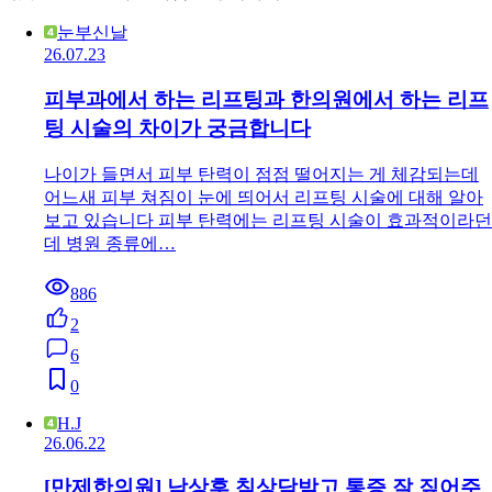
눈부신날
26.07.23
피부과에서 하는 리프팅과 한의원에서 하는 리프
팅 시술의 차이가 궁금합니다
나이가 들면서 피부 탄력이 점점 떨어지는 게 체감되는데
어느새 피부 쳐짐이 눈에 띄어서 리프팅 시술에 대해 알아
보고 있습니다 피부 탄력에는 리프팅 시술이 효과적이라던
데 병원 종류에…
886
2
6
0
H.J
26.06.22
[만제한의원] 낙상후 침상담받고 통증 잘 짚어주