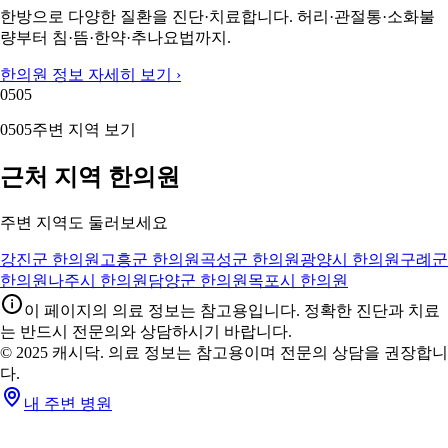
한방으로 다양한 질환을 진단·치료합니다. 허리·관절통·소화불
량부터 침·뜸·한약·추나요법까지.
한의원 정보 자세히 보기 ›
05
05
05
05
주변 지역 보기
근처 지역 한의원
주변 지역도 둘러보세요
강진군 한의원
고흥군 한의원
곡성군 한의원
광양시 한의원
구례군
한의원
나주시 한의원
담양군 한의원
목포시 한의원
이 페이지의 의료 정보는 참고용입니다. 정확한 진단과 치료
는 반드시 전문의와 상담하시기 바랍니다.
© 2025 캐시닥. 의료 정보는 참고용이며 전문의 상담을 권장합니
다.
내 주변 병원