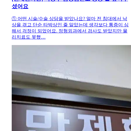
셨어요
① 어떤 시술/수술 상담을 받았나요? 얼마 전 침대에서 낙
상을 겪고 단순 타박상인 줄 알았는데 생각보다 통증이 심
해서 걱정이 되었어요. 정형외과에서 검사도 받았지만 물
리치료도 못했…