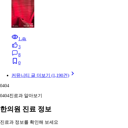
1.4k
3
8
0
커뮤니티 글 더보기 (1,190건)
04
04
04
04
진료과 알아보기
한의원 진료 정보
진료과 정보를 확인해 보세요