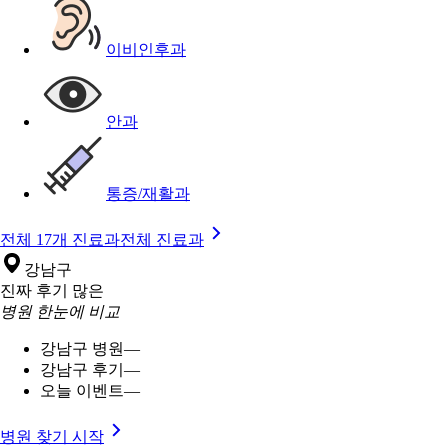
이비인후과
안과
통증/재활과
전체 17개 진료과
전체 진료과
강남구
진짜 후기 많은
병원 한눈에 비교
강남구 병원
—
강남구 후기
—
오늘 이벤트
—
병원 찾기 시작