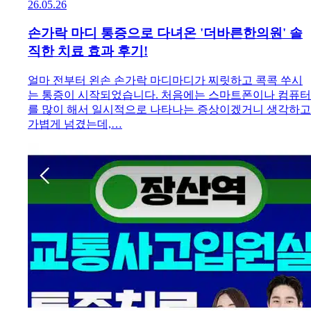
26.05.26
손가락 마디 통증으로 다녀온 '더바른한의원' 솔
직한 치료 효과 후기!
얼마 전부터 왼손 손가락 마디마디가 찌릿하고 콕콕 쑤시
는 통증이 시작되었습니다. 처음에는 스마트폰이나 컴퓨터
를 많이 해서 일시적으로 나타나는 증상이겠거니 생각하고
가볍게 넘겼는데,…