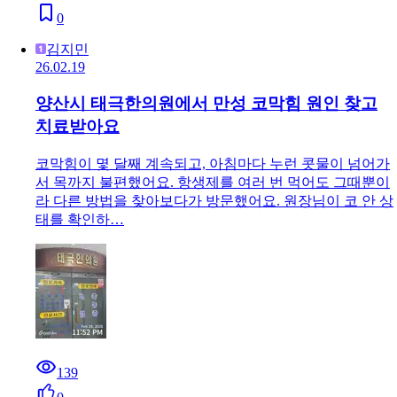
0
김지민
26.02.19
양산시 태극한의원에서 만성 코막힘 원인 찾고
치료받아요
코막힘이 몇 달째 계속되고, 아침마다 누런 콧물이 넘어가
서 목까지 불편했어요. 항생제를 여러 번 먹어도 그때뿐이
라 다른 방법을 찾아보다가 방문했어요. 원장님이 코 안 상
태를 확인하…
139