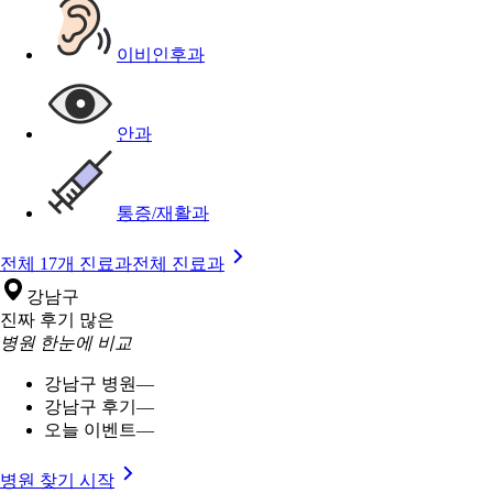
이비인후과
안과
통증/재활과
전체 17개 진료과
전체 진료과
강남구
진짜 후기 많은
병원 한눈에 비교
강남구 병원
—
강남구 후기
—
오늘 이벤트
—
병원 찾기 시작