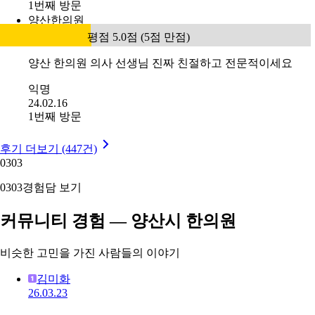
1번째 방문
양산한의원
평점 5.0점 (5점 만점)
양산 한의원 의사 선생님 진짜 친절하고 전문적이세요
익명
24.02.16
1번째 방문
후기 더보기 (447건)
03
03
03
03
경험담 보기
커뮤니티 경험 — 양산시 한의원
비슷한 고민을 가진 사람들의 이야기
김미화
26.03.23