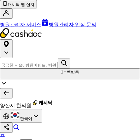
캐시닥 앱 설치
병원관리자 서비스
병원관리자 입점 문의
1
백반증
양산시 한의원
한국어
홈