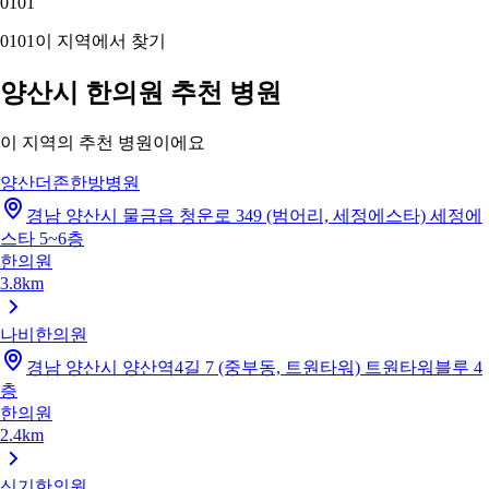
01
01
01
01
이 지역에서 찾기
양산시 한의원 추천 병원
이 지역의 추천 병원이에요
양산더존한방병원
경남 양산시 물금읍 청운로 349 (범어리, 세정에스타) 세정에
스타 5~6층
한의원
3.8km
나비한의원
경남 양산시 양산역4길 7 (중부동, 트원타워) 트원타워블루 4
층
한의원
2.4km
신기한의원