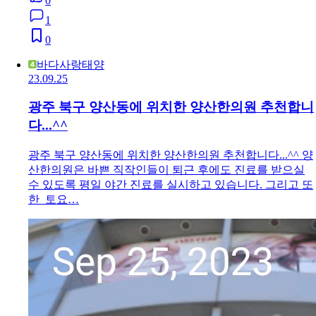
0
1
0
바다사랑태양
23.09.25
광주 북구 양산동에 위치한 양산한의원 추천합니
다...^^
광주 북구 양산동에 위치한 양산한의원 추천합니다...^^ 양
산한의원은 바쁜 직작인들이 퇴근 후에도 진료를 받으실
수 있도록 평일 야간 진료를 실시하고 있습니다. 그리고 또
한 토요…