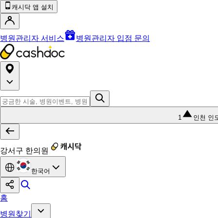
캐시닥 앱 설치
병원관리자 서비스
병원관리자 입점 문의
1
인천 인
강서구 한의원
한국어
홈
병원찾기