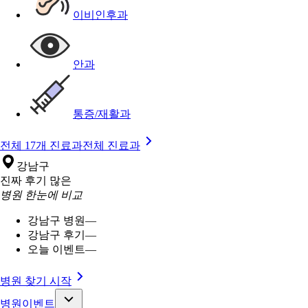
이비인후과
안과
통증/재활과
전체 17개 진료과
전체 진료과
강남구
진짜 후기 많은
병원 한눈에 비교
강남구 병원
—
강남구 후기
—
오늘 이벤트
—
병원 찾기 시작
병원이벤트