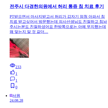
전주시 다경한의원에서 허리 통증 침 치료 후기
PT받으면서 마사지받고서 허리가 갑자기 엄청 아파서 침
치료 받고싶어서 방문했는데 의사선생님도 친절하고 침놔
주시는분도 친절하셨어요 한방쪽으로는 아예 무지했는데
왜 맞는지 알 것 같더…
233
1
1
0
서원
24.08.28