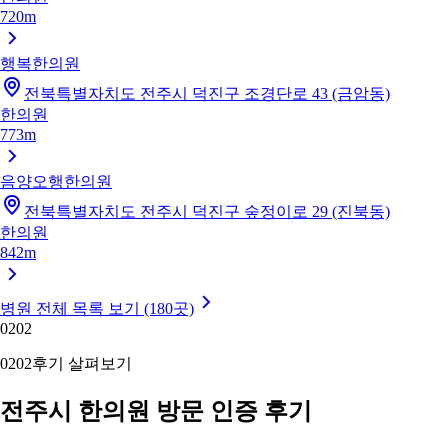
720m
행복한의원
전북특별자치도 전주시 덕진구 조경단로 43 (금암동)
한의원
773m
음양오행한의원
전북특별자치도 전주시 덕진구 숲정이로 29 (진북동)
한의원
842m
병원 전체 목록 보기 (180곳)
02
02
02
02
후기 살펴보기
전주시 한의원 방문 인증 후기