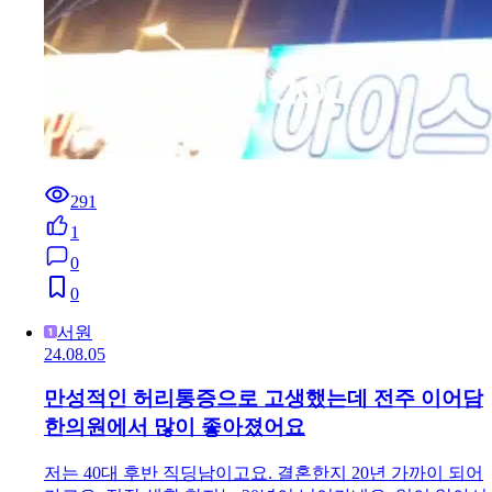
291
1
0
0
서원
24.08.05
만성적인 허리통증으로 고생했는데 전주 이어담
한의원에서 많이 좋아졌어요
저는 40대 후반 직딩남이고요. 결혼한지 20년 가까이 되어