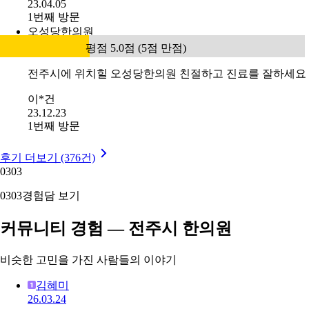
23.04.05
1번째 방문
오성당한의원
평점 5.0점 (5점 만점)
전주시에 위치힐 오성당한의원 친절하고 진료를 잘하세요
이*건
23.12.23
1번째 방문
후기 더보기 (376건)
03
03
03
03
경험담 보기
커뮤니티 경험 — 전주시 한의원
비슷한 고민을 가진 사람들의 이야기
김혜미
26.03.24