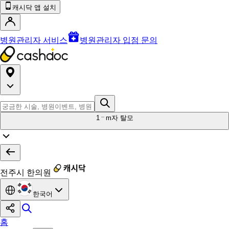
캐시닥 앱 설치
병원관리자 서비스
병원관리자 입점 문의
1
m자 탈모
전주시 한의원
한국어
홈