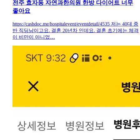
전주 효자동 자연과한의원 한방 다이어트 너무
좋아요
https://cashdoc.me/hospitalevent/eventdetail/4535 저는 40대 중
반 직딩남이고요. 결혼 20년차 인데요. 결혼 초기에는 체격
이 비만이 아니었…