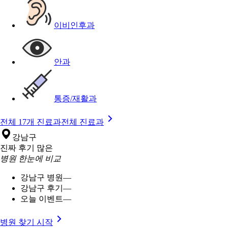
이비인후과
안과
통증/재활과
전체 17개 진료과
전체 진료과
강남구
진짜 후기 많은
병원 한눈에 비교
강남구 병원
—
강남구 후기
—
오늘 이벤트
—
병원 찾기 시작