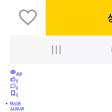
468
0
0
0
서원
24.08.08