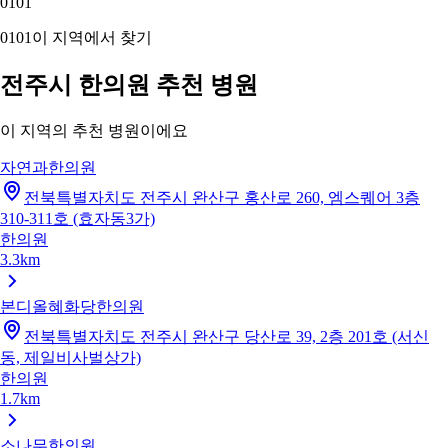
01
01
01
01
이 지역에서 찾기
전주시 한의원 추천 병원
이 지역의 추천 병원이에요
자연과한의원
전북특별자치도 전주시 완산구 홍산로 260, 엠스퀘어 3층
310-311호 (효자동3가)
한의원
3.3km
본디올혜화당한의원
전북특별자치도 전주시 완산구 당산로 39, 2층 201호 (서신
동, 제일비사벌상가)
한의원
1.7km
소나무한의원