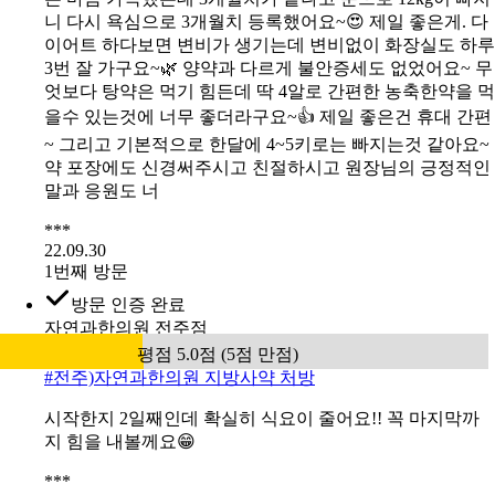
니 다시 욕심으로 3개월치 등록했어요~😍 제일 좋은게. 다
이어트 하다보면 변비가 생기는데 변비없이 화장실도 하루
3번 잘 가구요~🌿 양약과 다르게 불안증세도 없었어요~ 무
엇보다 탕약은 먹기 힘든데 딱 4알로 간편한 농축한약을 먹
을수 있는것에 너무 좋더라구요~👍 제일 좋은건 휴대 간편
~ 그리고 기본적으로 한달에 4~5키로는 빠지는것 같아요~
약 포장에도 신경써주시고 친절하시고 원장님의 긍정적인
말과 응원도 너
***
22.09.30
1번째 방문
방문 인증 완료
자연과한의원 전주점
평점 5.0점 (5점 만점)
#
전주)자연과한의원 지방사약 처방
시작한지 2일째인데 확실히 식요이 줄어요!! 꼭 마지막까
지 힘을 내볼께요😁
***