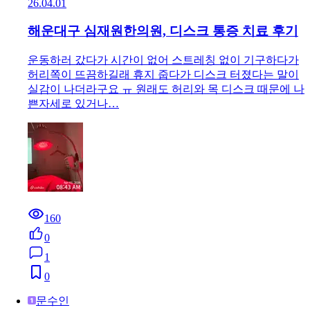
26.04.01
해운대구 심재원한의원, 디스크 통증 치료 후기
운동하러 갔다가 시간이 없어 스트레칭 없이 기구하다가
허리쪽이 뜨끔하길래 휴지 줍다가 디스크 터졌다는 말이
실감이 나더라구요 ㅠ 원래도 허리와 목 디스크 때문에 나
쁜자세로 있거나…
160
0
1
0
문수인