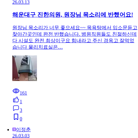
26.03.13
해운대구 진한의원, 원장님 목소리에 반했어요!
원장님 목소리가 너무 좋으세요~~ 목욕탕에서 입소문듣고
찾아간곳인데 완전 반했습니다. 병원직원들도 친절하신데
다 시설도 완전 최상이구요 힘내라고 주신 경옥고 잘먹었
습니다 물리치료실은…
161
1
3
0
이정춘
26.03.03