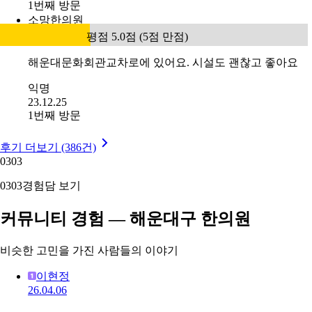
1번째 방문
소망한의원
평점 5.0점 (5점 만점)
해운대문화회관교차로에 있어요. 시설도 괜찮고 좋아요
익명
23.12.25
1번째 방문
후기 더보기 (386건)
03
03
03
03
경험담 보기
커뮤니티 경험 — 해운대구 한의원
비슷한 고민을 가진 사람들의 이야기
이현정
26.04.06