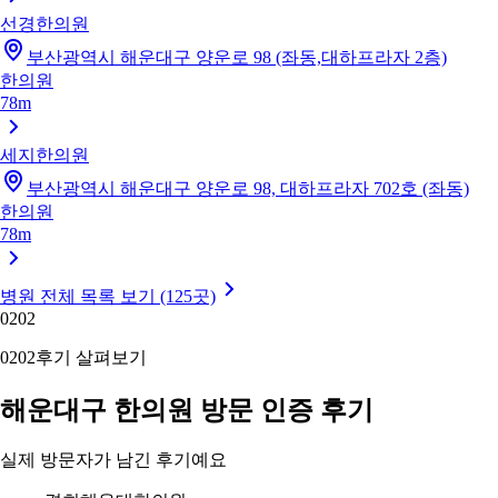
선경한의원
부산광역시 해운대구 양운로 98 (좌동,대하프라자 2층)
한의원
78m
세지한의원
부산광역시 해운대구 양운로 98, 대하프라자 702호 (좌동)
한의원
78m
병원 전체 목록 보기 (125곳)
02
02
02
02
후기 살펴보기
해운대구 한의원 방문 인증 후기
실제 방문자가 남긴 후기예요