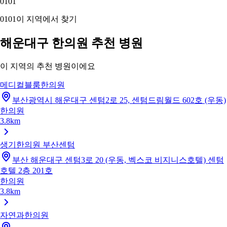
01
01
01
01
이 지역에서 찾기
해운대구 한의원 추천 병원
이 지역의 추천 병원이에요
메디컬블룸한의원
부산광역시 해운대구 센텀2로 25, 센텀드림월드 602호 (우동)
한의원
3.8km
생기한의원 부산센텀
부산 해운대구 센텀3로 20 (우동, 벡스코 비지니스호텔) 센텀
호텔 2층 201호
한의원
3.8km
자연과한의원