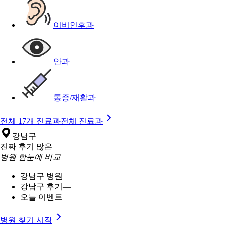
이비인후과
안과
통증/재활과
전체 17개 진료과
전체 진료과
강남구
진짜 후기 많은
병원 한눈에 비교
강남구 병원
—
강남구 후기
—
오늘 이벤트
—
병원 찾기 시작