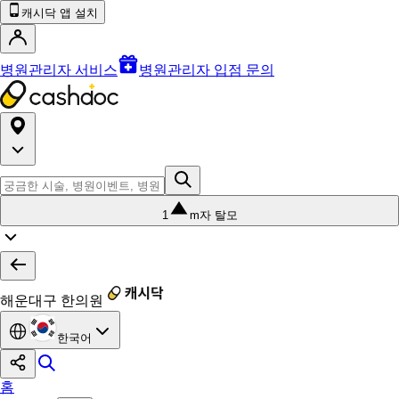
캐시닥 앱 설치
병원관리자 서비스
병원관리자 입점 문의
1
m자 탈모
해운대구 한의원
한국어
홈