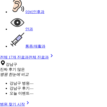
이비인후과
안과
통증/재활과
전체 17개 진료과
전체 진료과
강남구
진짜 후기 많은
병원 한눈에 비교
강남구 병원
—
강남구 후기
—
오늘 이벤트
—
병원 찾기 시작