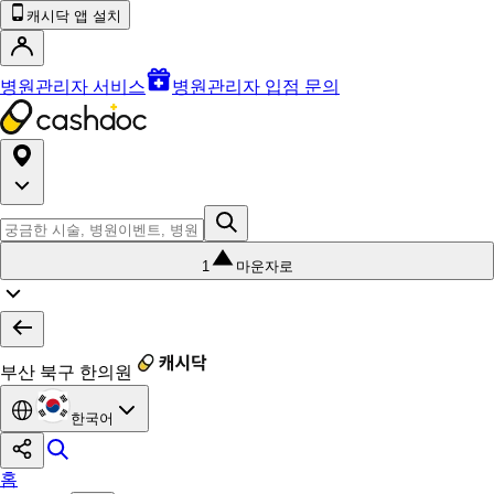
캐시닥 앱 설치
병원관리자 서비스
병원관리자 입점 문의
1
마운자로
부산 북구 한의원
한국어
홈