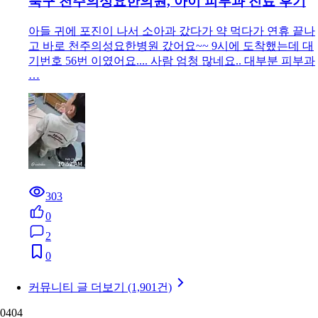
북구 천주의성요한의원, 아이 피부과 진료 후기
아들 귀에 포진이 나서 소아과 갔다가 약 먹다가 연휴 끝나
고 바로 천주의성요한병원 갔어요~~ 9시에 도착했는데 대
기번호 56번 이였어요.... 사람 엄청 많네요.. 대부분 피부과
…
303
0
2
0
커뮤니티 글 더보기 (1,901건)
04
04