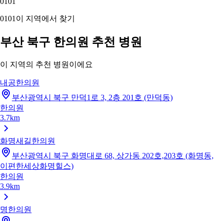
01
01
01
01
이 지역에서 찾기
부산 북구 한의원 추천 병원
이 지역의 추천 병원이에요
내공한의원
부산광역시 북구 만덕1로 3, 2층 201호 (만덕동)
한의원
3.7km
화명새길한의원
부산광역시 북구 화명대로 68, 상가동 202호,203호 (화명동,
이편한세상화명힐스)
한의원
3.9km
명한의원