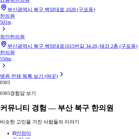
김용덕한의원
부산광역시 북구 백양대로 1028 (구포동)
한의원
501m
청안한의원
부산광역시 북구 백양대로1015번길 34-20, 태강 2층 (구포동)
한의원
550m
병원 전체 목록 보기 (99곳)
03
03
03
03
경험담 보기
커뮤니티 경험 — 부산 북구 한의원
비슷한 고민을 가진 사람들의 이야기
안정미