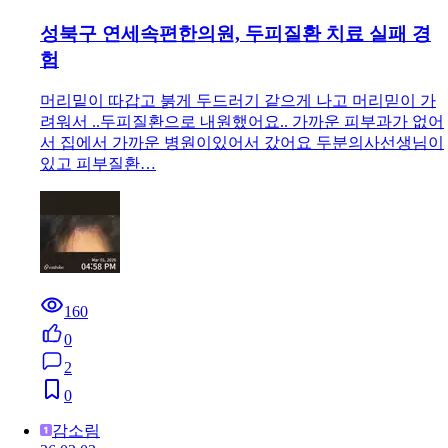
성북구 연세속편한의원, 두피질환 치료 실패 경
험
머리밑이 따갑고 붉게 두드러기 같으게 나고 머리믿이 가
려워서 ..두피질환으로 내원했어요.. 가까운 피부과가 없어
서 집에서 가까운 병원이있어서 갔어요 두분의사선생님이
있고 피부질환…
160
0
2
0
감소림