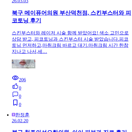
26.03.03
북구 메이퓨어의원 부산덕천점, 스킨부스터와 피
코토닝 후기
스킨부스터와 레이저 시술 함께 받았어요! 색소 고민으로
상담 받고, 피코토닝과 스킨부스터 시술 받았습니다.피코
토닝 먼저하고,마취크림 바르고 대기.마취크림 시간 한참
지나고 나서,세…
206
0
0
0
한정훈
26.02.20