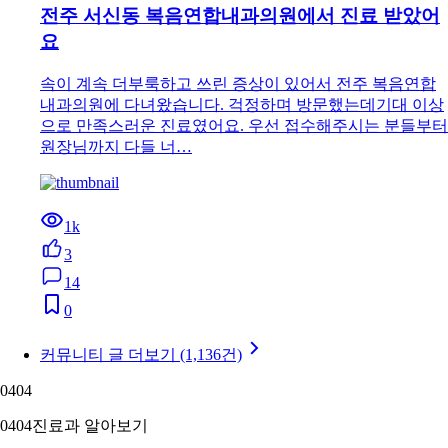
전주 서신동 복음연합내과의원에서 진료 받았어
요
속이 계속 더부룩하고 쓰린 증상이 있어서 전주 복음연합
내과의원에 다녀왔습니다. 걱정하며 방문했는데기대 이상
으로 만족스러운 진료였어요. 우선 접수해주시는 분들부터
원장님까지 다들 너…
1k
3
14
0
커뮤니티 글 더보기 (1,136건)
04
04
04
04
진료과 알아보기