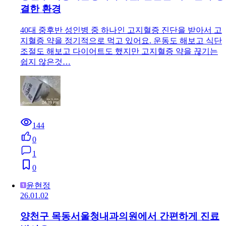
결한 환경
40대 중후반 성인병 중 하나인 고지혈증 진단을 받아서 고
지혈증 약을 정기적으로 먹고 있어요. 운동도 해보고 식단
조절도 해보고 다이어트도 했지만 고지혈증 약을 끊기는
쉽지 않은것…
144
0
1
0
윤현정
26.01.02
양천구 목동서울청내과의원에서 간편하게 진료