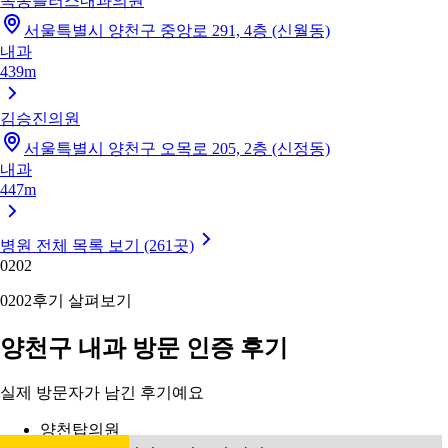
목동플러스내과의원
서울특별시 양천구 중앙로 291, 4층 (신월동)
내과
439m
김승진의원
서울특별시 양천구 오목로 205, 2층 (신정동)
내과
447m
병원 전체 목록 보기 (261곳)
02
02
02
02
후기 살펴보기
양천구 내과 방문 인증 후기
실제 방문자가 남긴 후기예요
양천탑의원