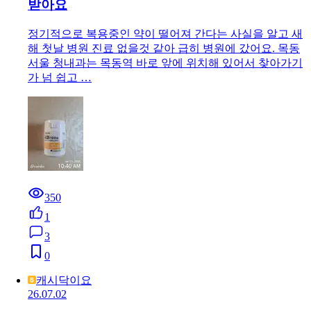
받아요
정기적으로 복용중인 약이 떨어져 간다는 사실을 알고 새
해 첫날 병원 진료 없을것 같아 급히 병원에 갔어요. 목동
서울 청내과는 목동역 바로 앞에 위치해 있어서 찾아가기
가 넘 쉽고 …
350
1
3
0
캐시닥이요
26.07.02