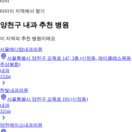
01
01
01
01
이 지역에서 찾기
양천구 내과 추천 병원
이 지역의 추천 병원이에요
서울메디탑내과의원
서울특별시 양천구 오목로 147, 3층 (신정동, 제이클래스목동
주상복합)
내과
152m
한빛내과의원
서울특별시 양천구 오목로 193 (신정동)
내과
321m
양천에이스내과의원