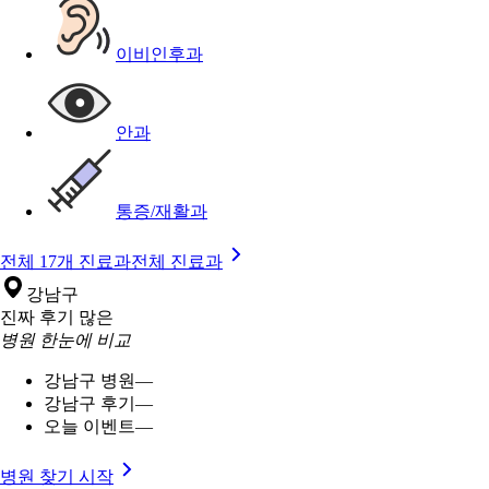
이비인후과
안과
통증/재활과
전체 17개 진료과
전체 진료과
강남구
진짜 후기 많은
병원 한눈에 비교
강남구 병원
—
강남구 후기
—
오늘 이벤트
—
병원 찾기 시작