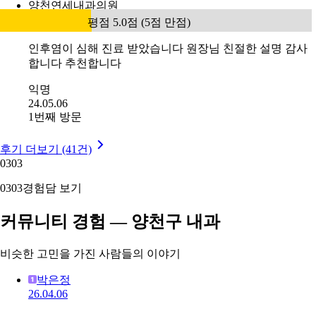
양천연세내과의원
평점 5.0점 (5점 만점)
인후염이 심해 진료 받았습니다 원장님 친절한 설명 감사
합니다 추천합니다
익명
24.05.06
1번째 방문
후기 더보기 (41건)
03
03
03
03
경험담 보기
커뮤니티 경험 — 양천구 내과
비슷한 고민을 가진 사람들의 이야기
박은정
26.04.06