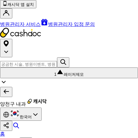
캐시닥 앱 설치
병원관리자 서비스
병원관리자 입점 문의
1
레이저제모
양천구 내과
한국어
홈