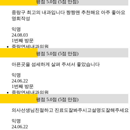
평점 5.0점 (5점 만점)
중랑구 최고의 내과입니다 짱짱맨 추천해요 아주 좋아요
영희작성
익명
24.08.03
1번째 방문
중랑연세내과의원
평점 5.0점 (5점 만점)
아픈곳을 섬세하게 살펴 주셔서 좋았습니다
익명
24.06.22
1번째 방문
중랑연세내과의원
평점 5.0점 (5점 만점)
의사선생님친절하고 진료도잘봐주시고설명도잘해주세요
익명
24.06.22