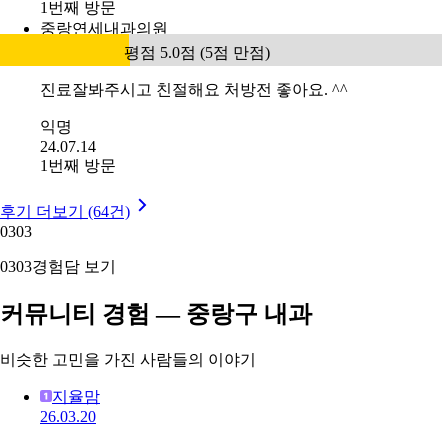
1번째 방문
중랑연세내과의원
평점 5.0점 (5점 만점)
진료잘봐주시고 친절해요 처방전 좋아요. ^^
익명
24.07.14
1번째 방문
후기 더보기 (64건)
03
03
03
03
경험담 보기
커뮤니티 경험 — 중랑구 내과
비슷한 고민을 가진 사람들의 이야기
지율맘
26.03.20