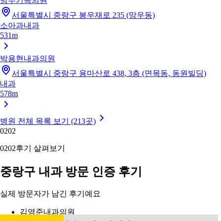
망우기독의원
서울특별시 중랑구 봉우재로 235 (망우동)
소아과
내과
531m
박용현내과의원
서울특별시 중랑구 용마산로 438, 3층 (면목동, 동원빌딩)
내과
578m
병원 전체 목록 보기 (213곳)
02
02
02
02
후기 살펴보기
중랑구 내과 방문 인증 후기
실제 방문자가 남긴 후기예요
김영준내과의원