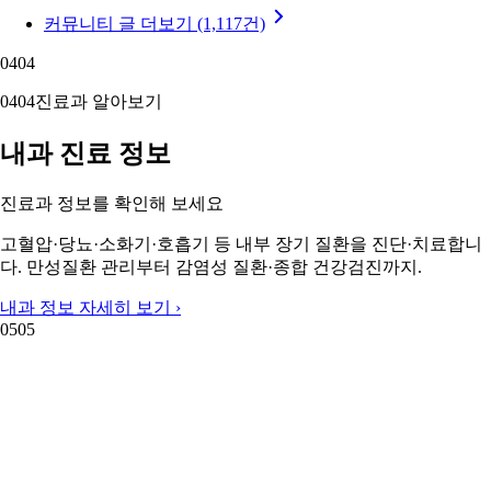
커뮤니티 글 더보기 (1,117건)
04
04
04
04
진료과 알아보기
내과 진료 정보
진료과 정보를 확인해 보세요
고혈압·당뇨·소화기·호흡기 등 내부 장기 질환을 진단·치료합니
다. 만성질환 관리부터 감염성 질환·종합 건강검진까지.
내과 정보 자세히 보기 ›
05
05
05
05
주변 지역 보기
근처 지역 내과
주변 지역도 둘러보세요