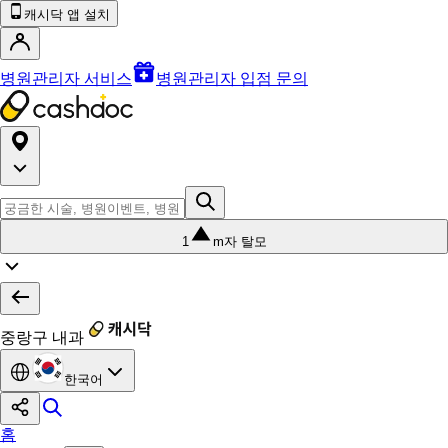
캐시닥 앱 설치
병원관리자 서비스
병원관리자 입점 문의
1
m자 탈모
중랑구 내과
한국어
홈