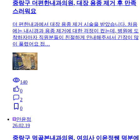
중랑구 더편한내과의원, 대장 용종 제거 후 만족
스러워요
더 편한내과에서 대장 용종 제거 시술을 받았습니다. 처음
에는 내시경과 용종 제거에 대한 걱정이 컸는데, 병원에 도
착하자마자 직원분들이 친절하게 안내해주셔서 긴장이 많
이 풀렸어요 접…
140
0
2
0
안윤정
26.02.19
중랑구 먹골본내과의원, 여의사 이윤정쌤 덕분에