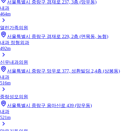
서울특별시 중랑구 겸재로 237, 3층 (망우동)
내과
464m
열린가족의원
서울특별시 중랑구 겸재로 229, 2층 (면목동, 농협)
내과
정형외과
492m
신우내과의원
서울특별시 중랑구 망우로 377, 성환빌딩 2,4층 (상봉동)
내과
516m
중랑성모의원
서울특별시 중랑구 용마산로 439 (망우동)
내과
521m