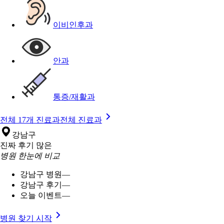
이비인후과
안과
통증/재활과
전체 17개 진료과
전체 진료과
강남구
진짜 후기 많은
병원 한눈에 비교
강남구 병원
—
강남구 후기
—
오늘 이벤트
—
병원 찾기 시작