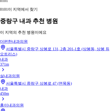
01
01
01
01
이 지역에서 찾기
중랑구 내과 추천 병원
이 지역의 추천 병원이에요
더편한내과의원
서울특별시 중랑구 상봉로 131, 2층 201-1호 (상봉동, 상봉 듀
오트리스)
내과
371m
설내과의원
서울특별시 중랑구 상봉로 47 (면목동)
내과
450m
홍이내과의원