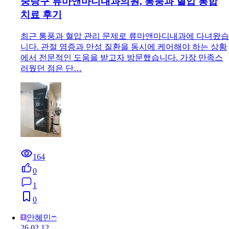
중랑구 류마앤마디내과의원, 통풍과 혈압 통합
치료 후기
최근 통풍과 혈압 관리 문제로 류마앤마디내과에 다녀왔습
니다. 관절 염증과 만성 질환을 동시에 케어해야 하는 상황
에서 전문적인 도움을 받고자 방문했습니다. 가장 만족스
러웠던 점은 단…
164
0
1
0
안혜민ෆ
26.02.12