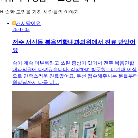
비슷한 고민을 가진 사람들의 이야기
캐시닥이요
26.07.02
전주 서신동 복음연합내과의원에서 진료 받았어
요
속이 계속 더부룩하고 쓰린 증상이 있어서 전주 복음연합
내과의원에 다녀왔습니다. 걱정하며 방문했는데기대 이상
으로 만족스러운 진료였어요. 우선 접수해주시는 분들부터
원장님까지 다들 너…