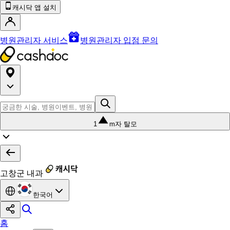
캐시닥 앱 설치
병원관리자 서비스
병원관리자 입점 문의
1
m자 탈모
고창군 내과
한국어
홈