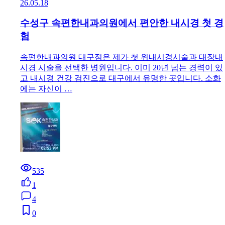
26.05.18
수성구 속편한내과의원에서 편안한 내시경 첫 경
험
속편한내과의원 대구점은 제가 첫 위내시경시술과 대장내
시경 시술을 선택한 병원입니다. 이미 20년 넘는 경력이 있
고 내시경 건강 검진으로 대구에서 유명한 곳입니다. 소화
에는 자신이 …
535
1
4
0