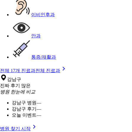
이비인후과
안과
통증/재활과
전체 17개 진료과
전체 진료과
강남구
진짜 후기 많은
병원 한눈에 비교
강남구 병원
—
강남구 후기
—
오늘 이벤트
—
병원 찾기 시작