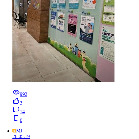
992
3
14
0
MJ
26.05.19