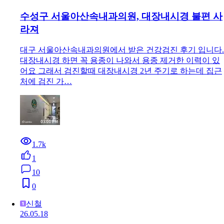
수성구 서울아산속내과의원, 대장내시경 불편 사
라져
대구 서울아산속내과의원에서 받은 건강검진 후기 입니다.
대장내시경 하면 꼭 용종이 나와서 용종 제거한 이력이 있
어요 그래서 검진할때 대장내시경 2년 주기로 하는데 집근
처에 검진 가…
1.7k
1
10
0
신철
26.05.18