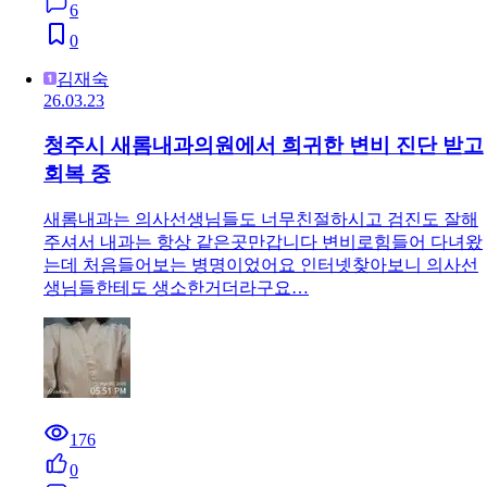
6
0
김재숙
26.03.23
청주시 새롬내과의원에서 희귀한 변비 진단 받고
회복 중
새롬내과는 의사선생님들도 너무친절하시고 검진도 잘해
주셔서 내과는 항상 같은곳만갑니다 변비로힘들어 다녀왔
는데 처음들어보는 병명이었어요 인터넷찾아보니 의사선
생님들한테도 생소한거더라구요…
176
0