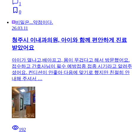
1
0
비밀은...약점이다.
26.03.11
청주시 이내과의원, 아이와 함께 편안하게 진료
받았어요
아이가 열나고,배아프고, 몸이 무겁다고 해서 방문했어요.
접수하고 간호사님이 필수 예방접종 접종 시기라고 알려주
셨어요. 컨디션이 안좋아 다음에 맞기로 했지만 친절히 안
내해 주셔서 …
192