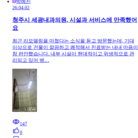
박예진
26.04.02
청주시 세광내과의원, 시설과 서비스에 만족했어
요
최근 리모델링을 마쳤다는 소식을 듣고 방문했는데, 기대
이상으로 건물이 깔끔하고 쾌적해서 진료받는 내내 마음이
참 편안했습니다. 내부 시설이 현대적이고 위생적으로 관
리되고 있어 병…
147
0