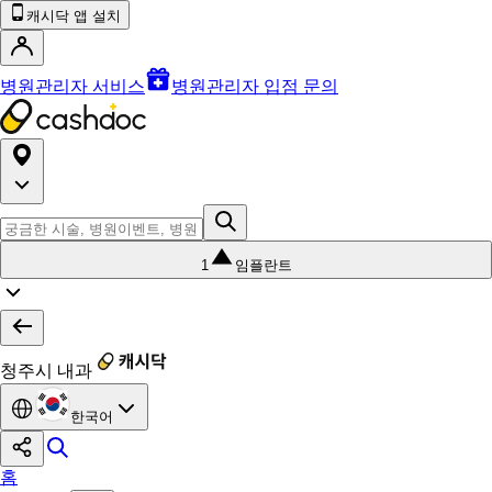
캐시닥 앱 설치
병원관리자 서비스
병원관리자 입점 문의
1
임플란트
청주시 내과
한국어
홈