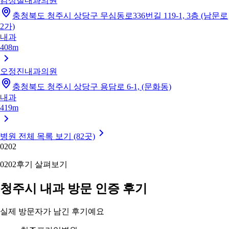
김성철내과의원
충청북도 청주시 상당구 무심동로336번길 119-1, 3층 (남문로
2가)
내과
408m
오정진내과의원
충청북도 청주시 상당구 용담로 6-1, (문화동)
내과
419m
병원 전체 목록 보기 (82곳)
02
02
02
02
후기 살펴보기
청주시 내과 방문 인증 후기
실제 방문자가 남긴 후기예요