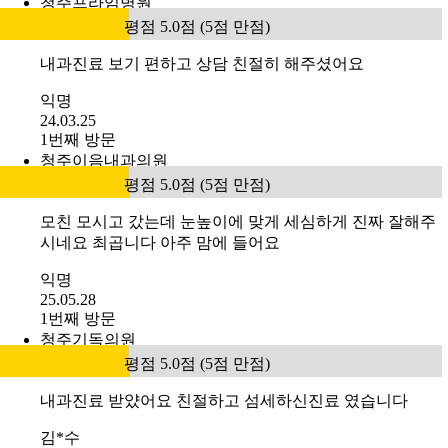
청주프라임병원
평점 5.0점 (5점 만점)
내과진료 보기 편하고 상담 친절히 해주셨어요
익명
24.03.25
1번째 방문
청주이음내과의원
평점 5.0점 (5점 만점)
모친 모시고 갔는데 눈높이에 맞게 세심하게 진짜 잘해주
시네요 최곱니다 아주 맘에 들어요
익명
25.05.28
1번째 방문
청주기독의원
평점 5.0점 (5점 만점)
내과진료 받얐어요 친절하고 섬세하신진료 였습니다
김*수