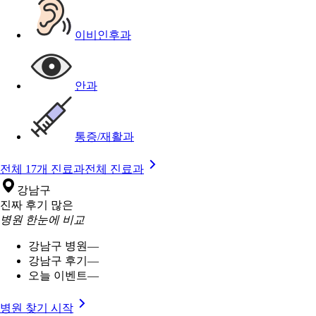
이비인후과
안과
통증/재활과
전체 17개 진료과
전체 진료과
강남구
진짜 후기 많은
병원 한눈에 비교
강남구 병원
—
강남구 후기
—
오늘 이벤트
—
병원 찾기 시작