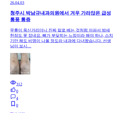
26.04.03
청주시 박남규내과의원에서 겨우 가라앉은 급성
통풍 통증
무릎이 욱신거리더니 진짜 칼로 베는 것처럼 아파서 밤새
한잠도 못 잤네요. 뼈가 부딪히는 느낌이라 해야 하나, 스치
기만 해도 비명이 나올 정도라 내과에 다녀왔습니다. 선생
님이 보시…
312
0
4
0