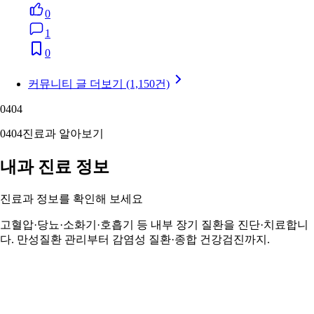
0
1
0
커뮤니티 글 더보기 (1,150건)
04
04
04
04
진료과 알아보기
내과 진료 정보
진료과 정보를 확인해 보세요
고혈압·당뇨·소화기·호흡기 등 내부 장기 질환을 진단·치료합니
다. 만성질환 관리부터 감염성 질환·종합 건강검진까지.
내과 정보 자세히 보기 ›
05
05
05
05
주변 지역 보기