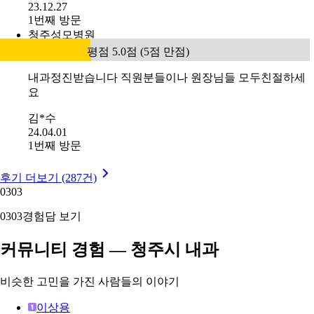
23.12.27
1번째 방문
청주성모병원
평점 5.0점 (5점 만점)
내과정진받습니다 직원분들이나 원장님들 모두친절하세
요
김*수
24.04.01
1번째 방문
후기 더보기 (287건)
03
03
03
03
경험담 보기
커뮤니티 경험 — 청주시 내과
비슷한 고민을 가진 사람들의 이야기
이상용