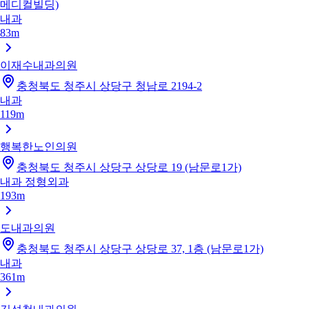
메디컬빌딩)
내과
83m
이재수내과의원
충청북도 청주시 상당구 청남로 2194-2
내과
119m
행복한노인의원
충청북도 청주시 상당구 상당로 19 (남문로1가)
내과
정형외과
193m
도내과의원
충청북도 청주시 상당구 상당로 37, 1층 (남문로1가)
내과
361m